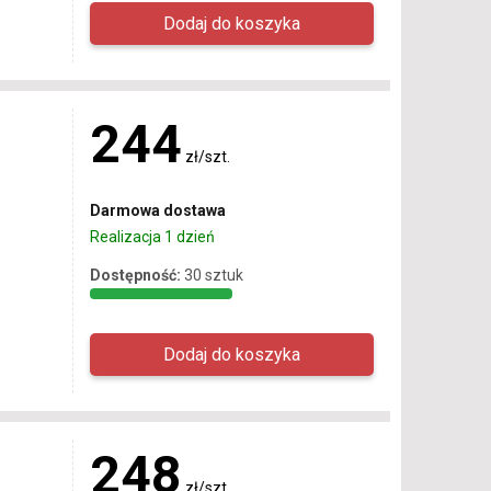
244
zł/szt.
Darmowa dostawa
Realizacja 1 dzień
Dostępność:
30 sztuk
248
zł/szt.