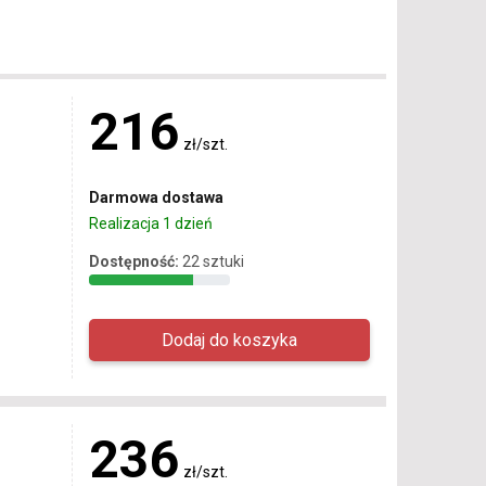
216
zł/szt.
Darmowa dostawa
Realizacja 1 dzień
Dostępność:
22 sztuki
236
zł/szt.