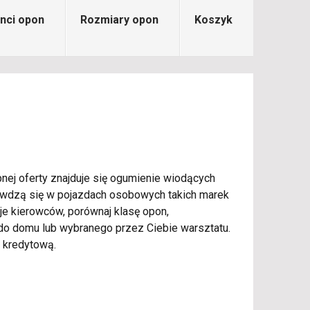
nci opon
Rozmiary opon
Koszyk
nej oferty znajduje się ogumienie wiodących
rawdzą się w pojazdach osobowych takich marek
je kierowców, porównaj klasę opon,
o domu lub wybranego przez Ciebie warsztatu.
 kredytową.