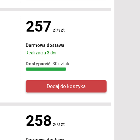
257
zł/szt.
Darmowa dostawa
Realizacja 3 dni
Dostępność:
30 sztuk
258
zł/szt.
Darmowa dostawa