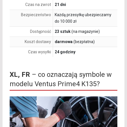
Czas na zwrot
21 dni
Bezpieczeństwo
Każdą przesyłkę ubezpieczamy
do 10 000 zł
Dostępność
23 sztuk
(na magazynie)
Koszt dostawy
darmowa
(bezpłatna)
Czas wysyłki
24 godziny
XL, FR
– co oznaczają symbole w
modelu Ventus Prime4 K135?