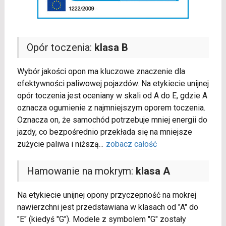
Opór toczenia:
klasa B
Wybór jakości opon ma kluczowe znaczenie dla
efektywności paliwowej pojazdów. Na etykiecie unijnej
opór toczenia jest oceniany w skali od A do E, gdzie A
oznacza ogumienie z najmniejszym oporem toczenia.
Oznacza on, że samochód potrzebuje mniej energii do
jazdy, co bezpośrednio przekłada się na mniejsze
zużycie paliwa i niższą
...
zobacz całość
Hamowanie na mokrym:
klasa A
Na etykiecie unijnej opony przyczepność na mokrej
nawierzchni jest przedstawiana w klasach od "A" do
"E" (kiedyś "G"). Modele z symbolem "G" zostały