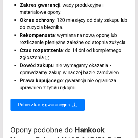
Zakres gwarancji
: wady produkcyjne i
materiałowe opony.
Okres ochrony
: 120 miesięcy od daty zakupu lub
do zużycia bieżnika.
Rekompensata
: wymiana na nową oponę lub
rozliczenie pieniężne zależne od stopnia zużycia.
Czas rozpatrzenia
: do 14 dni od kompletnego
zgłoszenia
Dowód zakupu
: nie wymagamy okazania -
sprawdzamy zakup w naszej bazie zamówień.
Prawa kupującego
: gwarancja nie ogranicza
uprawnień z tytułu rękojmi.
Pobierz kartę gwarancyjną
Opony podobne do
Hankook