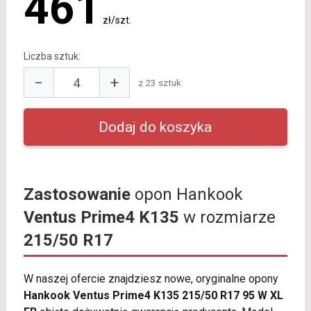
461
zł/szt.
Liczba sztuk:
−
+
z 23 sztuk
Zastosowanie
opon Hankook
Ventus Prime4 K135
w rozmiarze
215/50 R17
W naszej ofercie znajdziesz nowe, oryginalne opony
Hankook Ventus Prime4 K135 215/50 R17 95 W XL