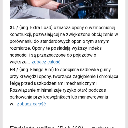
XL
/
(ang. Extra Load) oznacza opony o wzmocnionej
konstrukcji, pozwalającej na zwiększone obciążenie w
porównaniu do standardowych opon o tym samym
rozmiarze. Opony te posiadają wyższy indeks
nośności i są przeznaczone do pojazdów o
większej
...
zobacz całość
FR
/
(ang. Flange Rim) to specjalna nadlewka gumy
przy krawędzi opony, tworząca zagłębienie i chroniąca
felgę przed uszkodzeniami mechanicznymi.
Rozwiązanie minimalizuje ryzyko otarć podczas
parkowania przy krawężnikach lub manewrowania
w
...
zobacz całość