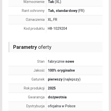
Wzmocnienie
Tak
(XL)
Rant ochronny
Tak, standardowy
(FR)
Oznaczenia
XL, FR
Kod produktu
H8-1029204
Parametry
oferty
Stan
fabrycznie
nowe
Jakość
100% oryginalne
Gatunek
pierwszy
(najlepszy)
Rok produkcji
2025
Gwarancja
dożywotnia
Dystrybucja
oficjalna w Polsce