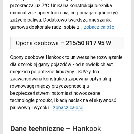
przekracza już 7°C. Unikalna konstrukcja bieżnika
minimalizuje opory toczenia, co pomaga ograniczyć
zużycie paliwa. Dodatkowo twardsza mieszanka
gumowa doskonale radzi sobie z
...
zobacz całość
Opona osobowa –
215/50 R17 95 W
Opony osobowe Hankook to uniwersalne rozwiązanie
dla szerokiej gamy pojazdów - od niewielkich aut
miejskich po potężne limuzyny i SUV-y. Ich
zaawansowana konstrukcja zapewnia optymalną
równowagę między przyczepnością a
bezpieczeństwem, natomiast nowoczesne
technologie produkcji kładą nacisk na efektywność
paliwową i wysoki
...
zobacz całość
Dane techniczne
– Hankook