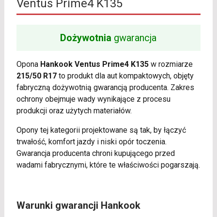
Ventus Prime4 K135
Dożywotnia
gwarancja
Opona
Hankook Ventus Prime4 K135
w rozmiarze
215/50 R17
to produkt dla aut kompaktowych, objęty
fabryczną dożywotnią gwarancją producenta. Zakres
ochrony obejmuje wady wynikające z procesu
produkcji oraz użytych materiałów.
Opony tej kategorii projektowane są tak, by łączyć
trwałość, komfort jazdy i niski opór toczenia.
Gwarancja producenta chroni kupującego przed
wadami fabrycznymi, które te właściwości pogarszają.
Warunki gwarancji Hankook