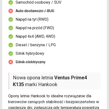
Samochód osobowy / SUV
Auto dostawcze / BUS
Napęd na tył (RWD)
Napęd na przód (FWD)
Napęd 4x4 (AWD, 4WD)
Diesel / benzyna / LPG
Silnik hybrydowy
Silnik elektryczny
Nowa opona letnia
Ventus Prime4
K135
marki Hankook
Opony letnie Hankook to idealne rozwiązanie dla
kierowców ceniących stabilność i bezpieczeństwo w
cieplejsze dni, zwłaszcza gdy temperatura powietrza