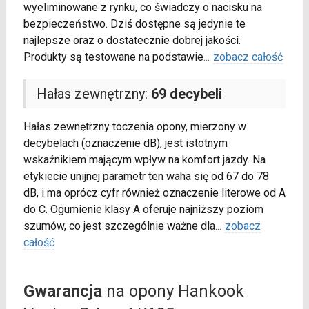
wyeliminowane z rynku, co świadczy o nacisku na
bezpieczeństwo. Dziś dostępne są jedynie te
najlepsze oraz o dostatecznie dobrej jakości.
Produkty są testowane na podstawie
...
zobacz całość
Hałas zewnętrzny:
69 decybeli
Hałas zewnętrzny toczenia opony, mierzony w
decybelach (oznaczenie dB), jest istotnym
wskaźnikiem mającym wpływ na komfort jazdy. Na
etykiecie unijnej parametr ten waha się od 67 do 78
dB, i ma oprócz cyfr również oznaczenie literowe od A
do C. Ogumienie klasy A oferuje najniższy poziom
szumów, co jest szczególnie ważne dla
...
zobacz
całość
Gwarancja
na opony Hankook