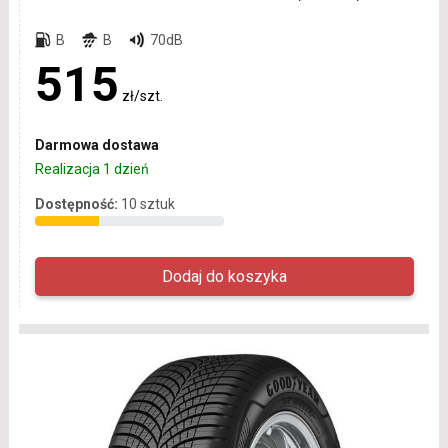
B
B
70dB
515
zł/szt.
Darmowa dostawa
Realizacja 1 dzień
Dostępność:
10 sztuk