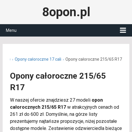
8opon.pl
Menu
roczne
Opony całoroczne 17 cali
Opony całoroczne 215/65 R17
Opony całoroczne 215/65
R17
W naszej ofercie znajdziesz 27 modeli
opon
całorocznych 215/65 R17
w atrakcyjnych cenach od
261 zł do 600 zł. Domyślnie, na górze listy
prezentujemy najtańsze propozycje, niżej pozostałe
dostępne modele. Zestawienie odzwierciedla bieżące