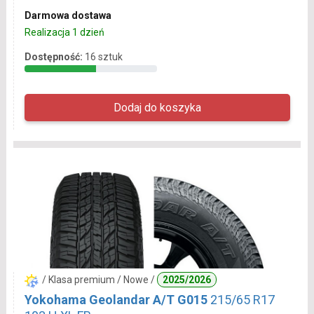
Darmowa dostawa
Realizacja 1 dzień
Dostępność:
16 sztuk
/ Klasa premium / Nowe /
2025/2026
Yokohama Geolandar A/T G015
215/65 R17