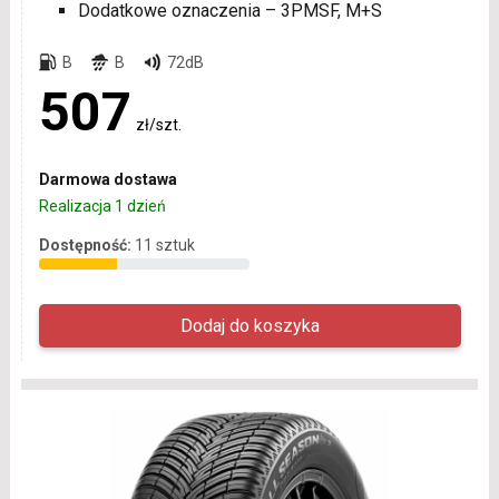
Dodatkowe oznaczenia – 3PMSF, M+S
B
B
72dB
507
zł/szt.
Darmowa dostawa
Realizacja 1 dzień
Dostępność:
11 sztuk