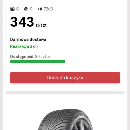
C
C
72dB
343
zł/szt.
Darmowa dostawa
Realizacja 3 dni
Dostępność:
30 sztuk