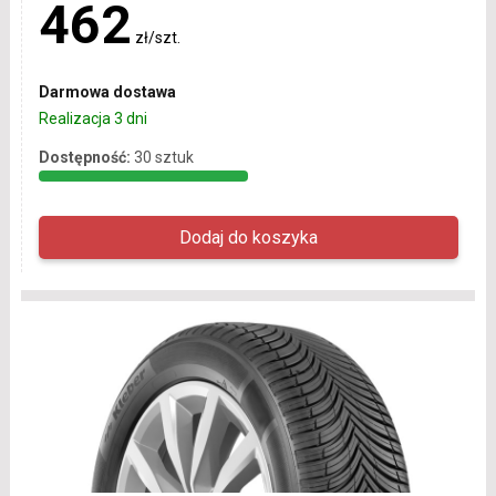
462
zł/szt.
Darmowa dostawa
Realizacja 3 dni
Dostępność:
30 sztuk