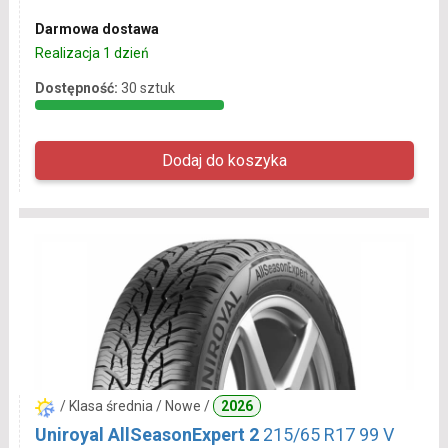
Darmowa dostawa
Realizacja 1 dzień
Dostępność:
30 sztuk
/ Klasa średnia / Nowe /
2026
Uniroyal AllSeasonExpert 2
215/65 R17 99 V