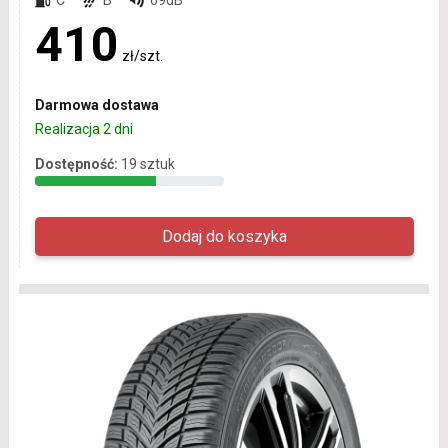
410
zł/szt.
Darmowa dostawa
Realizacja 2 dni
Dostępność:
19 sztuk