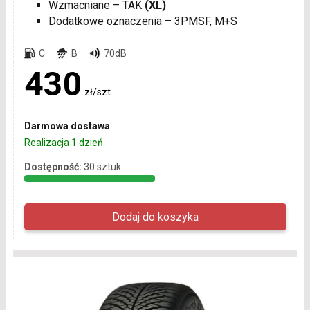
Wzmacniane – TAK
(XL)
Dodatkowe oznaczenia – 3PMSF, M+S
C
B
70dB
430
zł/szt.
Darmowa dostawa
Realizacja 1 dzień
Dostępność:
30 sztuk