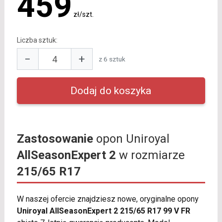
459
zł/szt.
Liczba sztuk:
−
+
z 6 sztuk
Zastosowanie
opon Uniroyal
AllSeasonExpert 2
w rozmiarze
215/65 R17
W naszej ofercie znajdziesz nowe, oryginalne opony
Uniroyal AllSeasonExpert 2 215/65 R17 99 V FR