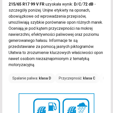
215/65 R17 99 V FR
uzyskała wynik:
D
/
C
/
72 dB
-
szczegóły poniżej. Unijne etykiety na oponach,
obowiązkowe od wprowadzenia przepisów,
umożliwiają szybkie porównanie opon różnych marek.
Oceniają je pod kątem przyczepności na mokrej
nawierzchni, efektywności paliwowej oraz poziomu
generowanego hałasu. Informacje te są
przedstawiane za pomocą jasnych piktogramów.
Ułatwia to zrozumienie kluczowych właściwości opon
nawet osobom niezaznajomionym z tematyką
motoryzacyjną.
Spalanie paliwa:
klasa D
Przyczepność:
klasa C
Hałas