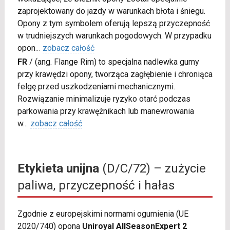
zaprojektowany do jazdy w warunkach błota i śniegu.
Opony z tym symbolem oferują lepszą przyczepność
w trudniejszych warunkach pogodowych. W przypadku
opon
...
zobacz całość
FR
/
(ang. Flange Rim) to specjalna nadlewka gumy
przy krawędzi opony, tworząca zagłębienie i chroniąca
felgę przed uszkodzeniami mechanicznymi.
Rozwiązanie minimalizuje ryzyko otarć podczas
parkowania przy krawężnikach lub manewrowania
w
...
zobacz całość
Etykieta unijna
(D/C/72) – zużycie
paliwa, przyczepność i hałas
Zgodnie z europejskimi normami ogumienia (UE
2020/740) opona
Uniroyal AllSeasonExpert 2