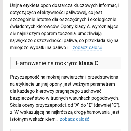
Unijna etykieta opon dostarcza kluczowych informacji
dotyczących efektywności paliwowej, co jest
szczególnie istotne dla oszczędnych i ekologicznie
świadomych kierowców. Opony klasy A, wyróżniające
się najniższym oporem toczenia, umożliwiają
największe oszczędności paliwa, co przekłada się na
mniejsze wydatki na paliwo i
...
zobacz całość
Hamowanie na mokrym:
klasa C
Przyczepność na mokrej nawierzchni, przedstawiona
na etykiecie unijnej opony, jest ważnym parametrem
dla każdego kierowcy pragnącego zachować
bezpieczeństwo w trudnych warunkach pogodowych.
Skala oceny przyczepności, od "A" do "E" (dawniej "G"),
z "A" wskazującą na najkrótszą drogę hamowania, jest
istotnym wskaźnikiem
...
zobacz całość