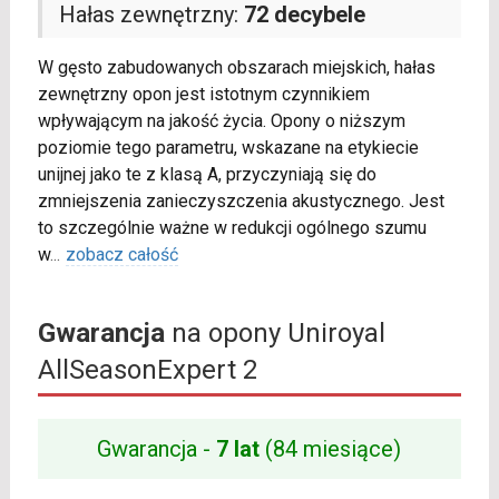
Hałas zewnętrzny:
72 decybele
W gęsto zabudowanych obszarach miejskich, hałas
zewnętrzny opon jest istotnym czynnikiem
wpływającym na jakość życia. Opony o niższym
poziomie tego parametru, wskazane na etykiecie
unijnej jako te z klasą A, przyczyniają się do
zmniejszenia zanieczyszczenia akustycznego. Jest
to szczególnie ważne w redukcji ogólnego szumu
w
...
zobacz całość
Gwarancja
na opony Uniroyal
AllSeasonExpert 2
Gwarancja -
7 lat
(84 miesiące)