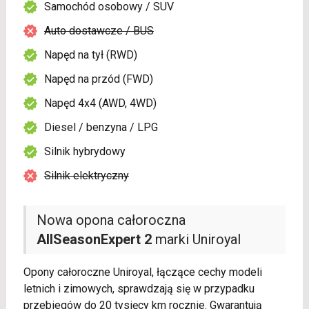
Samochód osobowy / SUV
Auto dostawcze / BUS
Napęd na tył (RWD)
Napęd na przód (FWD)
Napęd 4x4 (AWD, 4WD)
Diesel / benzyna / LPG
Silnik hybrydowy
Silnik elektryczny
Nowa opona całoroczna
AllSeasonExpert 2
marki Uniroyal
Opony całoroczne Uniroyal, łączące cechy modeli
letnich i zimowych, sprawdzają się w przypadku
przebiegów do 20 tysięcy km rocznie. Gwarantują