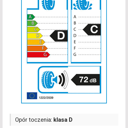
Opór toczenia:
klasa D