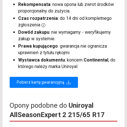
Rekompensata
: nowa opona lub zwrot środków
proporcjonalny do zużycia.
Czas rozpatrzenia
: do 14 dni od kompletnego
zgłoszenia
Dowód zakupu
: nie wymagamy - weryfikujemy
zakup w systemie.
Prawa kupującego
: gwarancja nie ogranicza
uprawnień z tytułu rękojmi.
Wystawca dokumentu
: koncern
Continental
, do
którego należy marka Uniroyal.
Pobierz kartę gwarancyjną
Opony podobne do
Uniroyal
AllSeasonExpert 2 215/65 R17