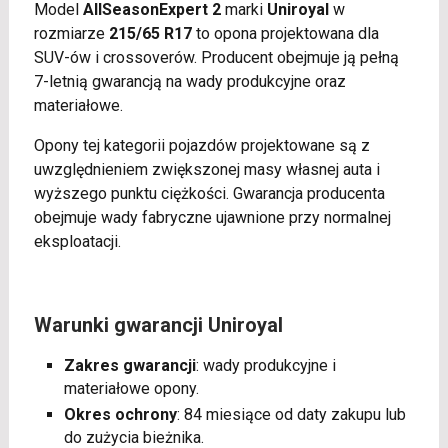
Model
AllSeasonExpert 2
marki
Uniroyal
w
rozmiarze
215/65 R17
to opona projektowana dla
SUV-ów i crossoverów. Producent obejmuje ją pełną
7-letnią gwarancją na wady produkcyjne oraz
materiałowe.
Opony tej kategorii pojazdów projektowane są z
uwzględnieniem zwiększonej masy własnej auta i
wyższego punktu ciężkości. Gwarancja producenta
obejmuje wady fabryczne ujawnione przy normalnej
eksploatacji.
Warunki gwarancji Uniroyal
Zakres gwarancji
: wady produkcyjne i
materiałowe opony.
Okres ochrony
: 84 miesiące od daty zakupu lub
do zużycia bieżnika.