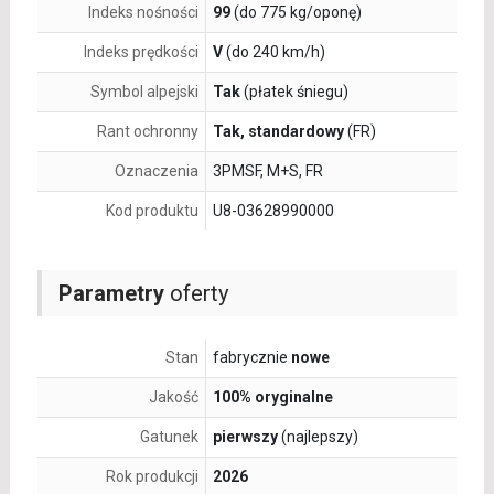
Indeks nośności
99
(do 775 kg/oponę)
Indeks prędkości
V
(do 240 km/h)
Symbol alpejski
Tak
(płatek śniegu)
Rant ochronny
Tak, standardowy
(FR)
Oznaczenia
3PMSF, M+S, FR
Kod produktu
U8-03628990000
Parametry
oferty
Stan
fabrycznie
nowe
Jakość
100% oryginalne
Gatunek
pierwszy
(najlepszy)
Rok produkcji
2026