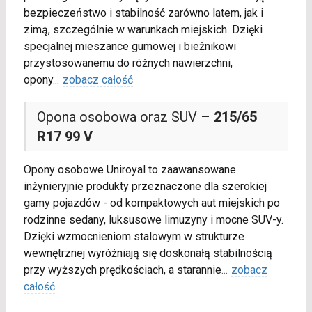
bezpieczeństwo i stabilność zarówno latem, jak i
zimą, szczególnie w warunkach miejskich. Dzięki
specjalnej mieszance gumowej i bieżnikowi
przystosowanemu do różnych nawierzchni,
opony
...
zobacz całość
Opona osobowa oraz SUV –
215/65
R17 99 V
Opony osobowe Uniroyal to zaawansowane
inżynieryjnie produkty przeznaczone dla szerokiej
gamy pojazdów - od kompaktowych aut miejskich po
rodzinne sedany, luksusowe limuzyny i mocne SUV-y.
Dzięki wzmocnieniom stalowym w strukturze
wewnętrznej wyróżniają się doskonałą stabilnością
przy wyższych prędkościach, a starannie
...
zobacz
całość