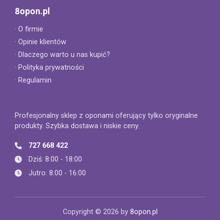
8opon.pl
· O firmie
· Opinie klientów
· Dlaczego warto u nas kupić?
· Polityka prywatności
· Regulamin
Profesjonalny sklep z oponami oferujący tylko oryginalne
produkty. Szybka dostawa i niskie ceny.
727 668 422
Dziś: 8:00 - 18:00
Jutro: 8:00 - 16:00
Copyright © 2026 by
8opon.pl