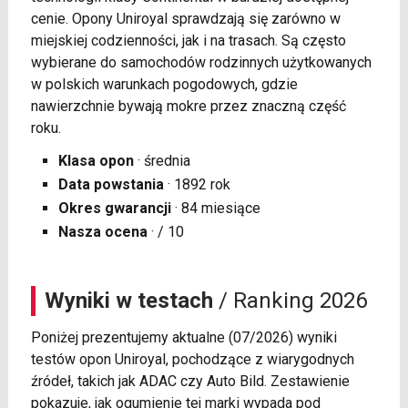
cenie. Opony Uniroyal sprawdzają się zarówno w
miejskiej codzienności, jak i na trasach. Są często
wybierane do samochodów rodzinnych użytkowanych
w polskich warunkach pogodowych, gdzie
nawierzchnie bywają mokre przez znaczną część
roku.
Klasa opon
· średnia
Data powstania
· 1892 rok
Okres gwarancji
· 84 miesiące
Nasza ocena
· / 10
Wyniki w testach
/ Ranking 2026
Poniżej prezentujemy aktualne (07/2026) wyniki
testów opon Uniroyal, pochodzące z wiarygodnych
źródeł, takich jak ADAC czy Auto Bild. Zestawienie
pokazuje, jak ogumienie tej marki wypada pod