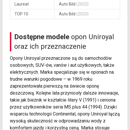
Laureat
Auto Bild
(2023)
TOP 10
Auto Bild
(2023)
Dostępne modele
opon Uniroyal
oraz ich przeznaczenie
Opony Uniroyal przeznaczone są do samochodów
osobowych, SUV-ów, vanów i aut użytkowych, także
elektrycznych. Marka specjalizuje się w oponach na
trudne warunki pogodowe – w 1969 roku
zaprezentowała pierwszą na świecie oponę
deszczową. Kolejne lata przyniosły dalsze innowacje,
takie jak bieżnik w kształcie litery V (1991) i ceniona
przez użytkowników seria MS plus 44 (1994). Dzięki
wsparciu technologii Continental, opony Uniroyal łączą
wysoką skuteczność w odprowadzaniu wody z
komfortem jazdy i korzystną ceną. Marka stosuje