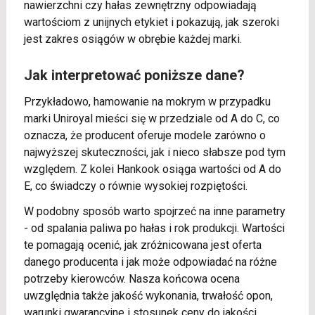
nawierzchni czy hałas zewnętrzny odpowiadają
wartościom z unijnych etykiet i pokazują, jak szeroki
jest zakres osiągów w obrębie każdej marki.
Jak interpretować poniższe dane?
Przykładowo, hamowanie na mokrym w przypadku
marki Uniroyal mieści się w przedziale od A do C, co
oznacza, że producent oferuje modele zarówno o
najwyższej skuteczności, jak i nieco słabsze pod tym
względem. Z kolei Hankook osiąga wartości od A do
E, co świadczy o równie wysokiej rozpiętości.
W podobny sposób warto spojrzeć na inne parametry
- od spalania paliwa po hałas i rok produkcji. Wartości
te pomagają ocenić, jak zróżnicowana jest oferta
danego producenta i jak może odpowiadać na różne
potrzeby kierowców. Nasza końcowa ocena
uwzględnia także jakość wykonania, trwałość opon,
warunki gwarancyjne i stosunek ceny do jakości.