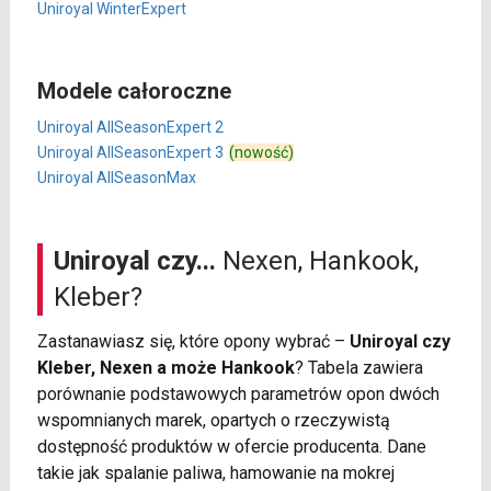
Uniroyal WinterExpert
Modele całoroczne
Uniroyal AllSeasonExpert 2
Uniroyal AllSeasonExpert 3
(nowość)
Uniroyal AllSeasonMax
Uniroyal czy...
Nexen, Hankook,
Kleber?
Zastanawiasz się, które opony wybrać –
Uniroyal czy
Kleber, Nexen a może Hankook
? Tabela zawiera
porównanie podstawowych parametrów opon dwóch
wspomnianych marek, opartych o rzeczywistą
dostępność produktów w ofercie producenta. Dane
takie jak spalanie paliwa, hamowanie na mokrej