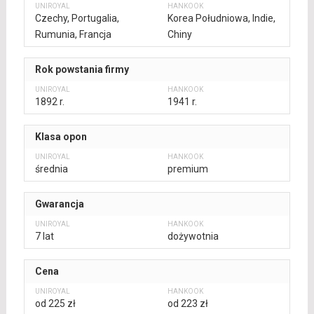
Czechy, Portugalia,
Korea Południowa, Indie,
Rumunia, Francja
Chiny
Rok powstania firmy
1892 r.
1941 r.
Klasa opon
średnia
premium
Gwarancja
7 lat
dożywotnia
Cena
od 225 zł
od 223 zł