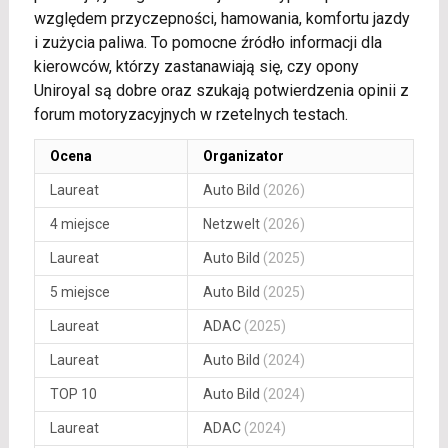
względem przyczepności, hamowania, komfortu jazdy
i zużycia paliwa. To pomocne źródło informacji dla
kierowców, którzy zastanawiają się, czy opony
Uniroyal są dobre oraz szukają potwierdzenia opinii z
forum motoryzacyjnych w rzetelnych testach.
Ocena
Organizator
Laureat
Auto Bild
(2026)
4 miejsce
Netzwelt
(2026)
Laureat
Auto Bild
(2025)
5 miejsce
Auto Bild
(2025)
Laureat
ADAC
(2025)
Laureat
Auto Bild
(2024)
TOP 10
Auto Bild
(2024)
Laureat
ADAC
(2024)