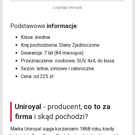
Logotyp Uniroyal
Podstawowe
informacje
:
Klasa: średnia
Kraj pochodzenia: Stany Zjednoczone
Gwarancja: 7 lat (84 miesiące)
Przeznaczenie: osobowe, SUV, 4x4, do busa
Sezon: letnie, zimowe i całoroczne
Cena: od 225 zł
Uniroyal
- producent,
co to za
firma
i skąd pochodzi?
Marka Uniroyal sięga korzeniami 1868 roku, kiedy