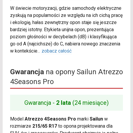
W świecie motoryzacji, gdzie samochody elektryczne
zyskują na popularności ze względu na ich cichą pracę
i ekologię, hałas zewnętrzny opon staje się jeszcze
bardziej istotny. Etykieta unijna opon, prezentująca
poziom głośności w decybelach (dB) i klasyfikująca
go od A (najcichsze) do C, nabiera nowego znaczenia
w kontekście
...
zobacz całość
Gwarancja
na opony Sailun Atrezzo
4Seasons Pro
Gwarancja -
2 lata
(24 miesiące)
Model
Atrezzo 4Seasons Pro
marki
Sailun
w
rozmiarze
215/65 R17
to opona projektowana dla