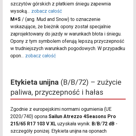
szczytów górskich z płatkiem śniegu zapewnia
wysoką
...
zobacz całość
M+S
/
(ang. Mud and Snow) to oznaczenie
wskazujące, że bieżnik opony został specjalnie
zaprojektowany do jazdy w warunkach błota i śniegu.
Opony z tym symbolem oferują lepszą przyczepność
w trudniejszych warunkach pogodowych. W przypadku
opon
...
zobacz całość
Etykieta unijna
(B/B/72) – zużycie
paliwa, przyczepność i hałas
Zgodnie z europejskimi normami ogumienia (UE
2020/740) opona
Sailun Atrezzo 4Seasons Pro
215/65 R17 103 V XL
uzyskała wynik:
B
/
B
/
72 dB
-
szczegóły poniżej. Etykieta unijna na oponach