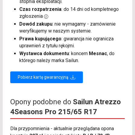
stopnia eksploatacji.
Czas rozpatrzenia
: do 14 dni od kompletnego
zgłoszenia
Dowód zakupu
: nie wymagamy - zamówienie
weryfikujemy w naszym systemie.
Prawa kupującego
: gwarancja nie ogranicza
uprawnień z tytułu rękojmi.
Wystawca dokumentu
: koncern
Mesnac
, do
którego należy marka Sailun.
Pobierz kartę gwarancyjną
Opony podobne do
Sailun Atrezzo
4Seasons Pro 215/65 R17
Dla przypomnienia - aktualnie przeglądana opona