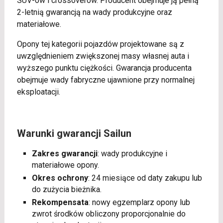
SUV-ów i crossoverów. Producent obejmuje ją pełną
2-letnią gwarancją na wady produkcyjne oraz
materiałowe.
Opony tej kategorii pojazdów projektowane są z
uwzględnieniem zwiększonej masy własnej auta i
wyższego punktu ciężkości. Gwarancja producenta
obejmuje wady fabryczne ujawnione przy normalnej
eksploatacji.
Warunki gwarancji Sailun
Zakres gwarancji
: wady produkcyjne i
materiałowe opony.
Okres ochrony
: 24 miesiące od daty zakupu lub
do zużycia bieżnika.
Rekompensata
: nowy egzemplarz opony lub
zwrot środków obliczony proporcjonalnie do