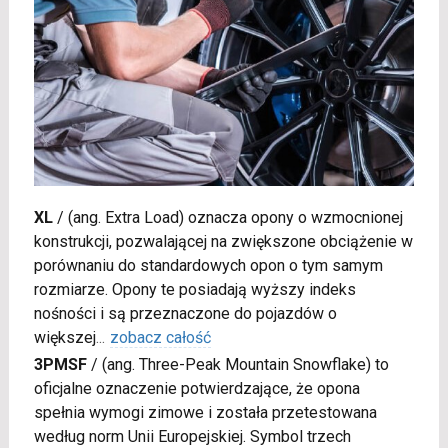
XL
/
(ang. Extra Load) oznacza opony o wzmocnionej
konstrukcji, pozwalającej na zwiększone obciążenie w
porównaniu do standardowych opon o tym samym
rozmiarze. Opony te posiadają wyższy indeks
nośności i są przeznaczone do pojazdów o
większej
...
zobacz całość
3PMSF
/
(ang. Three-Peak Mountain Snowflake) to
oficjalne oznaczenie potwierdzające, że opona
spełnia wymogi zimowe i została przetestowana
według norm Unii Europejskiej. Symbol trzech