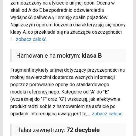
zamieszczony na etykiecie unijnej opon. Ocena w
skali od A do E bezpośrednio odzwierciedla
wydajność paliwową i emisję spalin pojazdów.
Najniższym oporem toczenia charakteryzują się opony
klasy A, co przekłada się na znaczące oszczędności
i
...
zobacz całość
Hamowanie na mokrym:
klasa B
Fragment etykiety unijnej dotyczący przyczepności na
mokrej nawierzchni dostarcza ważnych informacji
poprzez porównanie opony do standardowego
modelu referencyjnego. Kategorie od "A" do "E"
(wcześniej do "F" oraz "G") wskazują, jak efektywnie
produkt radzi sobie z hamowaniem na asfalcie po
opadach. Interesującą uwagą jest to,
...
zobacz całość
Hałas zewnętrzny:
72 decybele