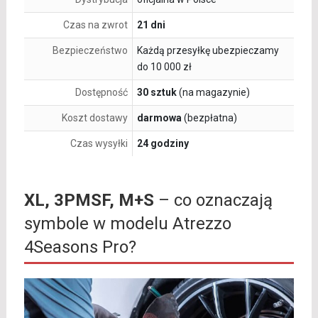
Czas na zwrot
21 dni
Bezpieczeństwo
Każdą przesyłkę ubezpieczamy
do 10 000 zł
Dostępność
30 sztuk
(na magazynie)
Koszt dostawy
darmowa
(bezpłatna)
Czas wysyłki
24 godziny
XL, 3PMSF, M+S
– co oznaczają
symbole w modelu Atrezzo
4Seasons Pro?