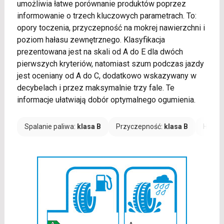
umożliwia łatwe porównanie produktów poprzez
informowanie o trzech kluczowych parametrach. To:
opory toczenia, przyczepność na mokrej nawierzchni i
poziom hałasu zewnętrznego. Klasyfikacja
prezentowana jest na skali od A do E dla dwóch
pierwszych kryteriów, natomiast szum podczas jazdy
jest oceniany od A do C, dodatkowo wskazywany w
decybelach i przez maksymalnie trzy fale. Te
informacje ułatwiają dobór optymalnego ogumienia.
Spalanie paliwa:
klasa B
Przyczepność:
klasa B
Hałas: