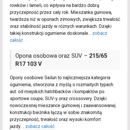
rowków i lameli, co wpływa na bardzo dobrą
przyczepność przez cały rok. Mieszanka gumowa,
twardsza niż w oponach zimowych, zwiększa trwałość
oraz stabilność jazdy w różnych warunkach. Dzięki
takiej konstrukcji ogumienie doskonale
...
zobacz
całość
Opona osobowa oraz SUV –
215/65
R17 103 V
Opony osobowe Sailun to najliczniejsza kategoria
ogumienia, stworzona z myślą o rozmaitych typach
aut: od miejskich hatchbacków i kompaktów po
sportowe coupe, SUV-y oraz crossovery. Dzięki
nowoczesnej mieszance gumowej i zaawansowanej
konstrukcji bieżnika łączą w sobie znakomitą
przyczepność, trwałość oraz wysoki komfort
jazdy.
...
zobacz całość