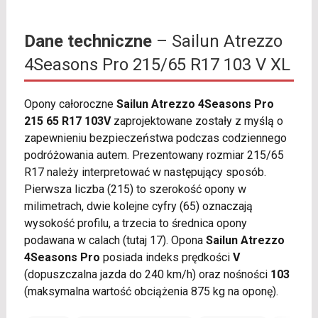
Dane techniczne
– Sailun Atrezzo
4Seasons Pro 215/65 R17 103 V XL
Opony całoroczne
Sailun Atrezzo 4Seasons Pro
215 65 R17 103V
zaprojektowane zostały z myślą o
zapewnieniu bezpieczeństwa podczas codziennego
podróżowania autem. Prezentowany rozmiar 215/65
R17 należy interpretować w następujący sposób.
Pierwsza liczba (215) to szerokość opony w
milimetrach, dwie kolejne cyfry (65) oznaczają
wysokość profilu, a trzecia to średnica opony
podawana w calach (tutaj 17). Opona
Sailun Atrezzo
4Seasons Pro
posiada indeks prędkości
V
(dopuszczalna jazda do 240 km/h) oraz nośności
103
(maksymalna wartość obciążenia 875 kg na oponę).