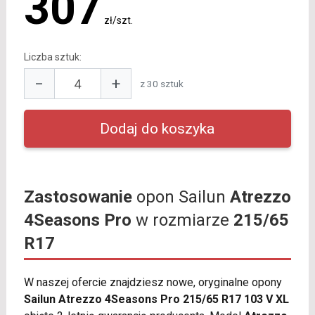
307
zł/szt.
Liczba sztuk:
−
+
z 30 sztuk
Zastosowanie
opon Sailun
Atrezzo
4Seasons Pro
w rozmiarze
215/65
R17
W naszej ofercie znajdziesz nowe, oryginalne opony
Sailun Atrezzo 4Seasons Pro 215/65 R17 103 V XL