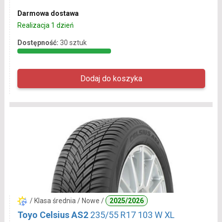
Darmowa dostawa
Realizacja 1 dzień
Dostępność:
30 sztuk
/ Klasa średnia / Nowe /
2025/2026
Toyo Celsius AS2
235/55 R17 103 W XL