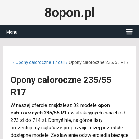
8opon.pl
Menu
roczne
Opony całoroczne 17 cali
Opony całoroczne 235/55 R17
Opony całoroczne 235/55
R17
W naszej ofercie znajdziesz 32 modele
opon
całorocznych 235/55 R17
w atrakcyjnych cenach od
273 zł do 714 zł. Domyślnie, na górze listy
prezentujemy najtańsze propozycje, niżej pozostałe
dostępne modele. Zestawienie odzwierciedla bieżące