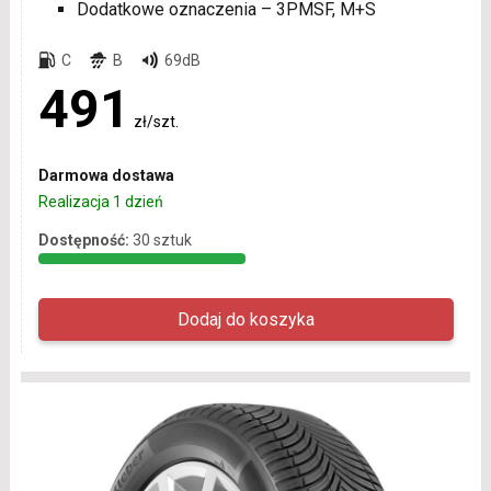
Dodatkowe oznaczenia – 3PMSF, M+S
C
B
69dB
491
zł/szt.
Darmowa dostawa
Realizacja 1 dzień
Dostępność:
30 sztuk