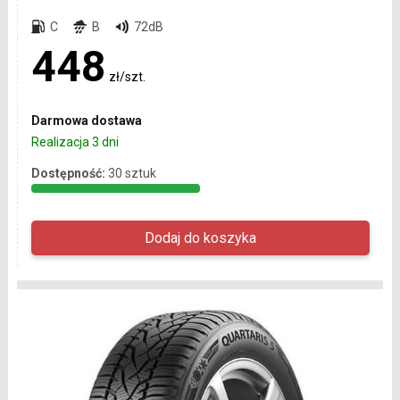
C
B
72dB
448
zł/szt.
Darmowa dostawa
Realizacja 3 dni
Dostępność:
30 sztuk