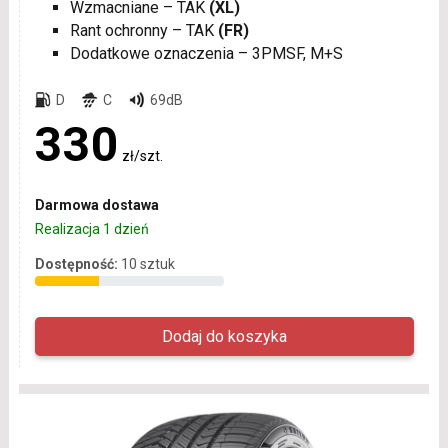
Wzmacniane – TAK
(XL)
Rant ochronny – TAK
(FR)
Dodatkowe oznaczenia – 3PMSF, M+S
D
C
69dB
330
zł/szt.
Darmowa dostawa
Realizacja 1 dzień
Dostępność:
10 sztuk