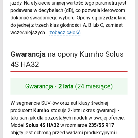
jazdy. Na etykiecie unijnej wartość tego parametru jest
podawana w decybelach (dB), co pozwala kierowcom
dokonać świadomego wyboru. Opony są przydzielane
do jednej z trzech klas głośności: A, B lub C, zamiast
wcześniejszych
...
zobacz całość
Gwarancja
na opony Kumho Solus
4S HA32
Gwarancja -
2 lata
(24 miesiące)
W segmencie SUV-ów oraz aut klasy średniej
producent
Kumho
stosuje 2-letni okres gwarancji -
taki sam jak dla pozostałych modeli w swojej ofercie.
Model
Solus 4S HA32
w rozmiarze
235/55 R17
objęty jest ochroną przed wadami produkcyjnymi i