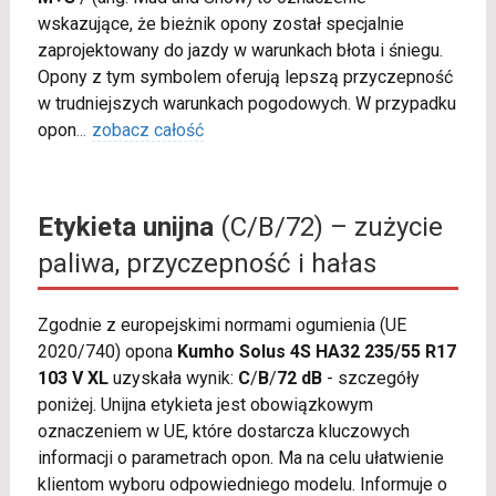
wskazujące, że bieżnik opony został specjalnie
zaprojektowany do jazdy w warunkach błota i śniegu.
Opony z tym symbolem oferują lepszą przyczepność
w trudniejszych warunkach pogodowych. W przypadku
opon
...
zobacz całość
Etykieta unijna
(C/B/72) – zużycie
paliwa, przyczepność i hałas
Zgodnie z europejskimi normami ogumienia (UE
2020/740) opona
Kumho Solus 4S HA32 235/55 R17
103 V XL
uzyskała wynik:
C
/
B
/
72 dB
- szczegóły
poniżej. Unijna etykieta jest obowiązkowym
oznaczeniem w UE, które dostarcza kluczowych
informacji o parametrach opon. Ma na celu ułatwienie
klientom wyboru odpowiedniego modelu. Informuje o