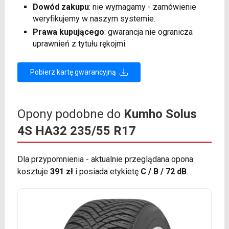
Dowód zakupu
: nie wymagamy - zamówienie
weryfikujemy w naszym systemie.
Prawa kupującego
: gwarancja nie ogranicza
uprawnień z tytułu rękojmi.
Pobierz kartę gwarancyjną
Opony podobne do
Kumho Solus
4S HA32 235/55 R17
Dla przypomnienia - aktualnie przeglądana opona
kosztuje
391 zł
i posiada etykietę
C / B / 72 dB
.