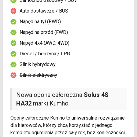
Samochód osobowy / SUV
Auto dostawcze / BUS
Napęd na tył (RWD)
Napęd na przód (FWD)
Napęd 4x4 (AWD, 4WD)
Diesel / benzyna / LPG
Silnik hybrydowy
Silnik elektryczny
Nowa opona całoroczna
Solus 4S
HA32
marki Kumho
Opony całoroczne Kumho to uniwersalne rozwiązanie
dla kierowców, którzy chcą korzystać z jednego
kompletu ogumienia przez cały rok, bez konieczności