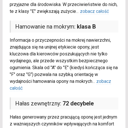
przyjazne dla środowiska. W przeciwieństwie do nich,
te z klasy "E" zwiększają zużycie
...
zobacz całość
Hamowanie na mokrym:
klasa B
Informacja o przyczepności na mokrej nawierzchni,
znajdująca się na unijnej etykiecie opony, jest
kluczowa dla kierowców poszukujących nie tylko
wydajnego, ale przede wszystkim bezpiecznego
ogumienia. Skala od "A" do "E" (kiedyś kończąca się na
"F" oraz "G") pozwala na szybką orientację w
wydajności hamowania opony na mokrych
...
zobacz
całość
Hałas zewnętrzny:
72 decybele
Hałas generowany przez pracującą oponę jest jednym
z ważniejszych czynników wpływających na komfort