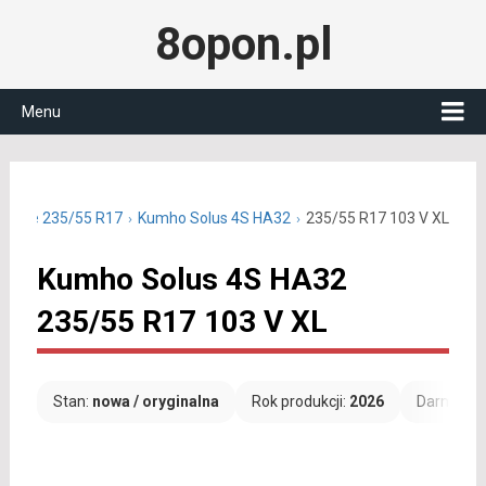
8opon.pl
Menu
oczne 235/55 R17
Kumho Solus 4S HA32
235/55 R17 103 V XL
Kumho Solus 4S HA32
235/55 R17 103 V XL
Stan:
nowa / oryginalna
Rok produkcji:
2026
Darmowa 