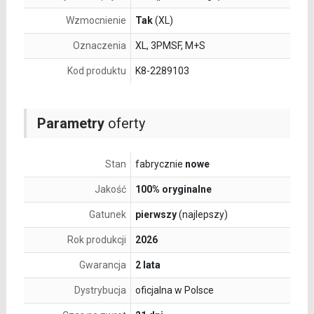
Wzmocnienie
Tak
(XL)
Oznaczenia
XL, 3PMSF, M+S
Kod produktu
K8-2289103
Parametry
oferty
Stan
fabrycznie
nowe
Jakość
100% oryginalne
Gatunek
pierwszy
(najlepszy)
Rok produkcji
2026
Gwarancja
2 lata
Dystrybucja
oficjalna w Polsce