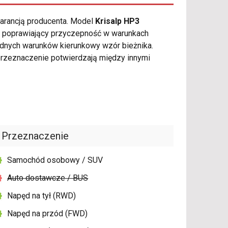
warancją producenta. Model
Krisalp HP3
e poprawiający przyczepność w warunkach
udnych warunków kierunkowy wzór bieżnika.
rzeznaczenie potwierdzają między innymi
Przeznaczenie
Samochód osobowy / SUV
Auto dostawcze / BUS
Napęd na tył (RWD)
Napęd na przód (FWD)