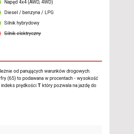
Napęd 4x4 (AWD, 4WD)
Diesel / benzyna / LPG
Silnik hybrydowy
Silnik elektryczny
leżnie od panujących warunków drogowych.
yfry (65) to podawana w procentach - wysokość
indeks prędkości
T
który pozwala na jazdę do