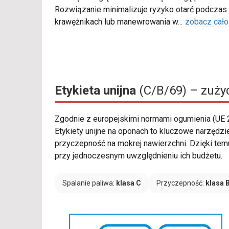
Rozwiązanie minimalizuje ryzyko otarć podczas
krawężnikach lub manewrowania w
...
zobacz cało
Etykieta unijna
(C/B/69) – zużyc
Zgodnie z europejskimi normami ogumienia (UE
Etykiety unijne na oponach to kluczowe narzędzi
przyczepność na mokrej nawierzchni. Dzięki tem
przy jednoczesnym uwzględnieniu ich budżetu.
Spalanie paliwa:
klasa C
Przyczepność:
klasa 