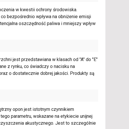
oczenia w kwestii ochrony środowiska.
, co bezpośrednio wpływa na obniżenie emisji
potencjalna oszczędność paliwa i mniejszy wpływ
zchni jest przedstawiana w klasach od "A" do "E"
ne z rynku, co świadczy o nacisku na
raz o dostatecznie dobrej jakości. Produkty są
trzny opon jest istotnym czynnikiem
ego parametru, wskazane na etykiecie unijnej
ieczyszczenia akustycznego. Jest to szczególnie