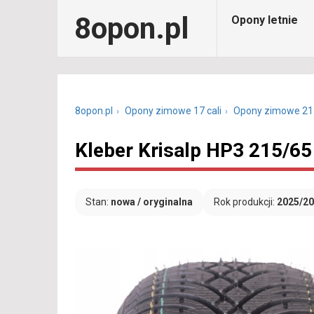
8opon.pl
Opony letnie
8opon.pl
Opony zimowe 17 cali
Opony zimowe 21
Kleber Krisalp HP3 215/65
Stan:
nowa / oryginalna
Rok produkcji:
2025/2