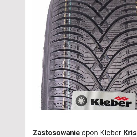
Zastosowanie
opon Kleber
Kri