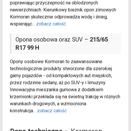
poprawiając przyczepność na oblodzonych
nawierzchniach. Kierunkowy bieżnik opon zimowych
Kormoran skutecznie odprowadza wodę i śnieg,
wspierając
...
zobacz całość
Opona osobowa oraz SUV –
215/65
R17 99 H
Opony osobowe Kormoran to zaawansowane
technologicznie produkty stworzone dla szerokiej
gamy pojazdów - od kompaktowych aut miejskich,
przez rodzinne sedany, aż po SUV-y i limuzyny.
Innowacyjna mieszanka gumowa z dodatkiem
krzemionki przekłada się na świetną trakcję w różnych
warunkach drogowych, a wzmocniona
konstrukcja
...
zobacz całość