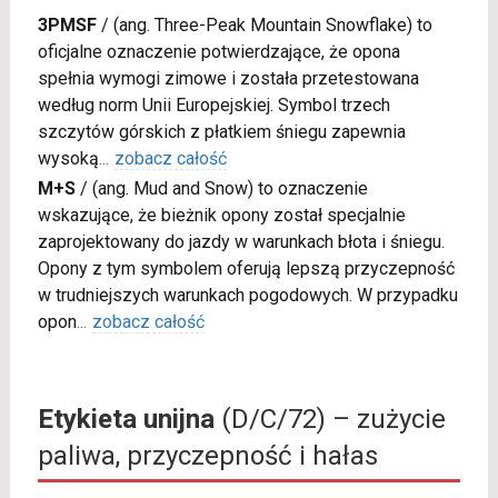
3PMSF
/
(ang. Three-Peak Mountain Snowflake) to
oficjalne oznaczenie potwierdzające, że opona
spełnia wymogi zimowe i została przetestowana
według norm Unii Europejskiej. Symbol trzech
szczytów górskich z płatkiem śniegu zapewnia
wysoką
...
zobacz całość
M+S
/
(ang. Mud and Snow) to oznaczenie
wskazujące, że bieżnik opony został specjalnie
zaprojektowany do jazdy w warunkach błota i śniegu.
Opony z tym symbolem oferują lepszą przyczepność
w trudniejszych warunkach pogodowych. W przypadku
opon
...
zobacz całość
Etykieta unijna
(D/C/72) – zużycie
paliwa, przyczepność i hałas