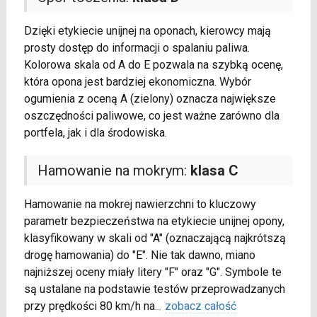
Dzięki etykiecie unijnej na oponach, kierowcy mają
prosty dostęp do informacji o spalaniu paliwa.
Kolorowa skala od A do E pozwala na szybką ocenę,
która opona jest bardziej ekonomiczna. Wybór
ogumienia z oceną A (zielony) oznacza największe
oszczędności paliwowe, co jest ważne zarówno dla
portfela, jak i dla środowiska.
Hamowanie na mokrym:
klasa C
Hamowanie na mokrej nawierzchni to kluczowy
parametr bezpieczeństwa na etykiecie unijnej opony,
klasyfikowany w skali od "A" (oznaczającą najkrótszą
drogę hamowania) do "E". Nie tak dawno, miano
najniższej oceny miały litery "F" oraz "G". Symbole te
są ustalane na podstawie testów przeprowadzanych
przy prędkości 80 km/h na
...
zobacz całość