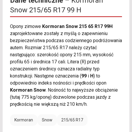
Dane techniczne
– Kormoran
Snow 215/65 R17 99 H
Opony zimowe
Kormoran Snow 215 65 R17 99H
zaprojektowane zostały z myślą o zapewnieniu
bezpieczeństwa podczas codziennego podróżowania
autem. Rozmiar 215/65 R17 należy czytać
następująco: szerokość opony 215 mm, wysokość
profilu 65 i średnica 17 cali. Litera (R) przed
oznaczeniem średnicy oznacza radialny typ
konstrukcji. Następne oznaczenia (
99
i
H
) to
odpowiednio indeks nośności i prędkości opon
Kormoran Snow
. Nośność to najwyższe obciążenie
(tutaj 775 kg/oponę) dozwolone podczas jazdy z
prędkością nie większą niż 210 km/h.
Kormoran
Snow
215/65 R17