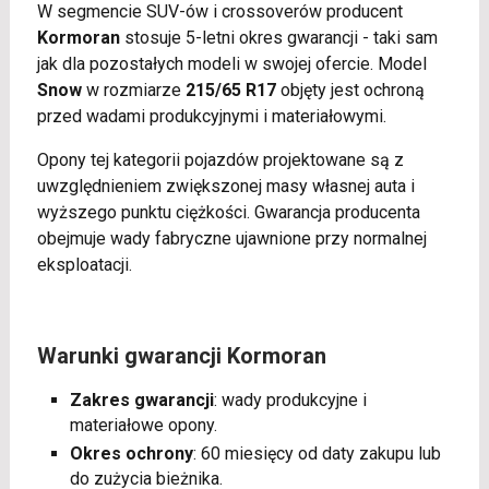
W segmencie SUV-ów i crossoverów producent
Kormoran
stosuje 5-letni okres gwarancji - taki sam
jak dla pozostałych modeli w swojej ofercie. Model
Snow
w rozmiarze
215/65 R17
objęty jest ochroną
przed wadami produkcyjnymi i materiałowymi.
Opony tej kategorii pojazdów projektowane są z
uwzględnieniem zwiększonej masy własnej auta i
wyższego punktu ciężkości. Gwarancja producenta
obejmuje wady fabryczne ujawnione przy normalnej
eksploatacji.
Warunki gwarancji Kormoran
Zakres gwarancji
: wady produkcyjne i
materiałowe opony.
Okres ochrony
: 60 miesięcy od daty zakupu lub
do zużycia bieżnika.