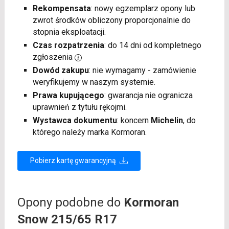
Rekompensata
: nowy egzemplarz opony lub
zwrot środków obliczony proporcjonalnie do
stopnia eksploatacji.
Czas rozpatrzenia
: do 14 dni od kompletnego
zgłoszenia
Dowód zakupu
: nie wymagamy - zamówienie
weryfikujemy w naszym systemie.
Prawa kupującego
: gwarancja nie ogranicza
uprawnień z tytułu rękojmi.
Wystawca dokumentu
: koncern
Michelin
, do
którego należy marka Kormoran.
Pobierz kartę gwarancyjną
Opony podobne do
Kormoran
Snow 215/65 R17