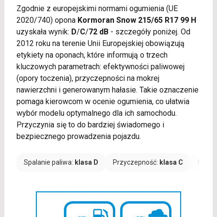
Zgodnie z europejskimi normami ogumienia (UE
2020/740) opona
Kormoran Snow 215/65 R17 99 H
uzyskała wynik:
D
/
C
/
72 dB
- szczegóły poniżej. Od
2012 roku na terenie Unii Europejskiej obowiązują
etykiety na oponach, które informują o trzech
kluczowych parametrach: efektywności paliwowej
(opory toczenia), przyczepności na mokrej
nawierzchni i generowanym hałasie. Takie oznaczenie
pomaga kierowcom w ocenie ogumienia, co ułatwia
wybór modelu optymalnego dla ich samochodu.
Przyczynia się to do bardziej świadomego i
bezpiecznego prowadzenia pojazdu.
Spalanie paliwa:
klasa D
Przyczepność:
klasa C
Hałas