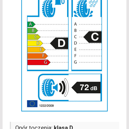
Opór toczenia:
klasa D