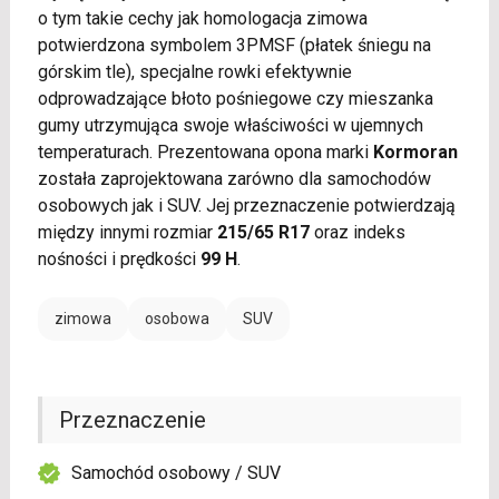
o tym takie cechy jak homologacja zimowa
potwierdzona symbolem 3PMSF (płatek śniegu na
górskim tle), specjalne rowki efektywnie
odprowadzające błoto pośniegowe czy mieszanka
gumy utrzymująca swoje właściwości w ujemnych
temperaturach. Prezentowana opona marki
Kormoran
została zaprojektowana zarówno dla samochodów
osobowych jak i SUV. Jej przeznaczenie potwierdzają
między innymi rozmiar
215/65 R17
oraz indeks
nośności i prędkości
99 H
.
zimowa
osobowa
SUV
Przeznaczenie
Samochód osobowy / SUV