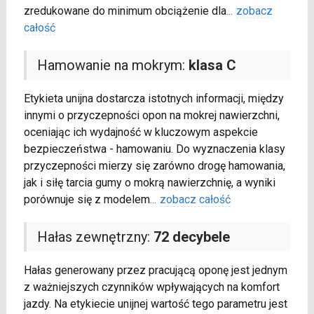
zredukowane do minimum obciążenie dla
...
zobacz
całość
Hamowanie na mokrym:
klasa C
Etykieta unijna dostarcza istotnych informacji, między
innymi o przyczepności opon na mokrej nawierzchni,
oceniając ich wydajność w kluczowym aspekcie
bezpieczeństwa - hamowaniu. Do wyznaczenia klasy
przyczepności mierzy się zarówno drogę hamowania,
jak i siłę tarcia gumy o mokrą nawierzchnię, a wyniki
porównuje się z modelem
...
zobacz całość
Hałas zewnętrzny:
72 decybele
Hałas generowany przez pracującą oponę jest jednym
z ważniejszych czynników wpływających na komfort
jazdy. Na etykiecie unijnej wartość tego parametru jest