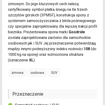
zimowym. Do jego kluczowych cech należą
certyfikowany symbol płatka śniegu na tle trzech
szczytów górskich (3PMSF), konstrukcja opony z
systemem samooczyszczania z błota pośniegowego
czy specjalnie zaprojektowany dla lepszej trakcji profil
bieżnika. Prezentowana opona marki
Goodride
została zaprojektowana zarówno dla samochodów
osobowych jak i SUV. Jej przeznaczenie potwierdzają
między innymi podwyższony indeks nośności
108
(do
1000 kg na oponę) oraz wzmocniona struktura
(oznaczenie
XL
).
zimowa
osobowa
SUV
Przeznaczenie