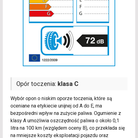
Opór toczenia:
klasa C
Wybór opon o niskim oporze toczenia, które są
oceniane na etykiecie unijnej od A do E, ma
bezpośredni wpływ na zużycie paliwa. Ogumienie z
klasy A umożliwia oszczędność paliwa o około 0,1
litra na 100 km (względem oceny B), co przekłada się
na mniejsze koszty eksploatacji pojazdu oraz