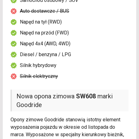
Samochód osobowy / SUV
Auto dostawcze / BUS
Napęd na tył (RWD)
Napęd na przód (FWD)
Napęd 4x4 (AWD, 4WD)
Diesel / benzyna / LPG
Silnik hybrydowy
Silnik elektryczny
Nowa opona zimowa
SW608
marki
Goodride
Opony zimowe Goodride stanowią istotny element
wyposażenia pojazdu w okresie od listopada do
marca. Wyposażone w specjalny kierunkowy bieżnik,