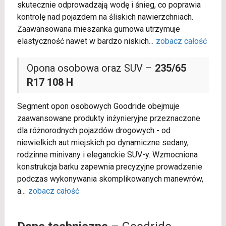
skutecznie odprowadzają wodę i śnieg, co poprawia
kontrolę nad pojazdem na śliskich nawierzchniach.
Zaawansowana mieszanka gumowa utrzymuje
elastyczność nawet w bardzo niskich
...
zobacz całość
Opona osobowa oraz SUV –
235/65
R17 108 H
Segment opon osobowych Goodride obejmuje
zaawansowane produkty inżynieryjne przeznaczone
dla różnorodnych pojazdów drogowych - od
niewielkich aut miejskich po dynamiczne sedany,
rodzinne minivany i eleganckie SUV-y. Wzmocniona
konstrukcja barku zapewnia precyzyjne prowadzenie
podczas wykonywania skomplikowanych manewrów,
a
...
zobacz całość