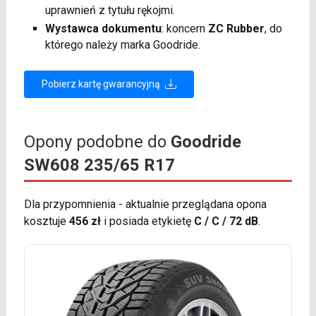
uprawnień z tytułu rękojmi.
Wystawca dokumentu
: koncern
ZC Rubber
, do
którego należy marka Goodride.
Pobierz kartę gwarancyjną
Opony podobne do
Goodride
SW608 235/65 R17
Dla przypomnienia - aktualnie przeglądana opona
kosztuje
456 zł
i posiada etykietę
C / C / 72 dB
.