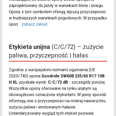
zaprojektowany do jazdy w warunkach błota i śniegu.
Opony z tym symbolem oferują lepszą przyczepność
w trudniejszych warunkach pogodowych. W przypadku
opon
...
zobacz całość
Etykieta unijna
(C/C/72) – zużycie
paliwa, przyczepność i hałas
Zgodnie z europejskimi normami ogumienia (UE
2020/740) opona
Goodride SW608 235/65 R17 108
H XL
uzyskała wynik:
C
/
C
/
72 dB
- szczegóły poniżej.
Wszystkie opony oferowane na rynku unijnym są
obowiązkowo oznaczone etykietami. W jasny sposób
informują one o przyczepności na mokrej nawierzchni,
zużyciu paliwa i emitowanym hałasie.
Ustandaryzowany wygląd tych etykiet pozwala