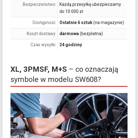
Bezpieczeństwo
Każdą przesyłkę ubezpieczamy
do 10 000 zł
Dostępność
Ostatnie 6 sztuk
(na magazynie)
Koszt dostawy
darmowa
(bezpłatna)
Czas wysyłki
24 godziny
XL, 3PMSF, M+S
– co oznaczają
symbole w modelu SW608?