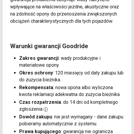
wpływające na właściwości jezdne, akustyczne oraz
na zdolność opony do przenoszenia zwiększonych
obciążeń charakterystycznych dla tych pojazdów.
Warunki gwarancji Goodride
Zakres gwarancji
: wady produkcyjne i
materiałowe opony.
Okres ochrony
: 120 miesięcy od daty zakupu lub
do zużycia bieżnika.
Rekompensata
: nowa opona albo wyliczona
kwota reklamacji adekwatna do zużycia bieżnika.
Czas rozpatrzenia
: do 14 dni od kompletnego
zgłoszenia
Dowód zakupu
: nie jest wymagany - dane zakupu
pobieramy automatycznie z systemu.
Prawa kupującego
: gwarancja nie ogranicza