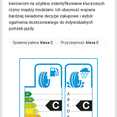
kierowcom na szybkie zidentyfikowanie kluczowych
różnic między modelami. Ich obecność wspiera
bardziej świadome decyzje zakupowe i wybór
ogumienia dostosowanego do indywidualnych
potrzeb jazdy.
Spalanie paliwa:
klasa C
Przyczepność:
klasa C
Hałas