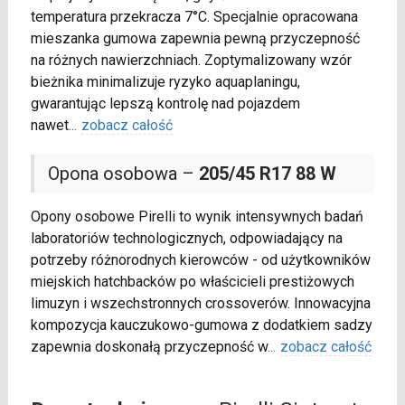
temperatura przekracza 7°C. Specjalnie opracowana
mieszanka gumowa zapewnia pewną przyczepność
na różnych nawierzchniach. Zoptymalizowany wzór
bieżnika minimalizuje ryzyko aquaplaningu,
gwarantując lepszą kontrolę nad pojazdem
nawet
...
zobacz całość
Opona osobowa –
205/45 R17 88 W
Opony osobowe Pirelli to wynik intensywnych badań
laboratoriów technologicznych, odpowiadający na
potrzeby różnorodnych kierowców - od użytkowników
miejskich hatchbacków po właścicieli prestiżowych
limuzyn i wszechstronnych crossoverów. Innowacyjna
kompozycja kauczukowo-gumowa z dodatkiem sadzy
zapewnia doskonałą przyczepność w
...
zobacz całość