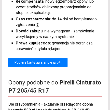
Rekompensata
: nowy egzemplarz opony lub
zwrot środków obliczony proporcjonalnie do
stopnia eksploatacji.
Czas rozpatrzenia
: do 14 dni od kompletnego
zgłoszenia
Dowód zakupu
: nie wymagamy - zamówienie
weryfikujemy w naszym systemie.
Prawa kupującego
: gwarancja nie ogranicza
uprawnień z tytułu rękojmi.
Pobierz kartę gwarancyjną
Opony podobne do
Pirelli Cinturato
P7 205/45 R17
Dla przypomnienia - aktualnie przeglądana opona