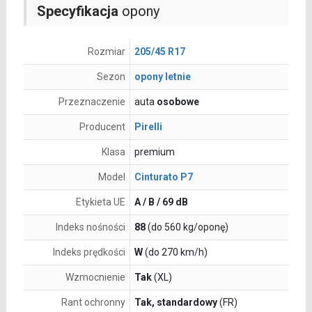
Specyfikacja
opony
Rozmiar
205/45 R17
Sezon
opony letnie
Przeznaczenie
auta
osobowe
Producent
Pirelli
Klasa
premium
Model
Cinturato P7
Etykieta UE
A / B / 69 dB
Indeks nośności
88
(do 560 kg/oponę)
Indeks prędkości
W
(do 270 km/h)
Wzmocnienie
Tak
(XL)
Rant ochronny
Tak, standardowy
(FR)