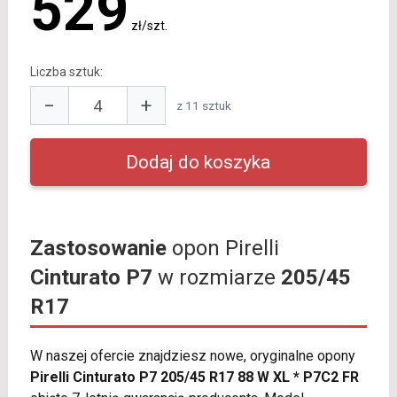
529
zł/szt.
Liczba sztuk:
−
+
z 11 sztuk
Zastosowanie
opon Pirelli
Cinturato P7
w rozmiarze
205/45
R17
W naszej ofercie znajdziesz nowe, oryginalne opony
Pirelli Cinturato P7 205/45 R17 88 W XL * P7C2 FR