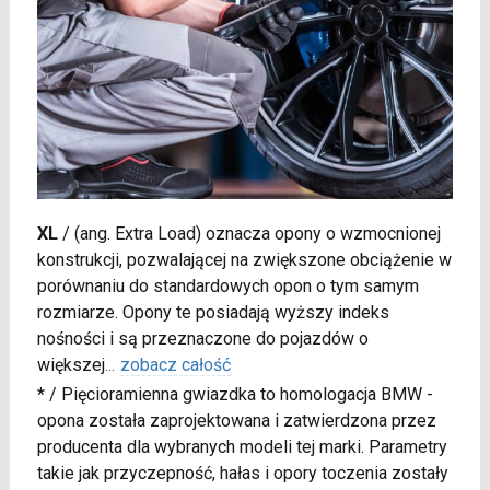
XL
/
(ang. Extra Load) oznacza opony o wzmocnionej
konstrukcji, pozwalającej na zwiększone obciążenie w
porównaniu do standardowych opon o tym samym
rozmiarze. Opony te posiadają wyższy indeks
nośności i są przeznaczone do pojazdów o
większej
...
zobacz całość
*
/
Pięcioramienna gwiazdka to homologacja BMW -
opona została zaprojektowana i zatwierdzona przez
producenta dla wybranych modeli tej marki. Parametry
takie jak przyczepność, hałas i opory toczenia zostały