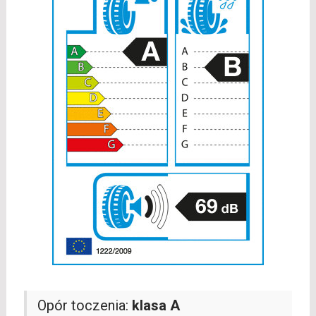
Opór toczenia:
klasa A