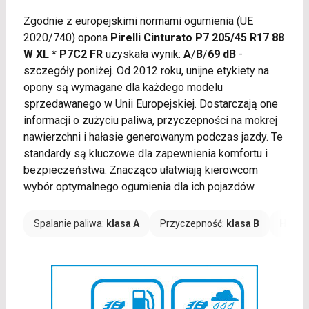
Zgodnie z europejskimi normami ogumienia (UE
2020/740) opona
Pirelli Cinturato P7 205/45 R17 88
W XL * P7C2 FR
uzyskała wynik:
A
/
B
/
69 dB
-
szczegóły poniżej. Od 2012 roku, unijne etykiety na
opony są wymagane dla każdego modelu
sprzedawanego w Unii Europejskiej. Dostarczają one
informacji o zużyciu paliwa, przyczepności na mokrej
nawierzchni i hałasie generowanym podczas jazdy. Te
standardy są kluczowe dla zapewnienia komfortu i
bezpieczeństwa. Znacząco ułatwiają kierowcom
wybór optymalnego ogumienia dla ich pojazdów.
Spalanie paliwa:
klasa A
Przyczepność:
klasa B
Hałas: