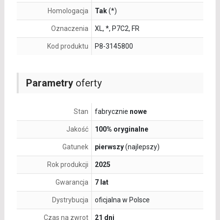
Homologacja
Tak
(*)
Oznaczenia
XL, *, P7C2, FR
Kod produktu
P8-3145800
Parametry
oferty
Stan
fabrycznie
nowe
Jakość
100% oryginalne
Gatunek
pierwszy
(najlepszy)
Rok produkcji
2025
Gwarancja
7 lat
Dystrybucja
oficjalna w Polsce
Czas na zwrot
21 dni