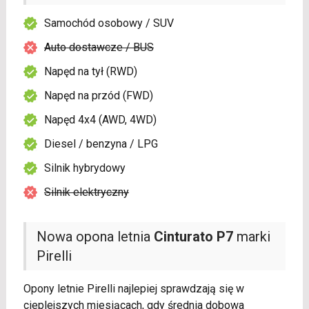
Samochód osobowy / SUV
Auto dostawcze / BUS
Napęd na tył (RWD)
Napęd na przód (FWD)
Napęd 4x4 (AWD, 4WD)
Diesel / benzyna / LPG
Silnik hybrydowy
Silnik elektryczny
Nowa opona letnia
Cinturato P7
marki
Pirelli
Opony letnie Pirelli najlepiej sprawdzają się w
cieplejszych miesiącach, gdy średnia dobowa