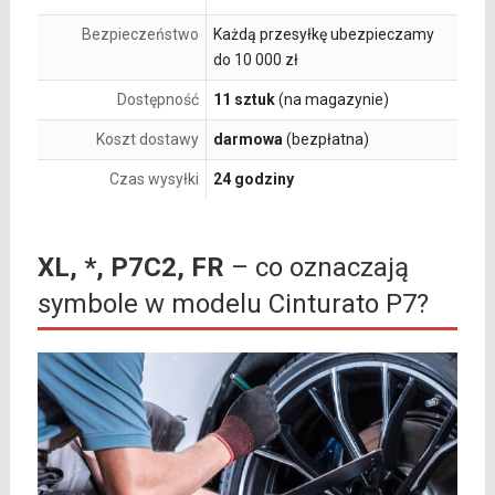
Bezpieczeństwo
Każdą przesyłkę ubezpieczamy
do 10 000 zł
Dostępność
11 sztuk
(na magazynie)
Koszt dostawy
darmowa
(bezpłatna)
Czas wysyłki
24 godziny
XL, *, P7C2, FR
– co oznaczają
symbole w modelu Cinturato P7?