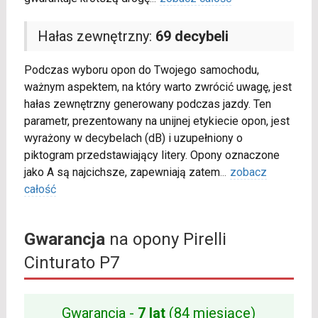
Hałas zewnętrzny:
69 decybeli
Podczas wyboru opon do Twojego samochodu,
ważnym aspektem, na który warto zwrócić uwagę, jest
hałas zewnętrzny generowany podczas jazdy. Ten
parametr, prezentowany na unijnej etykiecie opon, jest
wyrażony w decybelach (dB) i uzupełniony o
piktogram przedstawiający litery. Opony oznaczone
jako A są najcichsze, zapewniają zatem
...
zobacz
całość
Gwarancja
na opony Pirelli
Cinturato P7
Gwarancja -
7 lat
(84 miesiące)