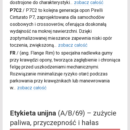
dostrojone do charakterystyki
...
zobacz całość
P7C2
/
P7C2 to kolejna generacja opon Pirelli
Cinturato P7, zaprojektowana dla samochodów
osobowych i crossoverów, oferująca doskonałą
wydajność na mokrej nawierzchni. Dzięki
zoptymalizowanej mieszance zapewnia niski opór
toczenia, zwiększoną
...
zobacz całość
FR
/
(ang. Flange Rim) to specjalna nadlewka gumy
przy krawędzi opony, tworząca zagłębienie i chroniąca
felgę przed uszkodzeniami mechanicznymi.
Rozwiązanie minimalizuje ryzyko otarć podczas
parkowania przy krawężnikach lub manewrowania
w
...
zobacz całość
Etykieta unijna
(A/B/69) – zużycie
paliwa, przyczepność i hałas