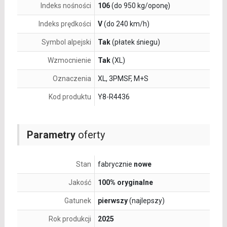
Indeks nośności
106
(do 950 kg/oponę)
Indeks prędkości
V
(do 240 km/h)
Symbol alpejski
Tak
(płatek śniegu)
Wzmocnienie
Tak
(XL)
Oznaczenia
XL, 3PMSF, M+S
Kod produktu
Y8-R4436
Parametry
oferty
Stan
fabrycznie
nowe
Jakość
100% oryginalne
Gatunek
pierwszy
(najlepszy)
Rok produkcji
2025