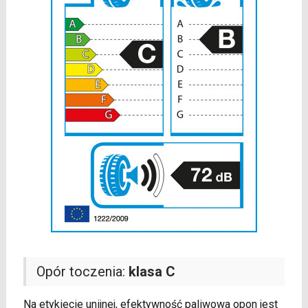
Opór toczenia:
klasa C
Na etykiecie unijnej, efektywność paliwowa opon jest