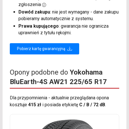
zgłoszenia
Dowód zakupu
: nie jest wymagany - dane zakupu
pobieramy automatycznie z systemu.
Prawa kupującego
: gwarancja nie ogranicza
uprawnień z tytułu rękojmi.
Pobierz kartę gwarancyjną
Opony podobne do
Yokohama
BluEarth-4S AW21 225/65 R17
Dla przypomnienia - aktualnie przeglądana opona
kosztuje
415 zł
i posiada etykietę
C / B / 72 dB
.