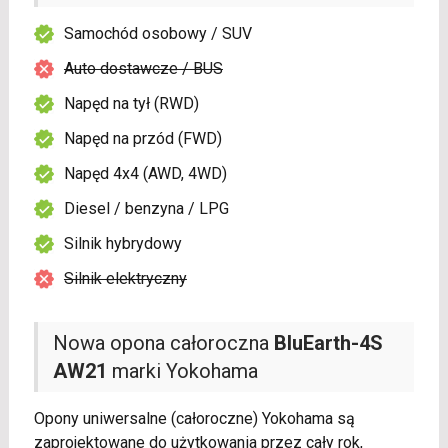
Samochód osobowy / SUV
Auto dostawcze / BUS
Napęd na tył (RWD)
Napęd na przód (FWD)
Napęd 4x4 (AWD, 4WD)
Diesel / benzyna / LPG
Silnik hybrydowy
Silnik elektryczny
Nowa opona całoroczna
BluEarth-4S
AW21
marki Yokohama
Opony uniwersalne (całoroczne) Yokohama są
zaprojektowane do użytkowania przez cały rok,