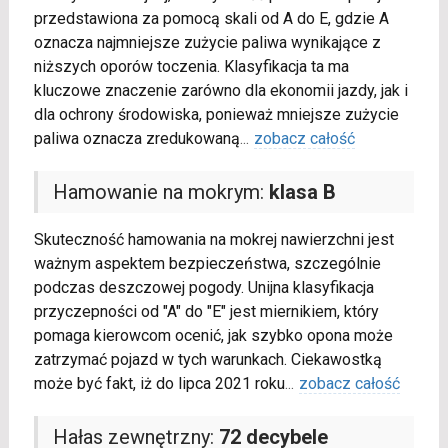
przedstawiona za pomocą skali od A do E, gdzie A
oznacza najmniejsze zużycie paliwa wynikające z
niższych oporów toczenia. Klasyfikacja ta ma
kluczowe znaczenie zarówno dla ekonomii jazdy, jak i
dla ochrony środowiska, ponieważ mniejsze zużycie
paliwa oznacza zredukowaną
...
zobacz całość
Hamowanie na mokrym:
klasa B
Skuteczność hamowania na mokrej nawierzchni jest
ważnym aspektem bezpieczeństwa, szczególnie
podczas deszczowej pogody. Unijna klasyfikacja
przyczepności od "A" do "E" jest miernikiem, który
pomaga kierowcom ocenić, jak szybko opona może
zatrzymać pojazd w tych warunkach. Ciekawostką
może być fakt, iż do lipca 2021 roku
...
zobacz całość
Hałas zewnętrzny:
72 decybele