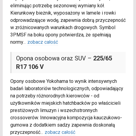
eliminując potrzebę sezonowej wymiany kół.
Kierunkowy bieżnik, wyposażony w lamele i rowki
odprowadzające wodę, zapewnia dobrą przyczepność
w zróżnicowanych warunkach drogowych. Symbol
3PMSF na boku opony potwierdza, że spełniają
normy
...
zobacz całość
Opona osobowa oraz SUV –
225/65
R17 106 V
Opony osobowe Yokohama to wynik intensywnych
badań laboratoriów technologicznych, odpowiadający
na potrzeby różnorodnych kierowców - od
użytkowników miejskich hatchbacków po właścicieli
prestiżowych limuzyn i wszechstronnych
crossoverów. Innowacyjna kompozycja kauczukowo-
gumowa z dodatkiem sadzy zapewnia doskonałą
przyczepność
...
zobacz całość