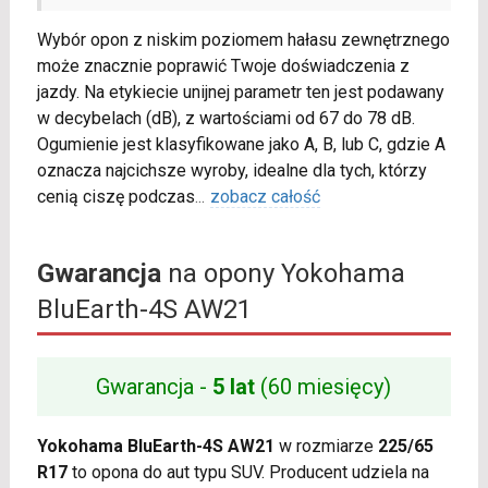
Wybór opon z niskim poziomem hałasu zewnętrznego
może znacznie poprawić Twoje doświadczenia z
jazdy. Na etykiecie unijnej parametr ten jest podawany
w decybelach (dB), z wartościami od 67 do 78 dB.
Ogumienie jest klasyfikowane jako A, B, lub C, gdzie A
oznacza najcichsze wyroby, idealne dla tych, którzy
cenią ciszę podczas
...
zobacz całość
Gwarancja
na opony Yokohama
BluEarth-4S AW21
Gwarancja -
5 lat
(60 miesięcy)
Yokohama BluEarth-4S AW21
w rozmiarze
225/65
R17
to opona do aut typu SUV. Producent udziela na