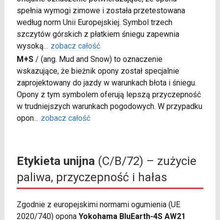
spełnia wymogi zimowe i została przetestowana
według norm Unii Europejskiej. Symbol trzech
szczytów górskich z płatkiem śniegu zapewnia
wysoką
...
zobacz całość
M+S
/
(ang. Mud and Snow) to oznaczenie
wskazujące, że bieżnik opony został specjalnie
zaprojektowany do jazdy w warunkach błota i śniegu.
Opony z tym symbolem oferują lepszą przyczepność
w trudniejszych warunkach pogodowych. W przypadku
opon
...
zobacz całość
Etykieta unijna
(C/B/72) – zużycie
paliwa, przyczepność i hałas
Zgodnie z europejskimi normami ogumienia (UE
2020/740) opona
Yokohama BluEarth-4S AW21