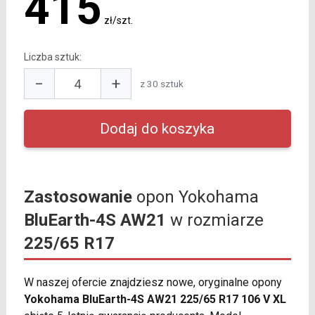
415
zł/szt.
Liczba sztuk:
−
+
z 30 sztuk
Zastosowanie
opon Yokohama
BluEarth-4S AW21
w rozmiarze
225/65 R17
W naszej ofercie znajdziesz nowe, oryginalne opony
Yokohama BluEarth-4S AW21 225/65 R17 106 V XL