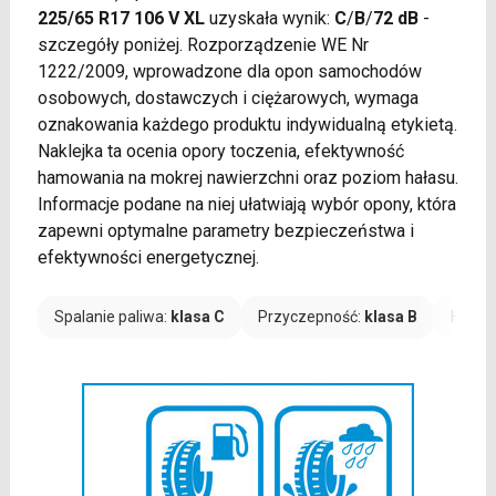
225/65 R17 106 V XL
uzyskała wynik:
C
/
B
/
72 dB
-
szczegóły poniżej. Rozporządzenie WE Nr
1222/2009, wprowadzone dla opon samochodów
osobowych, dostawczych i ciężarowych, wymaga
oznakowania każdego produktu indywidualną etykietą.
Naklejka ta ocenia opory toczenia, efektywność
hamowania na mokrej nawierzchni oraz poziom hałasu.
Informacje podane na niej ułatwiają wybór opony, która
zapewni optymalne parametry bezpieczeństwa i
efektywności energetycznej.
Spalanie paliwa:
klasa C
Przyczepność:
klasa B
Hałas