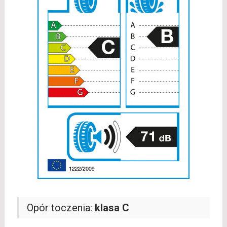
Opór toczenia:
klasa C