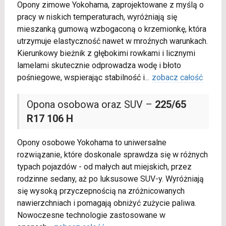
Opony zimowe Yokohama, zaprojektowane z myślą o
pracy w niskich temperaturach, wyróżniają się
mieszanką gumową wzbogaconą o krzemionkę, która
utrzymuje elastyczność nawet w mroźnych warunkach.
Kierunkowy bieżnik z głębokimi rowkami i licznymi
lamelami skutecznie odprowadza wodę i błoto
pośniegowe, wspierając stabilność i
...
zobacz całość
Opona osobowa oraz SUV –
225/65
R17 106 H
Opony osobowe Yokohama to uniwersalne
rozwiązanie, które doskonale sprawdza się w różnych
typach pojazdów - od małych aut miejskich, przez
rodzinne sedany, aż po luksusowe SUV-y. Wyróżniają
się wysoką przyczepnością na zróżnicowanych
nawierzchniach i pomagają obniżyć zużycie paliwa.
Nowoczesne technologie zastosowane w