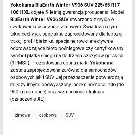
Yokohama BluEarth Winter V906 SUV 225/65 R17
106 H XL
objęte 5-letnią gwarancją producenta. Model
BluEarth Winter V906 SUV
stworzono z myślą o
użytkowaniu w sezonie zimowym. Świadczą o tym
takie cechy jak specjalnie zaprojektowany dla lepszej
trakcji profil bieżnika, specjalne rowki efektywnie
odprowadzające błoto pośniegowe czy certyfikowany
symbol płatka śniegu na tle trzech szczytów górskich
(3PMSF). Prezentowana opona marki
Yokohama
została zaprojektowana zarówno dla samochodów
osobowych jak i SUV. Jej przeznaczenie potwierdzają
między innymi podwyższony indeks nośności
106
(do
950 kg na oponę) oraz wzmocniona struktura
(oznaczenie
XL
).
zimowa
osobowa
SUV