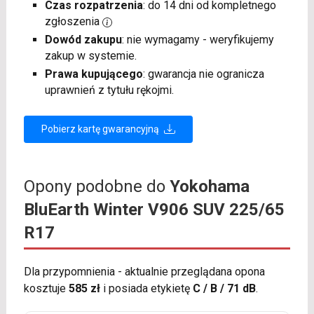
Czas rozpatrzenia
: do 14 dni od kompletnego
zgłoszenia
Dowód zakupu
: nie wymagamy - weryfikujemy
zakup w systemie.
Prawa kupującego
: gwarancja nie ogranicza
uprawnień z tytułu rękojmi.
Pobierz kartę gwarancyjną
Opony podobne do
Yokohama
BluEarth Winter V906 SUV 225/65
R17
Dla przypomnienia - aktualnie przeglądana opona
kosztuje
585 zł
i posiada etykietę
C / B / 71 dB
.