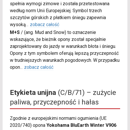
spełnia wymogi zimowe i została przetestowana
według norm Unii Europejskiej. Symbol trzech
szczytów górskich z płatkiem śniegu zapewnia
wysoką
...
zobacz całość
M+S
/
(ang. Mud and Snow) to oznaczenie
wskazujące, że bieżnik opony został specjalnie
zaprojektowany do jazdy w warunkach błota i śniegu.
Opony z tym symbolem oferują lepszą przyczepność
w trudniejszych warunkach pogodowych. W przypadku
opon
...
zobacz całość
Etykieta unijna
(C/B/71) – zużycie
paliwa, przyczepność i hałas
Zgodnie z europejskimi normami ogumienia (UE
2020/740) opona
Yokohama BluEarth Winter V906