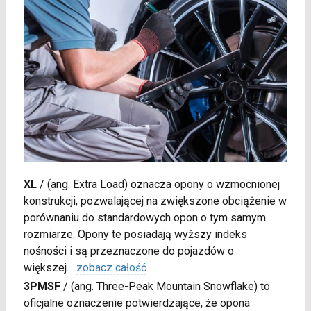
XL
/
(ang. Extra Load) oznacza opony o wzmocnionej
konstrukcji, pozwalającej na zwiększone obciążenie w
porównaniu do standardowych opon o tym samym
rozmiarze. Opony te posiadają wyższy indeks
nośności i są przeznaczone do pojazdów o
większej
...
zobacz całość
3PMSF
/
(ang. Three-Peak Mountain Snowflake) to
oficjalne oznaczenie potwierdzające, że opona