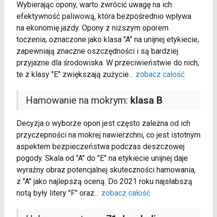
Wybierając opony, warto zwrócić uwagę na ich
efektywność paliwową, która bezpośrednio wpływa
na ekonomię jazdy. Opony z niższym oporem
toczenia, oznaczone jako klasa "A" na unijnej etykiecie,
zapewniają znaczne oszczędności i są bardziej
przyjazne dla środowiska. W przeciwieństwie do nich,
te z klasy "E" zwiększają zużycie
...
zobacz całość
Hamowanie na mokrym:
klasa B
Decyzja o wyborze opon jest często zależna od ich
przyczepności na mokrej nawierzchni, co jest istotnym
aspektem bezpieczeństwa podczas deszczowej
pogody. Skala od "A" do "E" na etykiecie unijnej daje
wyraźny obraz potencjalnej skuteczności hamowania,
z "A" jako najlepszą oceną. Do 2021 roku najsłabszą
notą były litery "F" oraz
...
zobacz całość