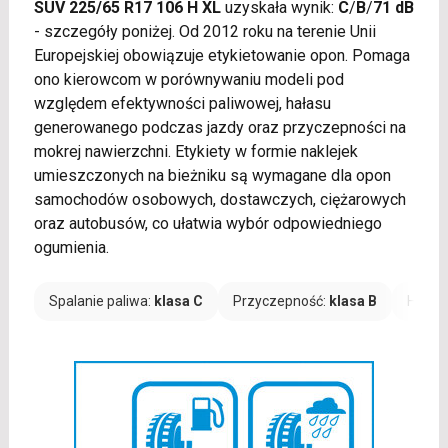
SUV 225/65 R17 106 H XL
uzyskała wynik:
C
/
B
/
71 dB
- szczegóły poniżej. Od 2012 roku na terenie Unii
Europejskiej obowiązuje etykietowanie opon. Pomaga
ono kierowcom w porównywaniu modeli pod
względem efektywności paliwowej, hałasu
generowanego podczas jazdy oraz przyczepności na
mokrej nawierzchni. Etykiety w formie naklejek
umieszczonych na bieżniku są wymagane dla opon
samochodów osobowych, dostawczych, ciężarowych
oraz autobusów, co ułatwia wybór odpowiedniego
ogumienia.
Spalanie paliwa:
klasa C
Przyczepność:
klasa B
Hałas