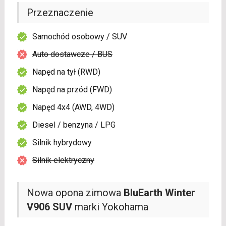
Przeznaczenie
Samochód osobowy / SUV
Auto dostawcze / BUS
Napęd na tył (RWD)
Napęd na przód (FWD)
Napęd 4x4 (AWD, 4WD)
Diesel / benzyna / LPG
Silnik hybrydowy
Silnik elektryczny
Nowa opona zimowa
BluEarth Winter
V906 SUV
marki Yokohama