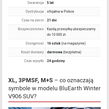
Gwarancja
5 lat
Dystrybucja
oficjalna w Polsce
Czas na zwrot
21 dni
Bezpieczeństwo
Każdą przesyłkę ubezpieczamy
do 10 000 zł
Dostępność
16 sztuk
(na magazynie)
Koszt dostawy
darmowa
(bezpłatna)
Czas wysyłki
24 godziny
XL, 3PMSF, M+S
– co oznaczają
symbole w modelu BluEarth Winter
V906 SUV?