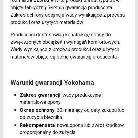
rozmiarze
225/65 R17
to produkt dla aut typu SUV,
objęty fabryczną 5-letnią gwarancją producenta.
Zakres ochrony obejmuje wady wynikające z procesu
produkcji oraz użytych materiałów.
Producenci dostosowują konstrukcję opony do
zwiększonych obciążeń i wymagań komfortowych.
Wady wynikające z procesu produkcji oraz użytych
materiałów objęte są pełną gwarancją producenta.
Warunki gwarancji Yokohama
Zakres gwarancji
: wady produkcyjne i
materiałowe opony.
Okres ochrony
: 60 miesięcy od daty zakupu lub
do zużycia bieżnika.
Rekompensata
: nowa opona lub zwrot środków
proporcjonalny do zużycia.