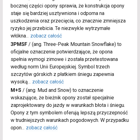
bocznej części opony sprawia, że konstrukcja opony
staje się bardziej usztywniona i odporna na
uszkodzenia oraz przecięcia, co znacznie zmniejsza
ryzyko jej przebicia. Te niezwykle wytrzymałe
włókna
...
zobacz całość
3PMSF
/
(ang. Three-Peak Mountain Snowflake) to
oficjalne oznaczenie potwierdzające, że opona
spełnia wymogi zimowe i została przetestowana
według norm Unii Europejskiej. Symbol trzech
szczytów górskich z płatkiem śniegu zapewnia
wysoką
...
zobacz całość
M+S
/
(ang. Mud and Snow) to oznaczenie
wskazujące, że bieżnik opony został specjalnie
zaprojektowany do jazdy w warunkach błota i śniegu.
Opony z tym symbolem oferują lepszą przyczepność
w trudniejszych warunkach pogodowych. W przypadku
opon
...
zobacz całość