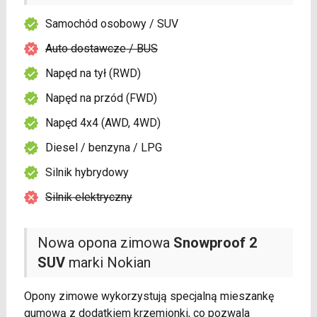
Samochód osobowy / SUV
Auto dostawcze / BUS
Napęd na tył (RWD)
Napęd na przód (FWD)
Napęd 4x4 (AWD, 4WD)
Diesel / benzyna / LPG
Silnik hybrydowy
Silnik elektryczny
Nowa opona zimowa
Snowproof 2
SUV
marki Nokian
Opony zimowe wykorzystują specjalną mieszankę
gumową z dodatkiem krzemionki, co pozwala