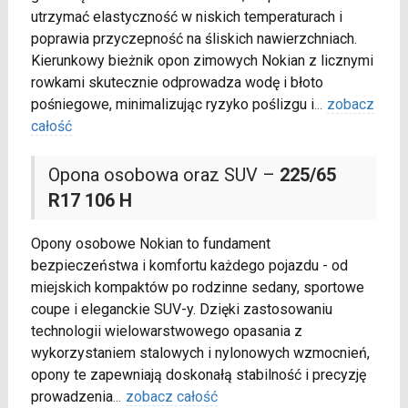
utrzymać elastyczność w niskich temperaturach i
poprawia przyczepność na śliskich nawierzchniach.
Kierunkowy bieżnik opon zimowych Nokian z licznymi
rowkami skutecznie odprowadza wodę i błoto
pośniegowe, minimalizując ryzyko poślizgu i
...
zobacz
całość
Opona osobowa oraz SUV –
225/65
R17 106 H
Opony osobowe Nokian to fundament
bezpieczeństwa i komfortu każdego pojazdu - od
miejskich kompaktów po rodzinne sedany, sportowe
coupe i eleganckie SUV-y. Dzięki zastosowaniu
technologii wielowarstwowego opasania z
wykorzystaniem stalowych i nylonowych wzmocnień,
opony te zapewniają doskonałą stabilność i precyzję
prowadzenia
...
zobacz całość