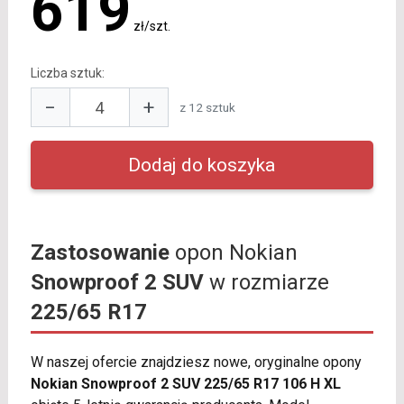
619
zł/szt.
Liczba sztuk:
−
+
z 12 sztuk
Zastosowanie
opon Nokian
Snowproof 2 SUV
w rozmiarze
225/65 R17
W naszej ofercie znajdziesz nowe, oryginalne opony
Nokian Snowproof 2 SUV 225/65 R17 106 H XL