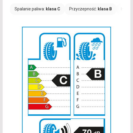
Spalanie paliwa:
klasa C
Przyczepność:
klasa B
Hałas