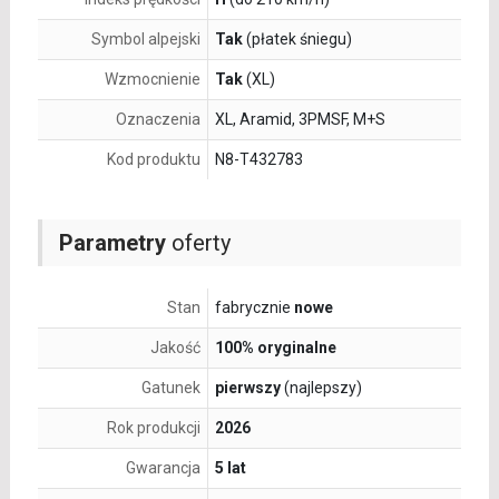
Symbol alpejski
Tak
(płatek śniegu)
Wzmocnienie
Tak
(XL)
Oznaczenia
XL, Aramid, 3PMSF, M+S
Kod produktu
N8-T432783
Parametry
oferty
Stan
fabrycznie
nowe
Jakość
100% oryginalne
Gatunek
pierwszy
(najlepszy)
Rok produkcji
2026
Gwarancja
5 lat