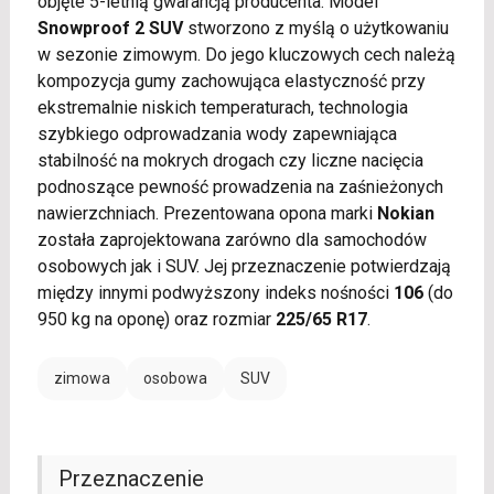
objęte 5-letnią gwarancją producenta. Model
Snowproof 2 SUV
stworzono z myślą o użytkowaniu
w sezonie zimowym. Do jego kluczowych cech należą
kompozycja gumy zachowująca elastyczność przy
ekstremalnie niskich temperaturach, technologia
szybkiego odprowadzania wody zapewniająca
stabilność na mokrych drogach czy liczne nacięcia
podnoszące pewność prowadzenia na zaśnieżonych
nawierzchniach. Prezentowana opona marki
Nokian
została zaprojektowana zarówno dla samochodów
osobowych jak i SUV. Jej przeznaczenie potwierdzają
między innymi podwyższony indeks nośności
106
(do
950 kg na oponę) oraz rozmiar
225/65 R17
.
zimowa
osobowa
SUV
Przeznaczenie