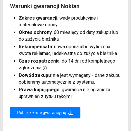
Warunki gwarancji Nokian
Zakres gwarancji
: wady produkcyjne i
materiałowe opony.
Okres ochrony
: 60 miesięcy od daty zakupu lub
do zużycia bieżnika.
Rekompensata
: nowa opona albo wyliczona
kwota reklamacji adekwatna do zużycia bieżnika.
Czas rozpatrzenia
: do 14 dni od kompletnego
zgłoszenia
Dowód zakupu
: nie jest wymagany - dane zakupu
pobieramy automatycznie z systemu.
Prawa kupującego
: gwarancja nie ogranicza
uprawnień z tytułu rękojmi.
Pobierz kartę gwarancyjną