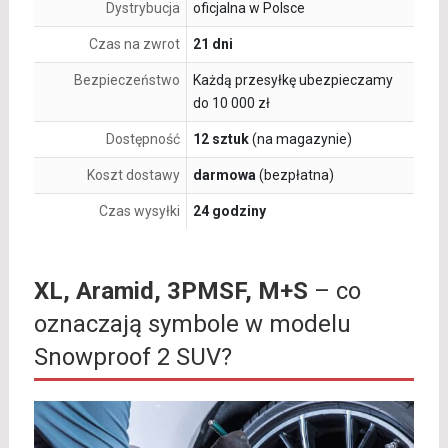
Dystrybucja
oficjalna w Polsce
Czas na zwrot
21 dni
Bezpieczeństwo
Każdą przesyłkę ubezpieczamy
do 10 000 zł
Dostępność
12 sztuk
(na magazynie)
Koszt dostawy
darmowa
(bezpłatna)
Czas wysyłki
24 godziny
XL, Aramid, 3PMSF, M+S
– co
oznaczają symbole w modelu
Snowproof 2 SUV?