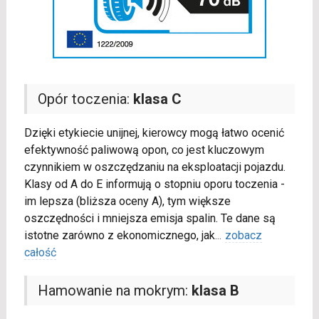
Opór toczenia:
klasa C
Dzięki etykiecie unijnej, kierowcy mogą łatwo ocenić
efektywność paliwową opon, co jest kluczowym
czynnikiem w oszczędzaniu na eksploatacji pojazdu.
Klasy od A do E informują o stopniu oporu toczenia -
im lepsza (bliższa oceny A), tym większe
oszczędności i mniejsza emisja spalin. Te dane są
istotne zarówno z ekonomicznego, jak
...
zobacz
całość
Hamowanie na mokrym:
klasa B