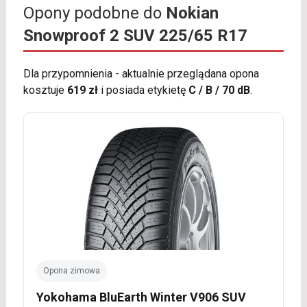
Opony podobne do
Nokian
Snowproof 2 SUV 225/65 R17
Dla przypomnienia - aktualnie przeglądana opona
kosztuje
619 zł
i posiada etykietę
C / B / 70 dB
.
Opona zimowa
Yokohama BluEarth Winter V906 SUV