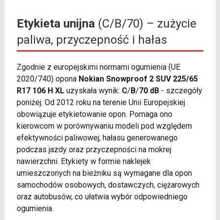
Etykieta unijna
(C/B/70) – zużycie
paliwa, przyczepność i hałas
Zgodnie z europejskimi normami ogumienia (UE
2020/740) opona
Nokian Snowproof 2 SUV 225/65
R17 106 H XL
uzyskała wynik:
C
/
B
/
70 dB
- szczegóły
poniżej. Od 2012 roku na terenie Unii Europejskiej
obowiązuje etykietowanie opon. Pomaga ono
kierowcom w porównywaniu modeli pod względem
efektywności paliwowej, hałasu generowanego
podczas jazdy oraz przyczepności na mokrej
nawierzchni. Etykiety w formie naklejek
umieszczonych na bieżniku są wymagane dla opon
samochodów osobowych, dostawczych, ciężarowych
oraz autobusów, co ułatwia wybór odpowiedniego
ogumienia.