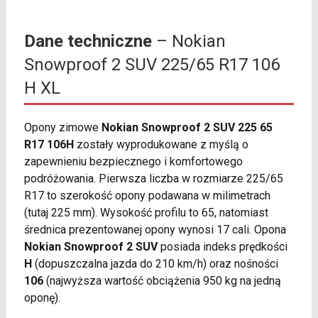
Dane techniczne
– Nokian
Snowproof 2 SUV 225/65 R17 106
H XL
Opony zimowe
Nokian Snowproof 2 SUV 225 65
R17 106H
zostały wyprodukowane z myślą o
zapewnieniu bezpiecznego i komfortowego
podróżowania. Pierwsza liczba w rozmiarze 225/65
R17 to szerokość opony podawana w milimetrach
(tutaj 225 mm). Wysokość profilu to 65, natomiast
średnica prezentowanej opony wynosi 17 cali. Opona
Nokian Snowproof 2 SUV
posiada indeks prędkości
H
(dopuszczalna jazda do 210 km/h) oraz nośności
106
(najwyższa wartość obciążenia 950 kg na jedną
oponę).