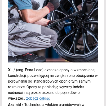
XL
/
(ang. Extra Load) oznacza opony o wzmocnionej
konstrukcji, pozwalającej na zwiększone obciążenie w
porównaniu do standardowych opon o tym samym
rozmiarze. Opony te posiadają wyższy indeks
nośności i są przeznaczone do pojazdów o
większej
...
zobacz całość
Aramid
/
Technologia włókien aramidowych w