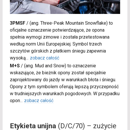
3PMSF
/
(ang. Three-Peak Mountain Snowflake) to
oficjalne oznaczenie potwierdzające, że opona
spełnia wymogi zimowe i została przetestowana
według norm Unii Europejskiej. Symbol trzech
szczytów górskich z płatkiem śniegu zapewnia
wysoką
...
zobacz całość
M+S
/
(ang. Mud and Snow) to oznaczenie
wskazujące, że bieżnik opony został specjalnie
zaprojektowany do jazdy w warunkach błota i śniegu.
Opony z tym symbolem oferują lepszą przyczepność
w trudniejszych warunkach pogodowych. W przypadku
opon
...
zobacz całość
Etykieta unijna
(D/C/70) – zużycie