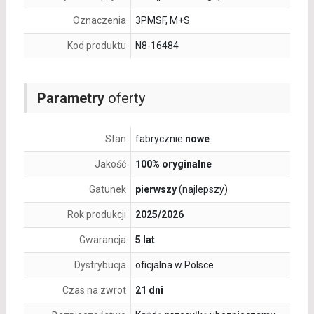
Oznaczenia
3PMSF, M+S
Kod produktu
N8-16484
Parametry
oferty
Stan
fabrycznie
nowe
Jakość
100% oryginalne
Gatunek
pierwszy
(najlepszy)
Rok produkcji
2025/2026
Gwarancja
5 lat
Dystrybucja
oficjalna w Polsce
Czas na zwrot
21 dni