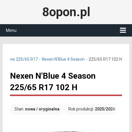
8opon.pl
Menu
oroczne 225/65 R17
Nexen N'Blue 4 Season
225/65 R17 102 H
Nexen N'Blue 4 Season
225/65 R17 102 H
Stan:
nowa / oryginalna
Rok produkcji:
2025/2026
Dar