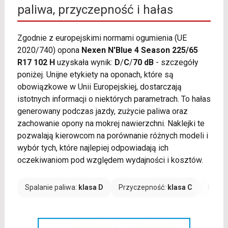
paliwa, przyczepność i hałas
Zgodnie z europejskimi normami ogumienia (UE
2020/740) opona
Nexen N'Blue 4 Season 225/65
R17 102 H
uzyskała wynik:
D
/
C
/
70 dB
- szczegóły
poniżej. Unijne etykiety na oponach, które są
obowiązkowe w Unii Europejskiej, dostarczają
istotnych informacji o niektórych parametrach. To hałas
generowany podczas jazdy, zużycie paliwa oraz
zachowanie opony na mokrej nawierzchni. Naklejki te
pozwalają kierowcom na porównanie różnych modeli i
wybór tych, które najlepiej odpowiadają ich
oczekiwaniom pod względem wydajności i kosztów.
Spalanie paliwa:
klasa D
Przyczepność:
klasa C
Hałas