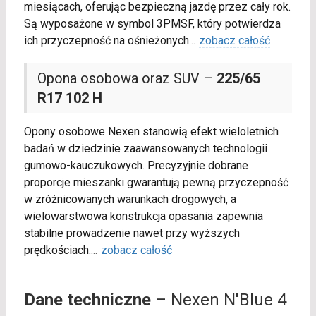
miesiącach, oferując bezpieczną jazdę przez cały rok.
Są wyposażone w symbol 3PMSF, który potwierdza
ich przyczepność na ośnieżonych
...
zobacz całość
Opona osobowa oraz SUV –
225/65
R17 102 H
Opony osobowe Nexen stanowią efekt wieloletnich
badań w dziedzinie zaawansowanych technologii
gumowo-kauczukowych. Precyzyjnie dobrane
proporcje mieszanki gwarantują pewną przyczepność
w zróżnicowanych warunkach drogowych, a
wielowarstwowa konstrukcja opasania zapewnia
stabilne prowadzenie nawet przy wyższych
prędkościach.
...
zobacz całość
Dane techniczne
– Nexen N'Blue 4