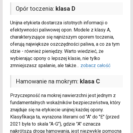
Opór toczenia:
klasa D
Unijna etykieta dostarcza istotnych informacji o
efektywności paliwowej opon. Modele z klasy A,
charakteryzujące się najniższym oporem toczenia,
oferują największe oszczędności paliwa, a co za tym
idzie - również pieniędzy. Warto wiedzieć, że
wybierając opony o lepszej klasie, nie tylko
zmniejszasz spalanie, ale także
...
zobacz całość
Hamowanie na mokrym:
klasa C
Przyczepność na mokrej nawierzchni jest jednym z
fundamentalnych wskaźników bezpieczeństwa, który
znajduje się na etykiecie unijnej każdej opony.
Klasyfikacja ta, wyrażona literami od "A" do "E" (przed
2021 była to skala "A-G"), gdzie "A" oznacza
najkrótszą drogę hamowania, jest niezwykle pomocna