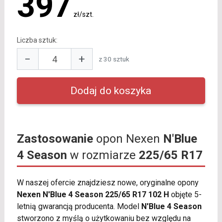
397
zł/szt.
Liczba sztuk:
−
+
z 30 sztuk
Zastosowanie
opon Nexen
N'Blue
4 Season
w rozmiarze
225/65 R17
W naszej ofercie znajdziesz nowe, oryginalne opony
Nexen N'Blue 4 Season 225/65 R17 102 H
objęte 5-
letnią gwarancją producenta. Model
N'Blue 4 Season
stworzono z myślą o użytkowaniu bez względu na