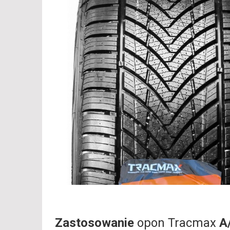
Zastosowanie
opon Tracmax
A