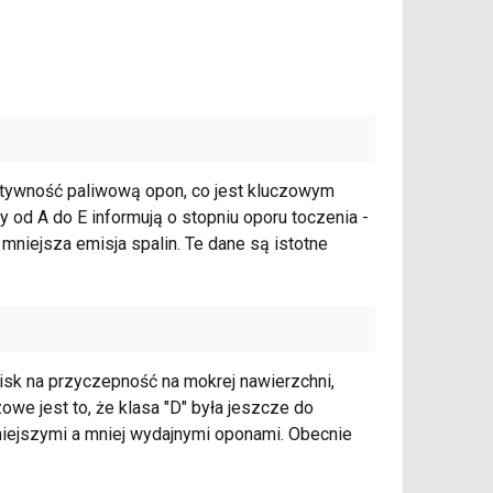
ektywność paliwową opon, co jest kluczowym
 od A do E informują o stopniu oporu toczenia -
mniejsza emisja spalin. Te dane są istotne
isk na przyczepność na mokrej nawierzchni,
zowe jest to, że klasa "D" była jeszcze do
niejszymi a mniej wydajnymi oponami. Obecnie