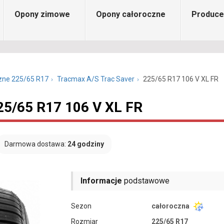
Opony zimowe
Opony całoroczne
Produce
zne 225/65 R17
Tracmax A/S Trac Saver
225/65 R17 106 V XL FR
25/65 R17 106 V XL FR
Darmowa dostawa:
24 godziny
Informacje
podstawowe
Sezon
całoroczna
Rozmiar
225/65 R17