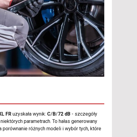
XL FR
uzyskała wynik:
C
/
B
/
72 dB
- szczegóły
 o niektórych parametrach. To hałas generowany
 porównanie różnych modeli i wybór tych, które