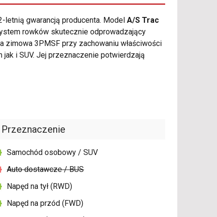
2-letnią gwarancją producenta. Model
A/S Trac
 system rowków skutecznie odprowadzający
kacja zimowa 3PMSF przy zachowaniu właściwości
ak i SUV. Jej przeznaczenie potwierdzają
Przeznaczenie
Samochód osobowy / SUV
Auto dostawcze / BUS
Napęd na tył (RWD)
Napęd na przód (FWD)