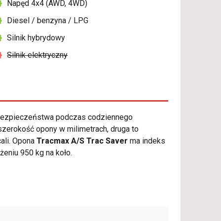
Napęd 4x4 (AWD, 4WD)
Diesel / benzyna / LPG
Silnik hybrydowy
Silnik elektryczny
 bezpieczeństwa podczas codziennego
zerokość opony w milimetrach, druga to
cali. Opona
Tracmax A/S Trac Saver
ma indeks
niu 950 kg na koło.