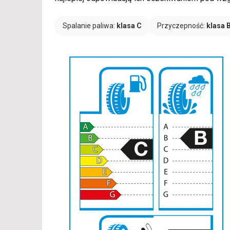
Spalanie paliwa:
klasa C
Przyczepność:
klasa 