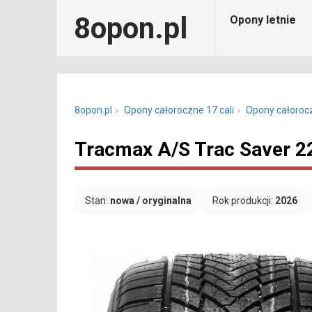
8opon.pl
Opony letnie
8opon.pl
Opony całoroczne 17 cali
Opony całoroc
Tracmax A/S Trac Saver 2
Stan:
nowa / oryginalna
Rok produkcji:
2026