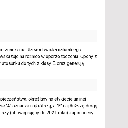
e znaczenie dla środowiska naturalnego.
E, wskazuje na różnice w oporze toczenia. Opony z
 stosunku do tych z klasy E, oraz generują
ieczeństwa, określany na etykiecie unijnej
ie "A" oznacza najkrótszą, a "E" najdłuższą drogę
jszy (obowiązujący do 2021 roku) zapis oceny