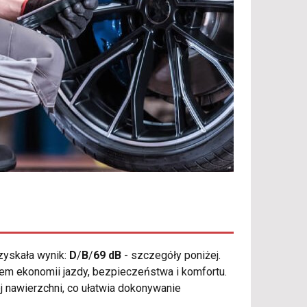
yskała wynik:
D
/
B
/
69 dB
- szczegóły poniżej.
m ekonomii jazdy, bezpieczeństwa i komfortu.
ej nawierzchni, co ułatwia dokonywanie