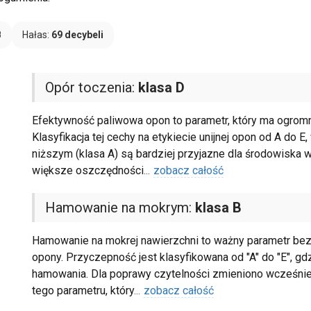
B
Hałas:
69 decybeli
Opór toczenia:
klasa D
Efektywność paliwowa opon to parametr, który ma ogromn
Klasyfikacja tej cechy na etykiecie unijnej opon od A do 
niższym (klasa A) są bardziej przyjazne dla środowiska w
większe oszczędności
...
zobacz całość
Hamowanie na mokrym:
klasa B
Hamowanie na mokrej nawierzchni to ważny parametr bezp
opony. Przyczepność jest klasyfikowana od "A" do "E", gdz
hamowania. Dla poprawy czytelności zmieniono wcześnie
tego parametru, który
...
zobacz całość