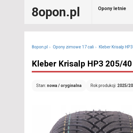
8opon.pl
Opony letnie
8opon.pl
Opony zimowe 17 cali
Kleber Krisalp HP3
Kleber Krisalp HP3 205/40
Stan:
nowa / oryginalna
Rok produkcji:
2025/2