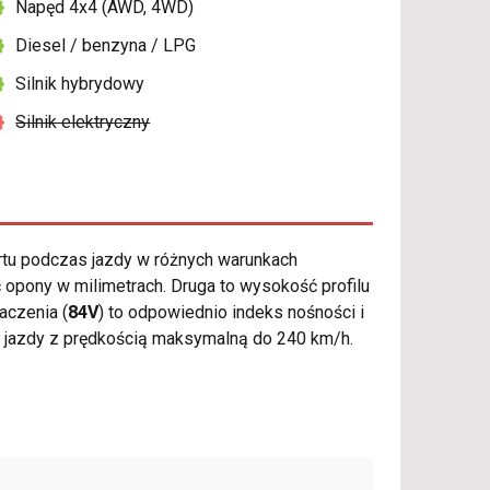
Napęd 4x4 (AWD, 4WD)
Diesel / benzyna / LPG
Silnik hybrydowy
Silnik elektryczny
tu podczas jazdy w różnych warunkach
opony w milimetrach. Druga to wysokość profilu
aczenia (
84V
) to odpowiednio indeks nośności i
s jazdy z prędkością maksymalną do 240 km/h.