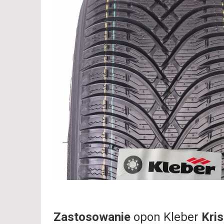
Zastosowanie
opon Kleber
Kri