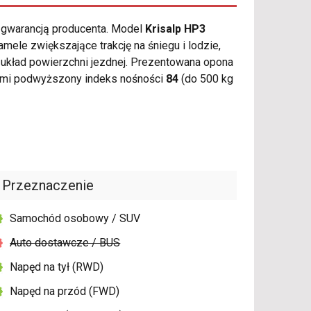
ą gwarancją producenta. Model
Krisalp HP3
le zwiększające trakcję na śniegu i lodzie,
 układ powierzchni jezdnej. Prezentowana opona
ymi podwyższony indeks nośności
84
(do 500 kg
Przeznaczenie
Samochód osobowy / SUV
Auto dostawcze / BUS
Napęd na tył (RWD)
Napęd na przód (FWD)