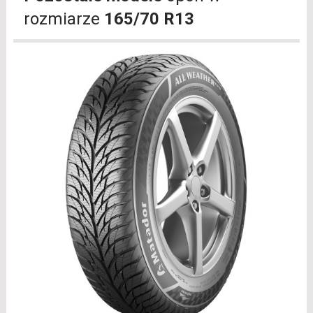
rozmiarze
165/70 R13