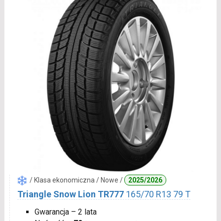
/ Klasa ekonomiczna / Nowe /
2025/2026
Triangle Snow Lion TR777
165/70 R13 79 T
Gwarancja – 2 lata