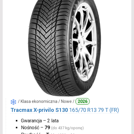
/ Klasa ekonomiczna / Nowe /
2026
Tracmax X-privilo S130
165/70 R13 79 T (FR)
Gwarancja – 2 lata
Nośność –
79
(do 437 kg/oponę)