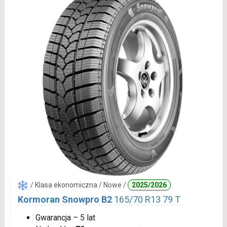
/ Klasa ekonomiczna / Nowe /
2025/2026
Kormoran Snowpro B2
165/70 R13 79 T
Gwarancja – 5 lat