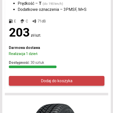
Prędkość –
T
(do 190 km/h)
Dodatkowe oznaczenia – 3PMSF, M+S
E
C
71dB
203
zł/szt.
Darmowa dostawa
Realizacja 1 dzień
Dostępność:
30 sztuk