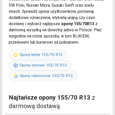
VW Polo, Nissan Micra, Suzuki Swift oraz wielu
innych. Sprawdź opinie użytkowników, porównaj
dodatkowe oznaczenia, etykietę unijną czy czas
dostawy i wybierz najlepsze
opony 155/70R13
z
darmową wysyłką na dowolny adres w Polsce. Płać
wygodnie na różne sposoby, w tym BLIKIEM,
przelewem lub kurierowi za pobraniem.
Opony letnie 155/70 R13
Opony zimowe 155/70 R13
Opony całoroczne 155/70 R13
Najtańsze opony 155/70 R13
z
darmową dostawą