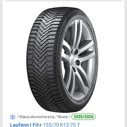
/ Klasa ekonomiczna / Nowe /
2025/2026
Laufenn I Fit+
155/70 R13 75 T