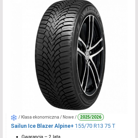
/ Klasa ekonomiczna / Nowe /
2025/2026
Sailun Ice Blazer Alpine+
155/70 R13 75 T
Gwarancja – 2 lata