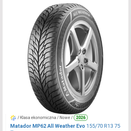
/ Klasa ekonomiczna / Nowe /
2026
Matador MP62 All Weather Evo
155/70 R13 75