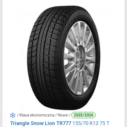
/ Klasa ekonomiczna / Nowe /
2025/2026
Triangle Snow Lion TR777
155/70 R13 75 T