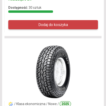
Dostępność:
30 sztuk
/ Klasa ekonomiczna / Nowe /
2025