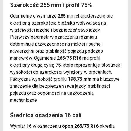
Szerokość 265 mm i profil 75%
Ogumienie o wymiarze
265
mm charakteryzuje się
określoną szerokością bieżnika wpływającą na
właściwości jezdne i bezpieczeństwo jazdy.
Pierwszy parametr w oznaczeniu rozmiaru
determinuje przyczepność na mokrej i suchej
nawierzchni oraz stabilność pojazdu podczas
manewrów. Ogumienie
265/75 R16
ma profil
określony drugą cyfrą 75, która reprezentuje stosunek
wysokości do szerokości wyrażony w procentach.
Faktyczna wysokość profilu
198.75 mm
ma kluczowe
znaczenie dla bezpieczeństwa jazdy, stabilności
pojazdu oraz odporności na uszkodzenia
mechaniczne.
Średnica osadzenia 16 cali
Wymiar 16 w oznaczeniu
opon 265/75 R16
określa