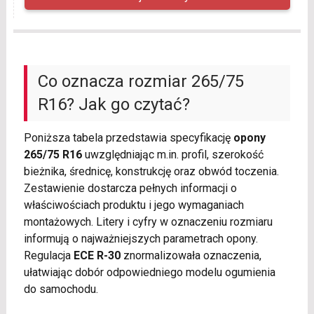
Co oznacza rozmiar 265/75
R16? Jak go czytać?
Poniższa tabela przedstawia specyfikację
opony
265/75 R16
uwzględniając m.in. profil, szerokość
bieżnika, średnicę, konstrukcję oraz obwód toczenia.
Zestawienie dostarcza pełnych informacji o
właściwościach produktu i jego wymaganiach
montażowych. Litery i cyfry w oznaczeniu rozmiaru
informują o najważniejszych parametrach opony.
Regulacja
ECE R-30
znormalizowała oznaczenia,
ułatwiając dobór odpowiedniego modelu ogumienia
do samochodu.