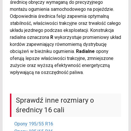
średnicę obręczy wymaganą do precyzyjnego
montażu ogumienia samochodowego na pojeździe.
Odpowiednia średnica felgi zapewnia optymalną
stabilność, właściwości trakcyjne oraz trwałość całego
układu jezdnego podczas eksploatacji. Konstrukcja
radialna oznaczona
R
wykorzystuje promieniowy układ
kordów zapewniający równomierną dystrybucję
obciążeń w bieżniku ogumienia.
Radialne
opony
oferują lepsze właściwości trakcyjne, zmniejszone
zużycie oraz wyższą efektywność energetyczną
wpływającą na oszczędność paliwa.
Sprawdź inne rozmiary o
średnicy 16 cali
Opony 195/55 R16