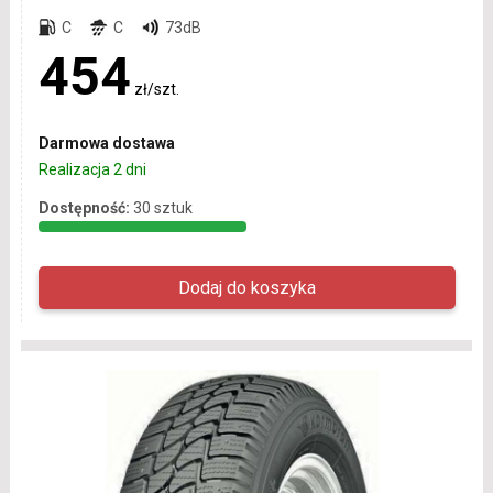
C
C
73dB
454
zł/szt.
Darmowa dostawa
Realizacja 2 dni
Dostępność:
30 sztuk