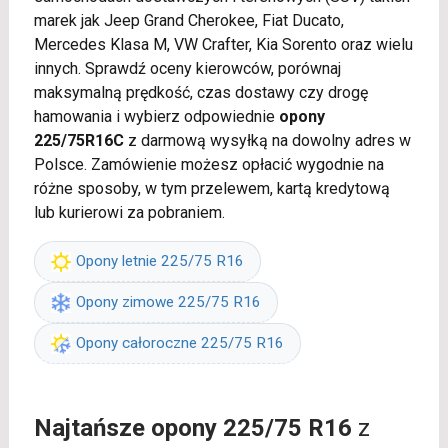
marek jak Jeep Grand Cherokee, Fiat Ducato,
Mercedes Klasa M, VW Crafter, Kia Sorento oraz wielu
innych. Sprawdź oceny kierowców, porównaj
maksymalną prędkość, czas dostawy czy drogę
hamowania i wybierz odpowiednie
opony
225/75R16C
z darmową wysyłką na dowolny adres w
Polsce. Zamówienie możesz opłacić wygodnie na
różne sposoby, w tym przelewem, kartą kredytową
lub kurierowi za pobraniem.
Opony letnie 225/75 R16
Opony zimowe 225/75 R16
Opony całoroczne 225/75 R16
Najtańsze opony 225/75 R16
z