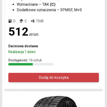
Wzmacniane – TAK
(C)
Dodatkowe oznaczenia – 3PMSF, M+S
D
C
73dB
512
zł/szt.
Darmowa dostawa
Realizacja 1 dzień
Dostępność:
16 sztuk