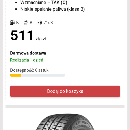
Wzmacniane – TAK
(C)
Niskie spalanie paliwa (klasa B)
B
B
71dB
511
zł/szt.
Darmowa dostawa
Realizacja 1 dzień
Dostępność:
6 sztuk