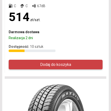
C
C
67dB
514
zł/szt.
Darmowa dostawa
Realizacja 2 dni
Dostępność:
10 sztuk