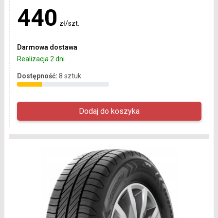
440
zł/szt.
Darmowa dostawa
Realizacja 2 dni
Dostępność:
8 sztuk