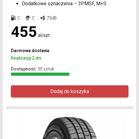
Dodatkowe oznaczenia – 3PMSF, M+S
C
C
73dB
455
zł/szt.
Darmowa dostawa
Realizacja 2 dni
Dostępność:
30 sztuk