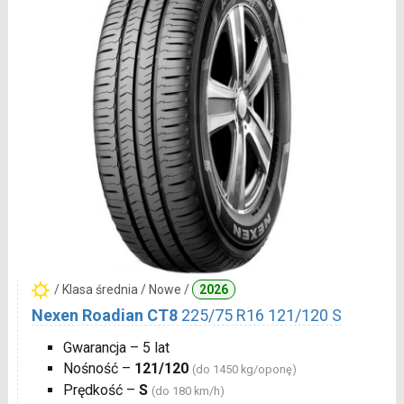
/ Klasa średnia / Nowe /
2026
Nexen Roadian CT8
225/75 R16 121/120 S
Gwarancja – 5 lat
Nośność –
121/120
(do 1450 kg/oponę)
Prędkość –
S
(do 180 km/h)