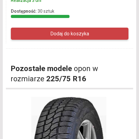
Realizacja 3 dni
Dostępność:
30 sztuk
Pozostałe modele
opon w
rozmiarze
225/75 R16