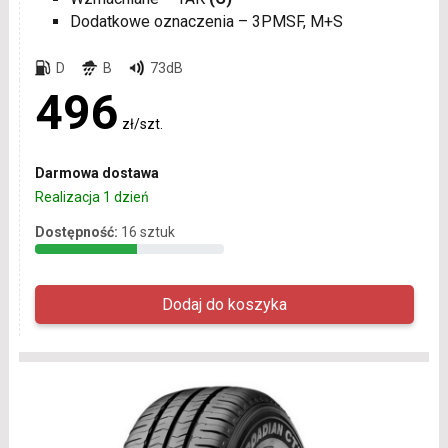
Dodatkowe oznaczenia – 3PMSF, M+S
D
B
73dB
496
zł/szt.
Darmowa dostawa
Realizacja 1 dzień
Dostępność:
16 sztuk