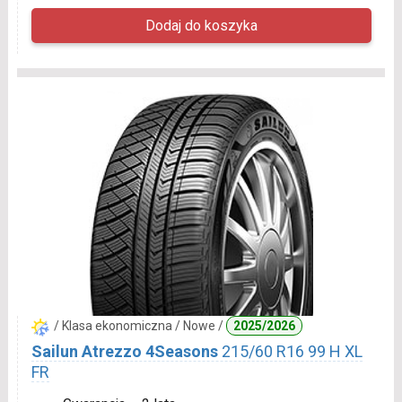
/ Klasa ekonomiczna / Nowe /
2025/2026
Sailun Atrezzo 4Seasons
215/60 R16 99 H XL
FR