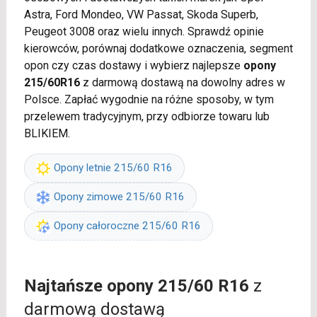
Astra, Ford Mondeo, VW Passat, Skoda Superb,
Peugeot 3008 oraz wielu innych. Sprawdź opinie
kierowców, porównaj dodatkowe oznaczenia, segment
opon czy czas dostawy i wybierz najlepsze
opony
215/60R16
z darmową dostawą na dowolny adres w
Polsce. Zapłać wygodnie na różne sposoby, w tym
przelewem tradycyjnym, przy odbiorze towaru lub
BLIKIEM.
Opony letnie 215/60 R16
Opony zimowe 215/60 R16
Opony całoroczne 215/60 R16
Najtańsze opony 215/60 R16
z
darmową dostawą