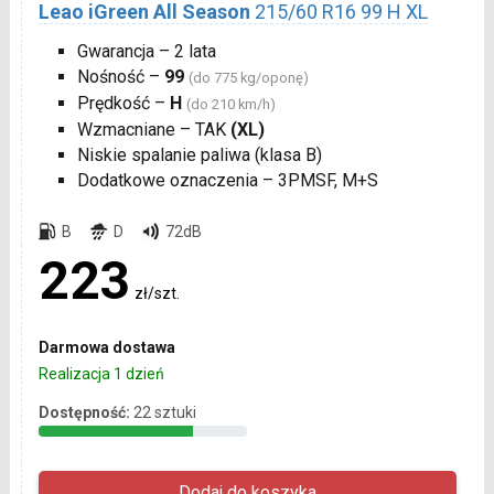
Leao iGreen All Season
215/60 R16 99 H XL
Gwarancja – 2 lata
Nośność –
99
(do 775 kg/oponę)
Prędkość –
H
(do 210 km/h)
Wzmacniane – TAK
(XL)
Niskie spalanie paliwa (klasa B)
Dodatkowe oznaczenia – 3PMSF, M+S
B
D
72dB
223
zł/szt.
Darmowa dostawa
Realizacja 1 dzień
Dostępność:
22 sztuki