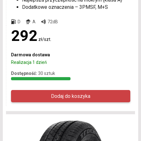
Dodatkowe oznaczenia – 3PMSF, M+S
D
A
72dB
292
zł/szt.
Darmowa dostawa
Realizacja 1 dzień
Dostępność:
30 sztuk