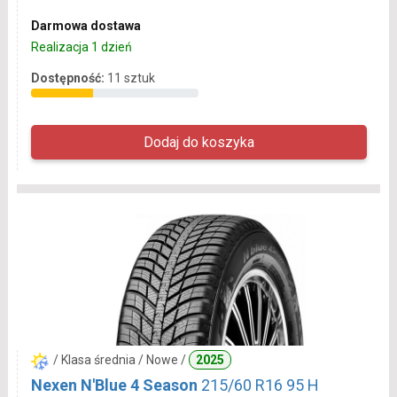
Darmowa dostawa
Realizacja 1 dzień
Dostępność:
11 sztuk
/ Klasa średnia / Nowe /
2025
Nexen N'Blue 4 Season
215/60 R16 95 H