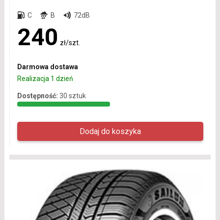
C
B
72dB
240
zł/szt.
Darmowa dostawa
Realizacja 1 dzień
Dostępność:
30 sztuk