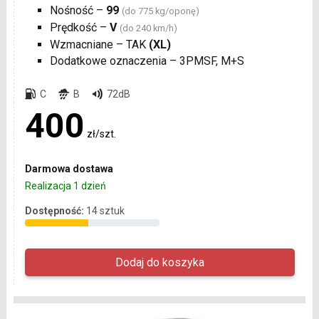
Nośność –
99
(do 775 kg/oponę)
Prędkość –
V
(do 240 km/h)
Wzmacniane – TAK
(XL)
Dodatkowe oznaczenia – 3PMSF, M+S
C
B
72dB
400
zł/szt.
Darmowa dostawa
Realizacja 1 dzień
Dostępność:
14 sztuk