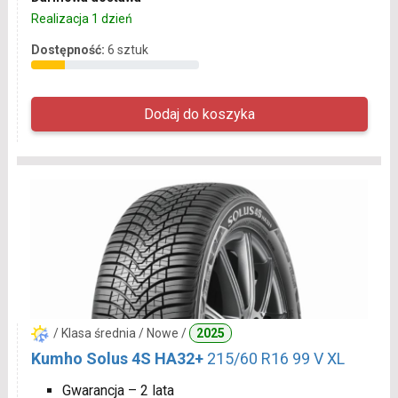
Realizacja 1 dzień
Dostępność:
6 sztuk
/ Klasa średnia / Nowe /
2025
Kumho Solus 4S HA32+
215/60 R16 99 V XL
Gwarancja – 2 lata