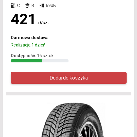
C
B
69dB
421
zł/szt.
Darmowa dostawa
Realizacja 1 dzień
Dostępność:
16 sztuk