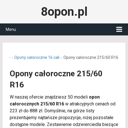
8opon.pl
Menu
roczne
Opony całoroczne 16 cali
Opony całoroczne 215/60 R16
Opony całoroczne 215/60
R16
W naszej ofercie znajdziesz 50 modeli
opon
całorocznych 215/60 R16
w atrakcyjnych cenach od
223 zł do 888 zł. Domyślnie, na górze listy
prezentujemy najtańsze propozycje, niżej pozostałe
dostępne modele. Zestawienie odzwierciedla bieżące