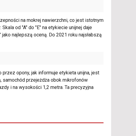
zepności na mokrej nawierzchni, co jest istotnym
la od "A" do "E" na etykiecie unijnej daje
" jako najlepszą oceną. Do 2021 roku najsłabszą
ez opony, jak informuje etykieta unijna, jest
ia, samochód przejeżdża obok mikrofonów
zdy i na wysokości 1,2 metra. Ta precyzyjna