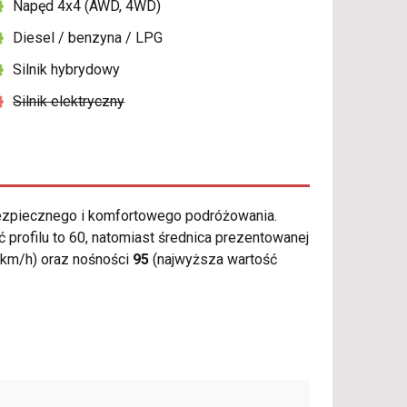
Napęd 4x4 (AWD, 4WD)
Diesel / benzyna / LPG
Silnik hybrydowy
Silnik elektryczny
ezpiecznego i komfortowego podróżowania.
profilu to 60, natomiast średnica prezentowanej
 km/h) oraz nośności
95
(najwyższa wartość