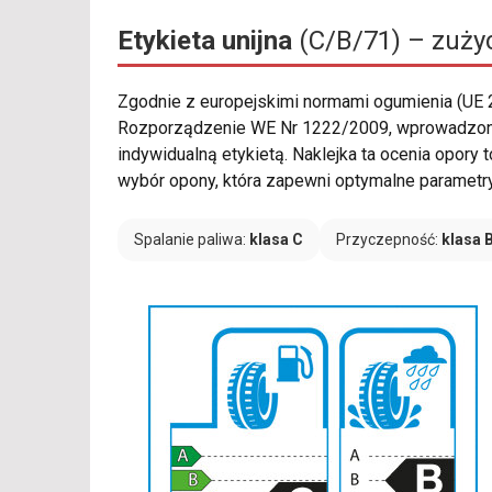
Etykieta unijna
(C/B/71) – zużyc
Zgodnie z europejskimi normami ogumienia (UE
Rozporządzenie WE Nr 1222/2009, wprowadzon
indywidualną etykietą. Naklejka ta ocenia opory
wybór opony, która zapewni optymalne parametr
Spalanie paliwa:
klasa C
Przyczepność:
klasa 