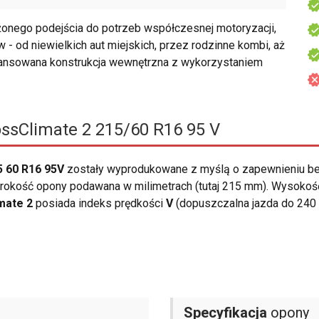
nego podejścia do potrzeb współczesnej motoryzacji,
 - od niewielkich aut miejskich, przez rodzinne kombi, aż
wansowana konstrukcja wewnętrzna z wykorzystaniem
ssClimate 2 215/60 R16 95 V
5 60 R16 95V
zostały wyprodukowane z myślą o zapewnieniu b
okość opony podawana w milimetrach (tutaj 215 mm). Wysokość 
mate 2
posiada indeks prędkości
V
(dopuszczalna jazda do 240
Specyfikacja
opony