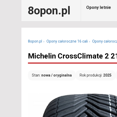
8opon.pl
Opony letnie
8opon.pl
Opony całoroczne 16 cali
Opony całoroc
Michelin CrossClimate 2 2
Stan:
nowa / oryginalna
Rok produkcji:
2025