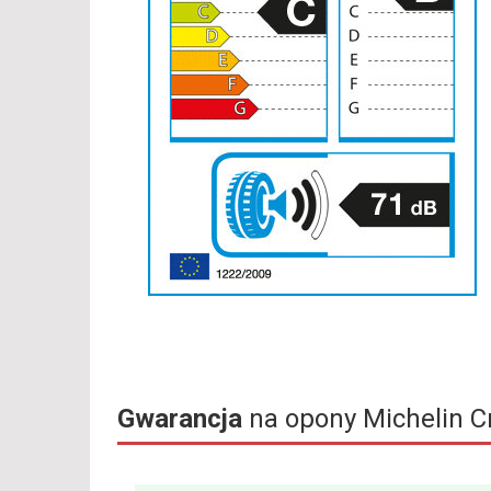
Gwarancja
na opony Michelin C