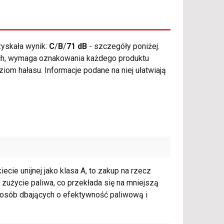
yskała wynik:
C
/
B
/
71 dB
- szczegóły poniżej.
h, wymaga oznakowania każdego produktu
iom hałasu. Informacje podane na niej ułatwiają
cie unijnej jako klasa A, to zakup na rzecz
zużycie paliwa, co przekłada się na mniejszą
a osób dbających o efektywność paliwową i