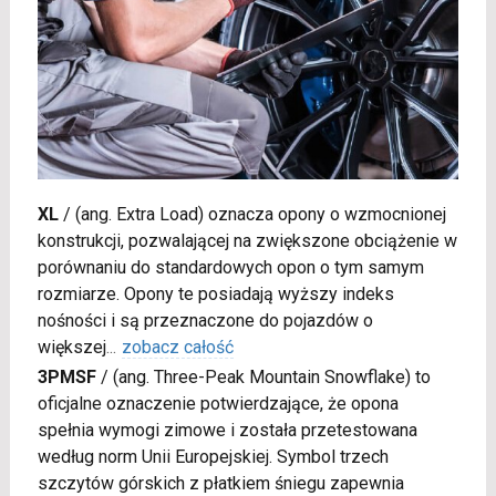
XL
/
(ang. Extra Load) oznacza opony o wzmocnionej
konstrukcji, pozwalającej na zwiększone obciążenie w
porównaniu do standardowych opon o tym samym
rozmiarze. Opony te posiadają wyższy indeks
nośności i są przeznaczone do pojazdów o
większej
...
zobacz całość
3PMSF
/
(ang. Three-Peak Mountain Snowflake) to
oficjalne oznaczenie potwierdzające, że opona
spełnia wymogi zimowe i została przetestowana
według norm Unii Europejskiej. Symbol trzech
szczytów górskich z płatkiem śniegu zapewnia