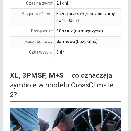
Czas na zwrot
21 dni
Bezpieczeństwo
Każdą przesyłkę ubezpieczamy
do 10 000 zł
Dostępność
30 sztuk
(na magazynie)
Koszt dostawy
darmowa
(bezpłatna)
Czas wysyłki
3 dni
XL, 3PMSF, M+S
– co oznaczają
symbole w modelu CrossClimate
2?