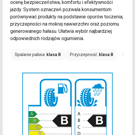
ocenę bezpieczeństwa, komfortu i efektywności
jazdy. System oznaczeń pozwala konsumentom
porównywać produkty na podstawie oporów toczenia,
przyczepności na mokrej nawierzchni oraz poziomu
generowanego hałasu. Ułatwia wybór najbardziej
odpowiednich rodzajów ogumienia.
Spalanie paliwa:
klasa B
Przyczepność:
klasa B
Hałas: