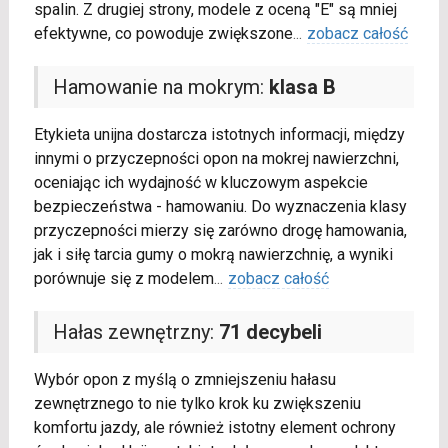
spalin. Z drugiej strony, modele z oceną "E" są mniej
efektywne, co powoduje zwiększone
...
zobacz całość
Hamowanie na mokrym:
klasa B
Etykieta unijna dostarcza istotnych informacji, między
innymi o przyczepności opon na mokrej nawierzchni,
oceniając ich wydajność w kluczowym aspekcie
bezpieczeństwa - hamowaniu. Do wyznaczenia klasy
przyczepności mierzy się zarówno drogę hamowania,
jak i siłę tarcia gumy o mokrą nawierzchnię, a wyniki
porównuje się z modelem
...
zobacz całość
Hałas zewnętrzny:
71 decybeli
Wybór opon z myślą o zmniejszeniu hałasu
zewnętrznego to nie tylko krok ku zwiększeniu
komfortu jazdy, ale również istotny element ochrony