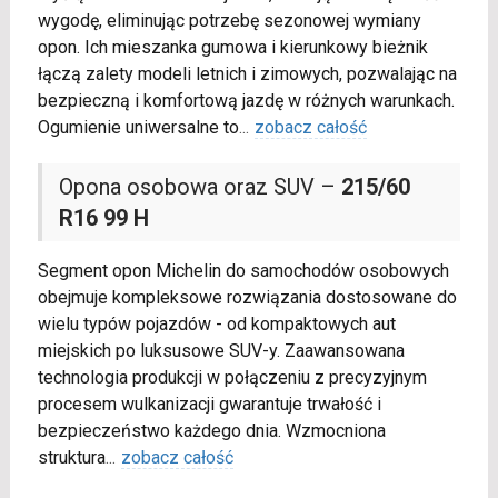
wygodę, eliminując potrzebę sezonowej wymiany
opon. Ich mieszanka gumowa i kierunkowy bieżnik
łączą zalety modeli letnich i zimowych, pozwalając na
bezpieczną i komfortową jazdę w różnych warunkach.
Ogumienie uniwersalne to
...
zobacz całość
Opona osobowa oraz SUV –
215/60
R16 99 H
Segment opon Michelin do samochodów osobowych
obejmuje kompleksowe rozwiązania dostosowane do
wielu typów pojazdów - od kompaktowych aut
miejskich po luksusowe SUV-y. Zaawansowana
technologia produkcji w połączeniu z precyzyjnym
procesem wulkanizacji gwarantuje trwałość i
bezpieczeństwo każdego dnia. Wzmocniona
struktura
...
zobacz całość