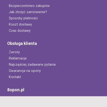
· Bezpieczeństwo zakupów
· Jak złożyć zamówienie?
· Sposoby płatności
· Koszt dostawy
· Czas dostawy
Obsługa klienta
· Zwroty
· Reklamacje
· Najczęściej zadawane pytania
· Gwarancja na opony
· Kontakt
8opon.pl
· O firmie
· Opinie klientów