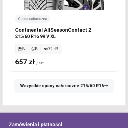
Opona całoroczna
Continental AllSeasonContact 2
215/60 R16 99 V XL
B
B
72 dB
657 zł
/ szt.
Wszystkie opony całoroczne 215/60 R16
Zamówienia i płatności