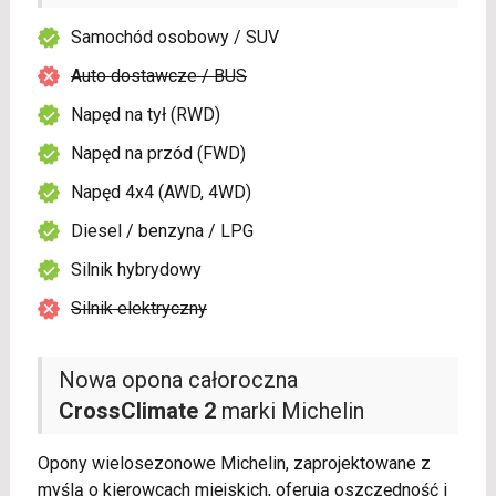
Samochód osobowy / SUV
Auto dostawcze / BUS
Napęd na tył (RWD)
Napęd na przód (FWD)
Napęd 4x4 (AWD, 4WD)
Diesel / benzyna / LPG
Silnik hybrydowy
Silnik elektryczny
Nowa opona całoroczna
CrossClimate 2
marki Michelin
Opony wielosezonowe Michelin, zaprojektowane z
myślą o kierowcach miejskich, oferują oszczędność i