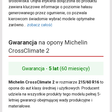
środowiska. Unijna etykieta dołączona do produktu
zawiera kluczowe informacje o poziomie hałasu
generowanego przez ogumienie, co pozwala
kierowcom świadomie wybrać modele optymalne
zarówno
...
zobacz całość
Gwarancja
na opony Michelin
CrossClimate 2
Gwarancja -
5 lat
(60 miesięcy)
Michelin CrossClimate 2
w rozmiarze
215/60 R16
to
opona do aut klasy średniej i użytkowych. Producent
udziela na wszystkie produkty tego modelu pełnej 5-
letniej gwarancji obejmującej wady produkcyjne i
materiałowe.