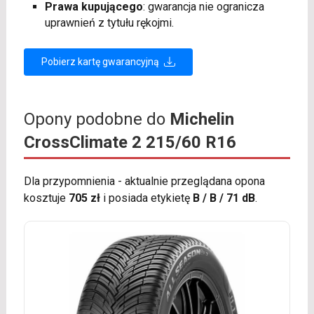
Prawa kupującego
: gwarancja nie ogranicza
uprawnień z tytułu rękojmi.
Pobierz kartę gwarancyjną
Opony podobne do
Michelin
CrossClimate 2 215/60 R16
Dla przypomnienia - aktualnie przeglądana opona
kosztuje
705 zł
i posiada etykietę
B / B / 71 dB
.