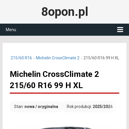
8opon.pl
Menu
oczne 215/60 R16
Michelin CrossClimate 2
215/60 R16 99 H XL
Michelin CrossClimate 2
215/60 R16 99 H XL
Stan:
nowa / oryginalna
Rok produkcji:
2025/2026
Dar