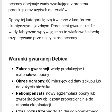
ochrony obejmuje wady wynikające z procesu
produkcji oraz użytych materiałów.
Opony tej kategorii łączą trwałość z komfortem
akustycznym i jezdnym. Producent gwarantuje, że
wady fabryczne wpływające na te właściwości będą
rozpatrywane przez cały okres ochrony.
Warunki gwarancji Dębica
Zakres gwarancji
: wady produkcyjne i
materiałowe opony.
Okres ochrony
: 60 miesięcy od daty zakupu lub
do zużycia bieżnika.
Rekompensata
: nowy egzemplarz opony lub
zwrot środków obliczony proporcjonalnie do
stopnia eksploatacji.
Czas rozpatrzenia
: do 14 dni od kompletnego