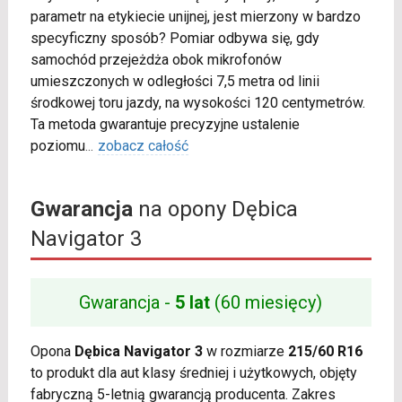
parametr na etykiecie unijnej, jest mierzony w bardzo
specyficzny sposób? Pomiar odbywa się, gdy
samochód przejeżdża obok mikrofonów
umieszczonych w odległości 7,5 metra od linii
środkowej toru jazdy, na wysokości 120 centymetrów.
Ta metoda gwarantuje precyzyjne ustalenie
poziomu
...
zobacz całość
Gwarancja
na opony Dębica
Navigator 3
Gwarancja -
5 lat
(60 miesięcy)
Opona
Dębica Navigator 3
w rozmiarze
215/60 R16
to produkt dla aut klasy średniej i użytkowych, objęty
fabryczną 5-letnią gwarancją producenta. Zakres