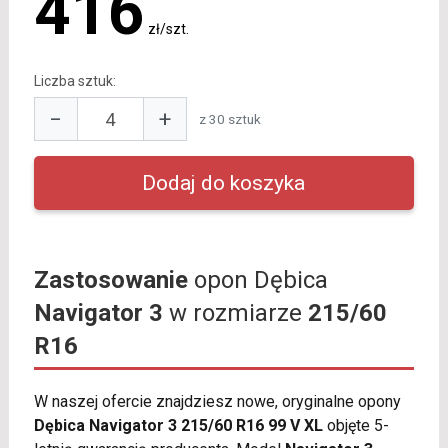
416
zł/szt.
Liczba sztuk:
−
+
z 30 sztuk
Zastosowanie
opon Dębica
Navigator 3
w rozmiarze
215/60
R16
W naszej ofercie znajdziesz nowe, oryginalne opony
Dębica Navigator 3 215/60 R16 99 V XL
objęte 5-