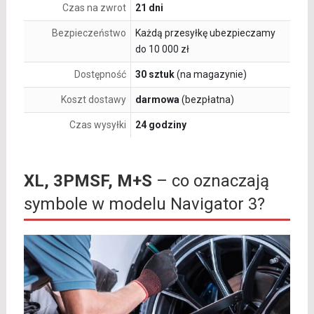
Czas na zwrot
21 dni
Bezpieczeństwo
Każdą przesyłkę ubezpieczamy
do 10 000 zł
Dostępność
30 sztuk
(na magazynie)
Koszt dostawy
darmowa
(bezpłatna)
Czas wysyłki
24 godziny
XL, 3PMSF, M+S
– co oznaczają
symbole w modelu Navigator 3?