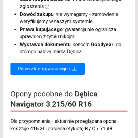
zgłoszenia
Dowód zakupu
: nie wymagamy - zamówienie
weryfikujemy w naszym systemie.
Prawa kupującego
: gwarancja nie ogranicza
uprawnień z tytułu rękojmi.
Wystawca dokumentu
: koncern
Goodyear
, do
którego należy marka Dębica.
Pobierz kartę gwarancyjną
Opony podobne do
Dębica
Navigator 3 215/60 R16
Dla przypomnienia - aktualnie przeglądana opona
kosztuje
416 zł
i posiada etykietę
B / C / 71 dB
.