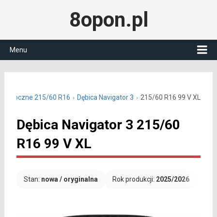
8opon.pl
Menu
całoroczne 215/60 R16
Dębica Navigator 3
215/60 R16 99 V XL
Dębica Navigator 3 215/60
R16 99 V XL
Stan:
nowa / oryginalna
Rok produkcji:
2025/2026
Dar