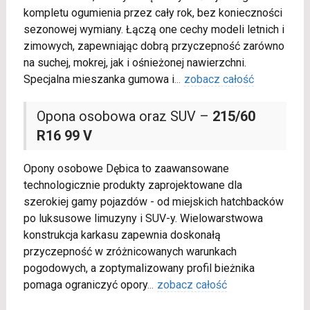
kompletu ogumienia przez cały rok, bez konieczności
sezonowej wymiany. Łączą one cechy modeli letnich i
zimowych, zapewniając dobrą przyczepność zarówno
na suchej, mokrej, jak i ośnieżonej nawierzchni.
Specjalna mieszanka gumowa i
...
zobacz całość
Opona osobowa oraz SUV –
215/60
R16 99 V
Opony osobowe Dębica to zaawansowane
technologicznie produkty zaprojektowane dla
szerokiej gamy pojazdów - od miejskich hatchbacków
po luksusowe limuzyny i SUV-y. Wielowarstwowa
konstrukcja karkasu zapewnia doskonałą
przyczepność w zróżnicowanych warunkach
pogodowych, a zoptymalizowany profil bieżnika
pomaga ograniczyć opory
...
zobacz całość