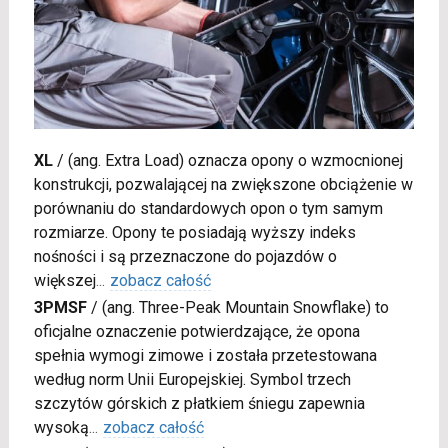
XL
/
(ang. Extra Load) oznacza opony o wzmocnionej
konstrukcji, pozwalającej na zwiększone obciążenie w
porównaniu do standardowych opon o tym samym
rozmiarze. Opony te posiadają wyższy indeks
nośności i są przeznaczone do pojazdów o
większej
...
zobacz całość
3PMSF
/
(ang. Three-Peak Mountain Snowflake) to
oficjalne oznaczenie potwierdzające, że opona
spełnia wymogi zimowe i została przetestowana
według norm Unii Europejskiej. Symbol trzech
szczytów górskich z płatkiem śniegu zapewnia
wysoką
...
zobacz całość