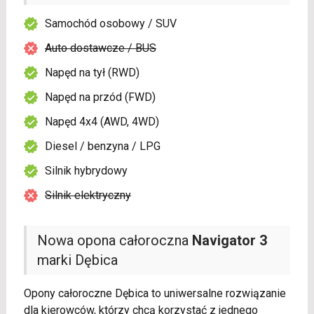
Samochód osobowy / SUV
Auto dostawcze / BUS
Napęd na tył (RWD)
Napęd na przód (FWD)
Napęd 4x4 (AWD, 4WD)
Diesel / benzyna / LPG
Silnik hybrydowy
Silnik elektryczny
Nowa opona całoroczna
Navigator 3
marki Dębica
Opony całoroczne Dębica to uniwersalne rozwiązanie
dla kierowców, którzy chcą korzystać z jednego