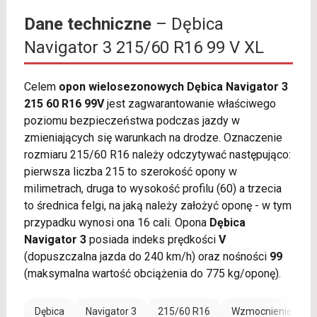
Dane techniczne
– Dębica
Navigator 3 215/60 R16 99 V XL
Celem
opon wielosezonowych Dębica Navigator 3
215 60 R16 99V
jest zagwarantowanie właściwego
poziomu bezpieczeństwa podczas jazdy w
zmieniających się warunkach na drodze. Oznaczenie
rozmiaru 215/60 R16 należy odczytywać następująco:
pierwsza liczba 215 to szerokość opony w
milimetrach, druga to wysokość profilu (60) a trzecia
to średnica felgi, na jaką należy założyć oponę - w tym
przypadku wynosi ona 16 cali. Opona
Dębica
Navigator 3
posiada indeks prędkości
V
(dopuszczalna jazda do 240 km/h) oraz nośności
99
(maksymalna wartość obciążenia do 775 kg/oponę).
Dębica
Navigator 3
215/60 R16
Wzmocnienie (XL)