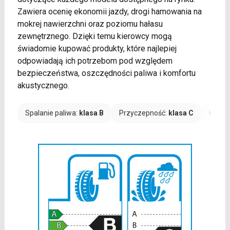
Zawiera ocenię ekonomii jazdy, drogi hamowania na
mokrej nawierzchni oraz poziomu hałasu
zewnętrznego. Dzięki temu kierowcy mogą
świadomie kupować produkty, które najlepiej
odpowiadają ich potrzebom pod względem
bezpieczeństwa, oszczędności paliwa i komfortu
akustycznego.
Spalanie paliwa:
klasa B
Przyczepność:
klasa C
Hałas