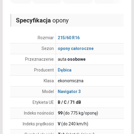
Specyfikacja
opony
Rozmiar
215/60 R16
Sezon
opony całoroczne
Przeznaczenie
auta
osobowe
Producent
Dębica
Klasa
ekonomiczna
Model
Navigator 3
Etykieta UE
B / C / 71 dB
Indeks nośności
99
(do 775 kg/oponę)
Indeks prędkości
V
(do 240 km/h)