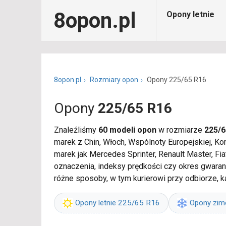
8opon.pl
Opony letnie
8opon.pl
Rozmiary opon
Opony 225/65 R16
Opony
225/65 R16
Znaleźliśmy
60 modeli opon
w rozmiarze
225/6
marek z Chin, Włoch, Wspólnoty Europejskiej, K
marek jak Mercedes Sprinter, Renault Master, Fi
oznaczenia, indeksy prędkości czy okres gwaranc
różne sposoby, w tym kurierowi przy odbiorze, 
Opony letnie 225/65 R16
Opony zi