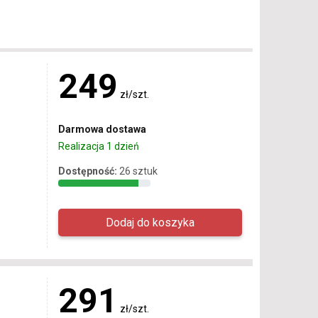
249
zł/szt.
Darmowa dostawa
Realizacja 1 dzień
Dostępność:
26 sztuk
291
zł/szt.