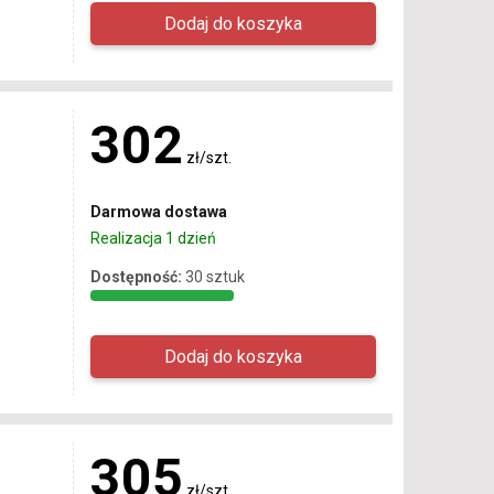
302
zł/szt.
Darmowa dostawa
Realizacja 1 dzień
Dostępność:
30 sztuk
305
zł/szt.