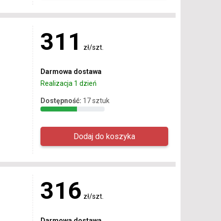
311
zł/szt.
Darmowa dostawa
Realizacja 1 dzień
Dostępność:
17 sztuk
316
zł/szt.
Darmowa dostawa