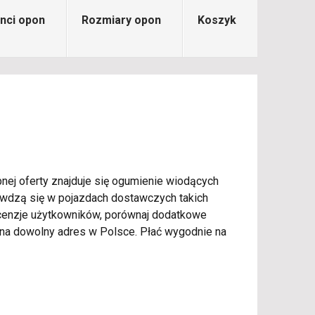
nci opon
Rozmiary opon
Koszyk
nej oferty znajduje się ogumienie wiodących
rawdzą się w pojazdach dostawczych takich
 recenzje użytkowników, porównaj dodatkowe
a dowolny adres w Polsce. Płać wygodnie na