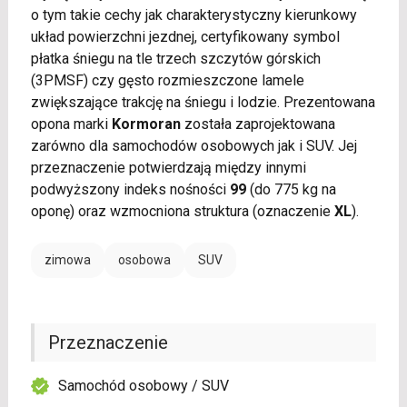
o tym takie cechy jak charakterystyczny kierunkowy
układ powierzchni jezdnej, certyfikowany symbol
płatka śniegu na tle trzech szczytów górskich
(3PMSF) czy gęsto rozmieszczone lamele
zwiększające trakcję na śniegu i lodzie. Prezentowana
opona marki
Kormoran
została zaprojektowana
zarówno dla samochodów osobowych jak i SUV. Jej
przeznaczenie potwierdzają między innymi
podwyższony indeks nośności
99
(do 775 kg na
oponę) oraz wzmocniona struktura (oznaczenie
XL
).
zimowa
osobowa
SUV
Przeznaczenie
Samochód osobowy / SUV