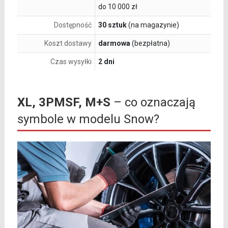
do 10 000 zł
Dostępność
30 sztuk
(na magazynie)
Koszt dostawy
darmowa
(bezpłatna)
Czas wysyłki
2 dni
XL, 3PMSF, M+S
– co oznaczają
symbole w modelu Snow?