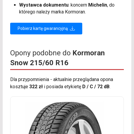
Wystawca dokumentu
: koncern
Michelin
, do
którego należy marka Kormoran.
Pobierz kartę gwarancyjną
Opony podobne do
Kormoran
Snow 215/60 R16
Dla przypomnienia - aktualnie przeglądana opona
kosztuje
322 zł
i posiada etykietę
D / C / 72 dB
.