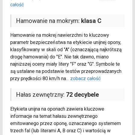
całość
Hamowanie na mokrym:
klasa C
Hamowanie na mokrej nawierzchni to kluczowy
parametr bezpieczeństwa na etykiecie unijnej opony,
klasyfikowany w skali od "A" (oznaczającą najkrótszą
drogę hamowania) do "E". Nie tak dawno, miano
najniższej oceny miały litery "F" oraz "G". Symbole te
są ustalane na podstawie testów przeprowadzanych
przy prędkości 80 km/h na
...
zobacz całość
Hałas zewnętrzny:
72 decybele
Etykieta unijna na oponach zawiera kluczowe
informacje na temat hałasu zewnętrznego
emitowanego przez oponę, oznaczanego systemem
trzech fal (lub literami A, B oraz C) i wartością w