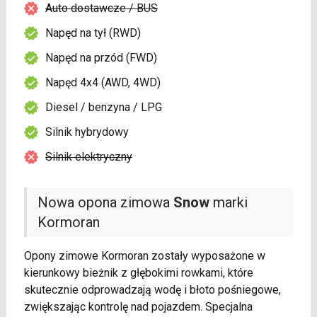
Auto dostawcze / BUS
Napęd na tył (RWD)
Napęd na przód (FWD)
Napęd 4x4 (AWD, 4WD)
Diesel / benzyna / LPG
Silnik hybrydowy
Silnik elektryczny
Nowa opona zimowa
Snow
marki
Kormoran
Opony zimowe Kormoran zostały wyposażone w
kierunkowy bieżnik z głębokimi rowkami, które
skutecznie odprowadzają wodę i błoto pośniegowe,
zwiększając kontrolę nad pojazdem. Specjalna