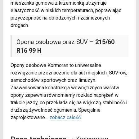
mieszanka gumowa z krzemionką utrzymuje
elastyczność w niskich temperaturach, poprawiając
przyczepność na oblodzonych i zaśnieżonych
drogach.
Opona osobowa oraz SUV –
215/60
R16 99 H
Opony osobowe Kormoran to uniwersalne
rozwiązanie przeznaczone dla aut miejskich, SUV-ów,
samochodów sportowych oraz limuzyn.
Zaawansowana konstrukcja wewnętrznych warstw
opony zapewnia równomierny rozkład naprężeń w
trakcie jazdy, co przekłada się na większą stabilność i
dłuższą żywotność ogumienia. Specjalnie
zaprojektowane
...
zobacz całość