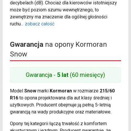
decybelach (dB). Chociaż dla kierowców istotniejszy
może być poziom szumu wewnętrznego, to
zewnętrzny ma znaczenie dla ogólnej głośności
ruchu
...
zobacz całość
Gwarancja
na opony Kormoran
Snow
Gwarancja -
5 lat
(60 miesięcy)
Model
Snow
marki
Kormoran
w rozmiarze
215/60
R16
to opona projektowana dla aut klasy średniej i
użytkowych. Producent obejmuje ją pełną 5-letnią
gwarancją na wady produkcyjne oraz materiałowe.
Opony tej kategorii łączą trwałość z komfortem
akustycznym i jezdnym. Producent gwarantuje, że