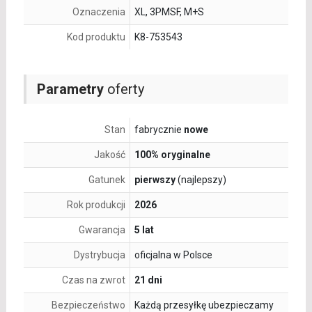
Oznaczenia
XL, 3PMSF, M+S
Kod produktu
K8-753543
Parametry
oferty
Stan
fabrycznie
nowe
Jakość
100% oryginalne
Gatunek
pierwszy
(najlepszy)
Rok produkcji
2026
Gwarancja
5 lat
Dystrybucja
oficjalna w Polsce
Czas na zwrot
21 dni
Bezpieczeństwo
Każdą przesyłkę ubezpieczamy