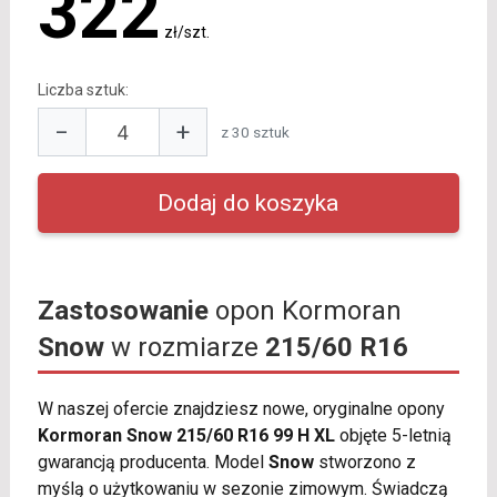
322
zł/szt.
Liczba sztuk:
−
+
z 30 sztuk
Zastosowanie
opon Kormoran
Snow
w rozmiarze
215/60 R16
W naszej ofercie znajdziesz nowe, oryginalne opony
Kormoran Snow 215/60 R16 99 H XL
objęte 5-letnią
gwarancją producenta. Model
Snow
stworzono z
myślą o użytkowaniu w sezonie zimowym. Świadczą