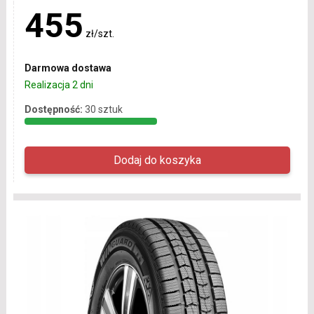
455
zł/szt.
Darmowa dostawa
Realizacja 2 dni
Dostępność:
30 sztuk