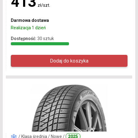
413
zł/szt.
Darmowa dostawa
Realizacja 1 dzień
Dostępność:
30 sztuk
/ Klasa średnia / Nowe /
2025