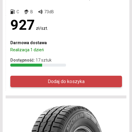
C
B
73dB
927
zł/szt.
Darmowa dostawa
Realizacja 1 dzień
Dostępność:
17 sztuk