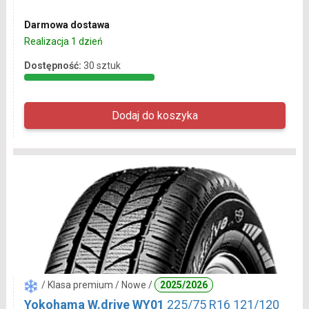
Darmowa dostawa
Realizacja 1 dzień
Dostępność:
30 sztuk
/ Klasa premium / Nowe /
2025/2026
Yokohama W.drive WY01
225/75 R16 121/120