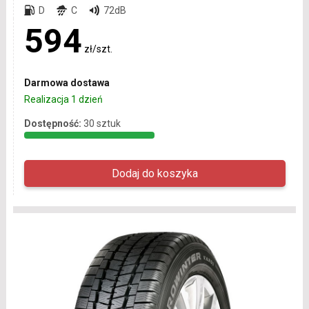
D
C
72dB
594
zł/szt.
Darmowa dostawa
Realizacja 1 dzień
Dostępność:
30 sztuk