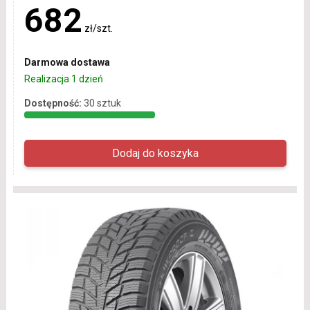
682
zł/szt.
Darmowa dostawa
Realizacja 1 dzień
Dostępność:
30 sztuk