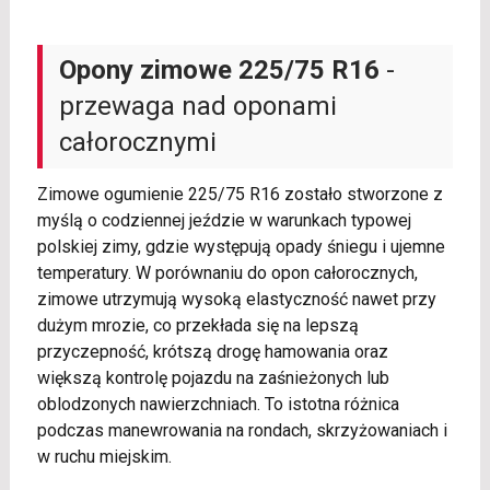
Opony zimowe 225/75 R16
-
przewaga nad oponami
całorocznymi
Zimowe ogumienie 225/75 R16 zostało stworzone z
myślą o codziennej jeździe w warunkach typowej
polskiej zimy, gdzie występują opady śniegu i ujemne
temperatury. W porównaniu do opon całorocznych,
zimowe utrzymują wysoką elastyczność nawet przy
dużym mrozie, co przekłada się na lepszą
przyczepność, krótszą drogę hamowania oraz
większą kontrolę pojazdu na zaśnieżonych lub
oblodzonych nawierzchniach. To istotna różnica
podczas manewrowania na rondach, skrzyżowaniach i
w ruchu miejskim.