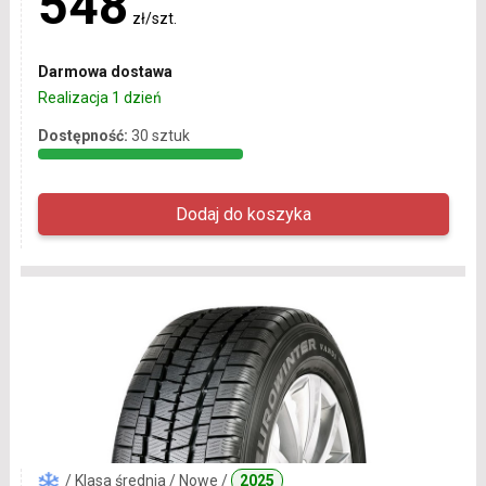
548
zł/szt.
Darmowa dostawa
Realizacja 1 dzień
Dostępność:
30 sztuk
/ Klasa średnia / Nowe /
2025