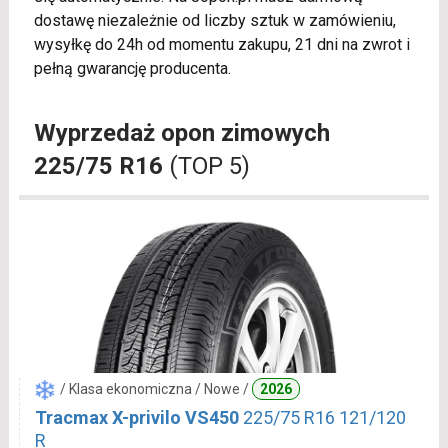
dostawę niezależnie od liczby sztuk w zamówieniu,
wysyłkę do 24h od momentu zakupu, 21 dni na zwrot i
pełną gwarancję producenta.
Wyprzedaż opon zimowych
225/75 R16
(TOP 5)
/ Klasa ekonomiczna / Nowe /
2026
Tracmax X-privilo VS450
225/75 R16 121/120
R