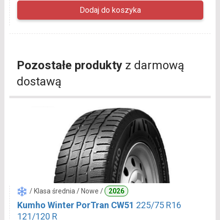
Pozostałe produkty
z darmową
dostawą
/ Klasa średnia / Nowe /
2026
Kumho Winter PorTran CW51
225/75 R16
121/120 R