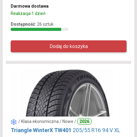
Darmowa dostawa
Realizacja 1 dzień
Dostępność:
26 sztuk
/ Klasa ekonomiczna / Nowe /
2026
Triangle WinterX TW401
205/55 R16 94 V XL