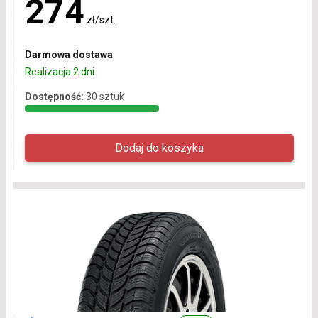
274
zł/szt.
Darmowa dostawa
Realizacja 2 dni
Dostępność:
30 sztuk