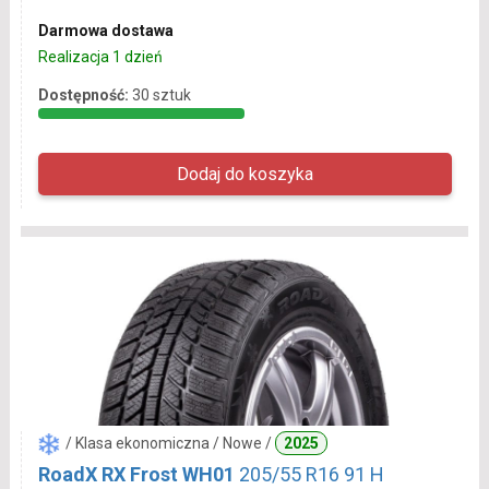
Darmowa dostawa
Realizacja 1 dzień
Dostępność:
30 sztuk
/ Klasa ekonomiczna / Nowe /
2025
RoadX RX Frost WH01
205/55 R16 91 H