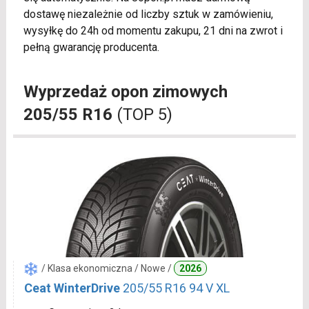
dostawę niezależnie od liczby sztuk w zamówieniu,
wysyłkę do 24h od momentu zakupu, 21 dni na zwrot i
pełną gwarancję producenta.
Wyprzedaż opon zimowych
205/55 R16
(TOP 5)
/ Klasa ekonomiczna / Nowe /
2026
Ceat WinterDrive
205/55 R16 94 V XL