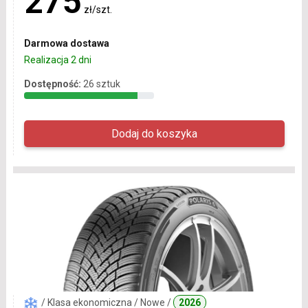
275
zł/szt.
Darmowa dostawa
Realizacja 2 dni
Dostępność:
26 sztuk
/ Klasa ekonomiczna / Nowe /
2026