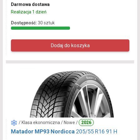
Darmowa dostawa
Realizacja 1 dzień
Dostępność:
30 sztuk
/ Klasa ekonomiczna / Nowe /
2026
Matador MP93 Nordicca
205/55 R16 91 H