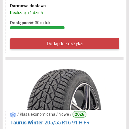
Darmowa dostawa
Realizacja 1 dzień
Dostępność:
30 sztuk
/ Klasa ekonomiczna / Nowe /
2026
Taurus Winter
205/55 R16 91 H FR