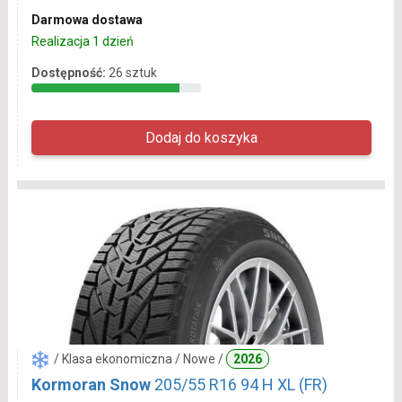
Darmowa dostawa
Realizacja 1 dzień
Dostępność:
26 sztuk
/ Klasa ekonomiczna / Nowe /
2026
Kormoran Snow
205/55 R16 94 H XL (FR)