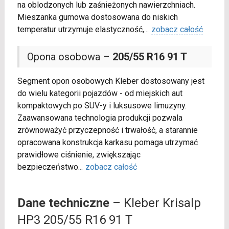
na oblodzonych lub zaśnieżonych nawierzchniach.
Mieszanka gumowa dostosowana do niskich
temperatur utrzymuje elastyczność,
...
zobacz całość
Opona osobowa –
205/55 R16 91 T
Segment opon osobowych Kleber dostosowany jest
do wielu kategorii pojazdów - od miejskich aut
kompaktowych po SUV-y i luksusowe limuzyny.
Zaawansowana technologia produkcji pozwala
zrównoważyć przyczepność i trwałość, a starannie
opracowana konstrukcja karkasu pomaga utrzymać
prawidłowe ciśnienie, zwiększając
bezpieczeństwo
...
zobacz całość
Dane techniczne
– Kleber Krisalp
HP3 205/55 R16 91 T