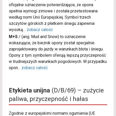
oficjalne oznaczenie potwierdzające, że opona
spełnia wymogi zimowe i została przetestowana
według norm Unii Europejskiej. Symbol trzech
szczytów górskich z płatkiem śniegu zapewnia
wysoką
...
zobacz całość
M+S
/
(ang. Mud and Snow) to oznaczenie
wskazujące, że bieżnik opony został specjalnie
zaprojektowany do jazdy w warunkach błota i śniegu.
Opony z tym symbolem oferują lepszą przyczepność
w trudniejszych warunkach pogodowych. W przypadku
opon
...
zobacz całość
Etykieta unijna
(D/B/69) – zużycie
paliwa, przyczepność i hałas
Zgodnie z europejskimi normami ogumienia (UE