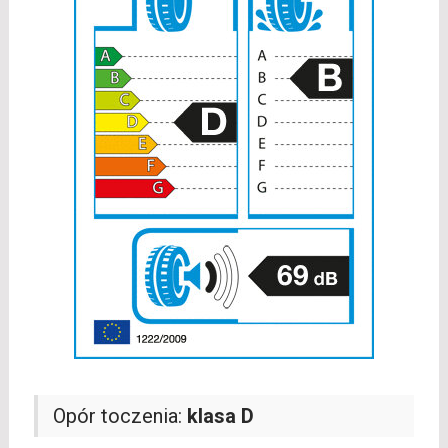
Opór toczenia:
klasa D