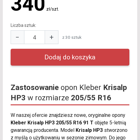
340
zł/szt.
Liczba sztuk:
−
+
z 30 sztuk
Zastosowanie
opon Kleber
Krisalp
HP3
w rozmiarze
205/55 R16
W naszej ofercie znajdziesz nowe, oryginalne opony
Kleber Krisalp HP3 205/55 R16 91 T
objęte 5-letnią
gwarancją producenta. Model
Krisalp HP3
stworzono
z myślą o użytkowaniu w sezonie zimowym. Do jego