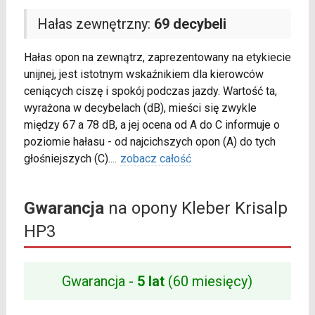
Hałas zewnętrzny:
69 decybeli
Hałas opon na zewnątrz, zaprezentowany na etykiecie
unijnej, jest istotnym wskaźnikiem dla kierowców
ceniących ciszę i spokój podczas jazdy. Wartość ta,
wyrażona w decybelach (dB), mieści się zwykle
między 67 a 78 dB, a jej ocena od A do C informuje o
poziomie hałasu - od najcichszych opon (A) do tych
głośniejszych (C).
...
zobacz całość
Gwarancja
na opony Kleber Krisalp
HP3
Gwarancja -
5 lat
(60 miesięcy)