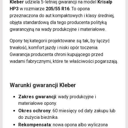
Kleber
udziela 5-letniej gwarancji na model
Krisalp
HP3
w rozmiarze
205/55 R16
. To opona
przeznaczona do aut kompaktowych i klasy średniej,
objęta standardową dla tego producenta polityką
gwarancyjną na wady produkcyjne i materiałowe.
Opony tej kategorii projektowane są tak, by łączyć
trwałość, komfort jazdy i niski opór toczenia.
Gwarancja producenta chroni kupującego przed
wadami fabrycznymi, które te właściwości pogarszają.
Warunki gwarancji Kleber
Zakres gwarancji
: wady produkcyjne i
materiałowe opony.
Okres ochrony
: 60 miesięcy od daty zakupu lub
do zużycia bieżnika.
Rekompensata
: nowa opona albo wyliczona