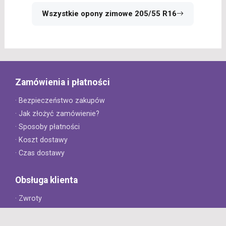
Wszystkie opony zimowe 205/55 R16
Zamówienia i płatności
· Bezpieczeństwo zakupów
· Jak złożyć zamówienie?
· Sposoby płatności
· Koszt dostawy
· Czas dostawy
Obsługa klienta
· Zwroty
· Reklamacje
· Najczęściej zadawane pytania