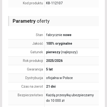
Kod produktu
K8-112107
Parametry
oferty
Stan
fabrycznie
nowe
Jakość
100% oryginalne
Gatunek
pierwszy
(najlepszy)
Rok produkcji
2025/2026
Gwarancja
5 lat
Dystrybucja
oficjalna w Polsce
Czas na zwrot
21 dni
Bezpieczeństwo
Każdą przesyłkę ubezpieczamy
do 10 000 zł