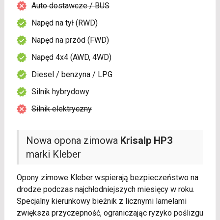
Auto dostawcze / BUS
Napęd na tył (RWD)
Napęd na przód (FWD)
Napęd 4x4 (AWD, 4WD)
Diesel / benzyna / LPG
Silnik hybrydowy
Silnik elektryczny
Nowa opona zimowa
Krisalp HP3
marki Kleber
Opony zimowe Kleber wspierają bezpieczeństwo na
drodze podczas najchłodniejszych miesięcy w roku.
Specjalny kierunkowy bieżnik z licznymi lamelami
zwiększa przyczepność, ograniczając ryzyko poślizgu