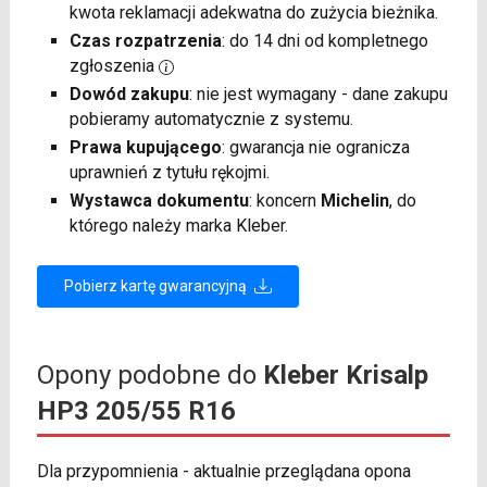
kwota reklamacji adekwatna do zużycia bieżnika.
Czas rozpatrzenia
: do 14 dni od kompletnego
zgłoszenia
Dowód zakupu
: nie jest wymagany - dane zakupu
pobieramy automatycznie z systemu.
Prawa kupującego
: gwarancja nie ogranicza
uprawnień z tytułu rękojmi.
Wystawca dokumentu
: koncern
Michelin
, do
którego należy marka Kleber.
Pobierz kartę gwarancyjną
Opony podobne do
Kleber Krisalp
HP3 205/55 R16
Dla przypomnienia - aktualnie przeglądana opona