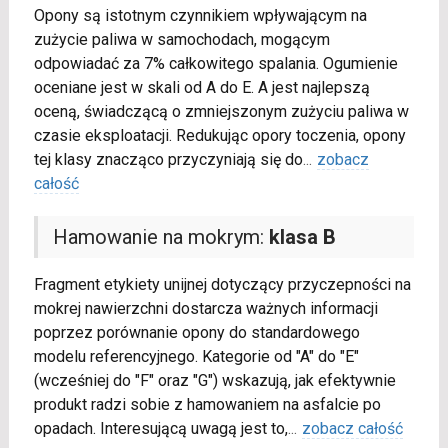
Opony są istotnym czynnikiem wpływającym na
zużycie paliwa w samochodach, mogącym
odpowiadać za 7% całkowitego spalania. Ogumienie
oceniane jest w skali od A do E. A jest najlepszą
oceną, świadczącą o zmniejszonym zużyciu paliwa w
czasie eksploatacji. Redukując opory toczenia, opony
tej klasy znacząco przyczyniają się do
...
zobacz
całość
Hamowanie na mokrym:
klasa B
Fragment etykiety unijnej dotyczący przyczepności na
mokrej nawierzchni dostarcza ważnych informacji
poprzez porównanie opony do standardowego
modelu referencyjnego. Kategorie od "A" do "E"
(wcześniej do "F" oraz "G") wskazują, jak efektywnie
produkt radzi sobie z hamowaniem na asfalcie po
opadach. Interesującą uwagą jest to,
...
zobacz całość