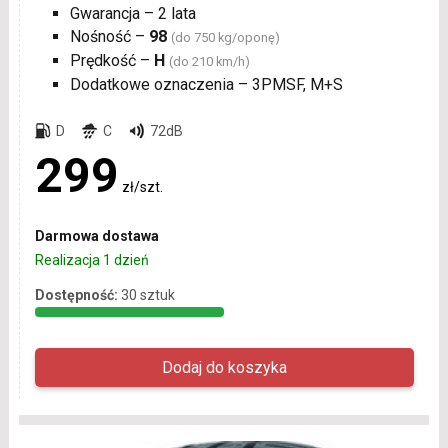
Gwarancja – 2 lata
Nośność –
98
(do 750 kg/oponę)
Prędkość –
H
(do 210 km/h)
Dodatkowe oznaczenia – 3PMSF, M+S
D
C
72dB
299
zł/szt.
Darmowa dostawa
Realizacja 1 dzień
Dostępność:
30 sztuk