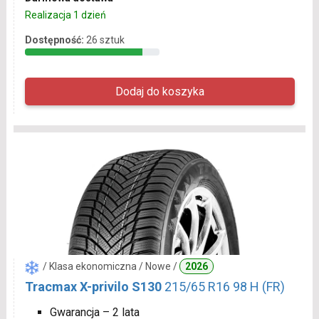
Realizacja 1 dzień
Dostępność:
26 sztuk
/ Klasa ekonomiczna / Nowe /
2026
Tracmax X-privilo S130
215/65 R16 98 H (FR)
Gwarancja – 2 lata