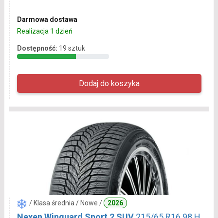
Darmowa dostawa
Realizacja 1 dzień
Dostępność:
19 sztuk
/ Klasa średnia / Nowe /
2026
Nexen Winguard Sport 2 SUV
215/65 R16 98 H