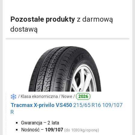
Pozostałe produkty
z darmową
dostawą
/ Klasa ekonomiczna / Nowe /
2026
Tracmax X-privilo VS450
215/65 R16 109/107
R
Gwarancja – 2 lata
Nośność –
109/107
(do 1030 kg/oponę)