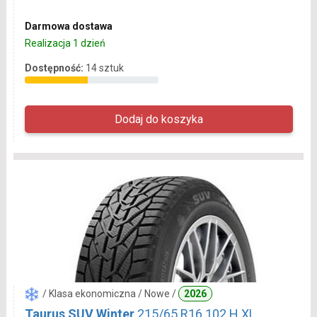
Darmowa dostawa
Realizacja 1 dzień
Dostępność:
14 sztuk
/ Klasa ekonomiczna / Nowe /
2026
Taurus SUV Winter
215/65 R16 102 H XL