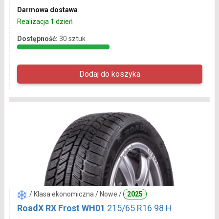
Darmowa dostawa
Realizacja 1 dzień
Dostępność:
30 sztuk
/ Klasa ekonomiczna / Nowe /
2025
RoadX RX Frost WH01
215/65 R16 98 H