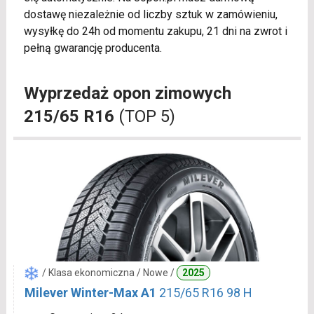
dostawę niezależnie od liczby sztuk w zamówieniu,
wysyłkę do 24h od momentu zakupu, 21 dni na zwrot i
pełną gwarancję producenta.
Wyprzedaż opon zimowych
215/65 R16
(TOP 5)
/ Klasa ekonomiczna / Nowe /
2025
Milever Winter-Max A1
215/65 R16 98 H