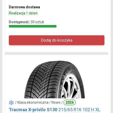
Darmowa dostawa
Realizacja 1 dzień
Dostępność:
30 sztuk
/ Klasa ekonomiczna / Nowe /
2026
Tracmax X-privilo S130
215/65 R16 102 H XL