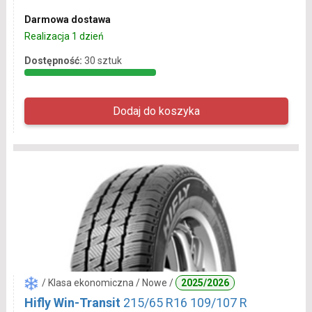
Darmowa dostawa
Realizacja 1 dzień
Dostępność:
30 sztuk
/ Klasa ekonomiczna / Nowe /
2025/2026
Hifly Win-Transit
215/65 R16 109/107 R