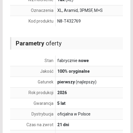
Oznaczenia
XL, Aramid, 3PMSF, M+S
Kod produktu
N8-T432769
Parametry
oferty
Stan
fabrycznie
nowe
Jakość
100% oryginalne
Gatunek
pierwszy
(najlepszy)
Rok produkcji
2026
Gwarancja
5 lat
Dystrybucja
oficjalna w Polsce
Czas na zwrot
21 dni