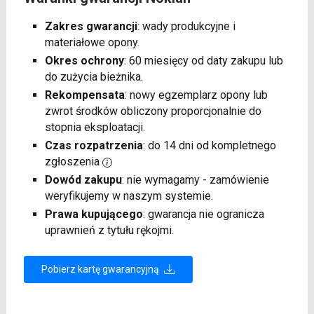
Zakres gwarancji
: wady produkcyjne i
materiałowe opony.
Okres ochrony
: 60 miesięcy od daty zakupu lub
do zużycia bieżnika.
Rekompensata
: nowy egzemplarz opony lub
zwrot środków obliczony proporcjonalnie do
stopnia eksploatacji.
Czas rozpatrzenia
: do 14 dni od kompletnego
zgłoszenia
Dowód zakupu
: nie wymagamy - zamówienie
weryfikujemy w naszym systemie.
Prawa kupującego
: gwarancja nie ogranicza
uprawnień z tytułu rękojmi.
Pobierz kartę gwarancyjną