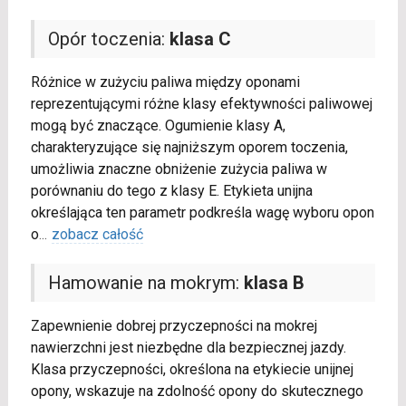
Opór toczenia:
klasa C
Różnice w zużyciu paliwa między oponami
reprezentującymi różne klasy efektywności paliwowej
mogą być znaczące. Ogumienie klasy A,
charakteryzujące się najniższym oporem toczenia,
umożliwia znaczne obniżenie zużycia paliwa w
porównaniu do tego z klasy E. Etykieta unijna
określająca ten parametr podkreśla wagę wyboru opon
o
...
zobacz całość
Hamowanie na mokrym:
klasa B
Zapewnienie dobrej przyczepności na mokrej
nawierzchni jest niezbędne dla bezpiecznej jazdy.
Klasa przyczepności, określona na etykiecie unijnej
opony, wskazuje na zdolność opony do skutecznego