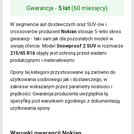
Gwarancja -
5 lat
(60 miesięcy)
W segmencie aut dostawczych oraz SUV-ów i
crossoverów producent
Nokian
stosuje 5-letni okres
gwarancji - taki sam jak dla pozostałych modeli w
swojej ofercie. Model
Snowproof 2 SUV
w rozmiarze
215/65 R16
objęty jest ochroną przed wadami
produkcyjnymi i materiałowymi.
Opony tej kategorii przystosowane są zarówno do
użytkowania osobowego jak i dostawczego, w
zakresie wskazanym przez parametry nośności i
prędkości. Gwarancja producenta uwzględnia tę
specyfikę pod warunkiem zgodnego z dokumentacją
użytkowania opony.
Warunki gwarancji Nokian