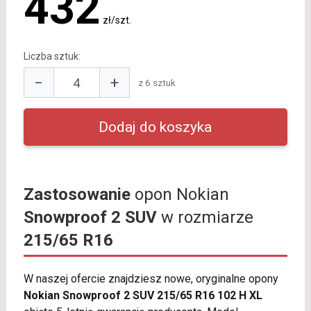
432
zł/szt.
Liczba sztuk:
−
+
z 6 sztuk
Zastosowanie
opon Nokian
Snowproof 2 SUV
w rozmiarze
215/65 R16
W naszej ofercie znajdziesz nowe, oryginalne opony
Nokian Snowproof 2 SUV 215/65 R16 102 H XL