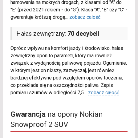
hamowania na mokrych drogach, z klasami od "A" do
"E" (przed 2021 rokiem - do "G"). Klasa "A", "B" czy "C" -
gwarantuje krótszą drogę
...
zobacz całość
Hałas zewnętrzny:
70 decybeli
Oprócz wpływu na komfort jazdy i środowisko, hałas
zewnętrzny opon to parametr, który ma również
związek z wydajnością paliwową pojazdu. Ogumienie,
w którym jest on niższy, zazwyczaj, jest również
bardziej efektywne pod względem oporów toczenia,
co przekłada się na oszczędności paliwa. Zapis
pomiaru szumów w odległości 7,5
...
zobacz całość
Gwarancja
na opony Nokian
Snowproof 2 SUV