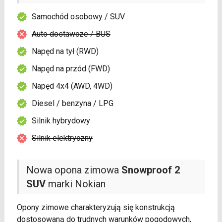
Samochód osobowy / SUV
Auto dostawcze / BUS
Napęd na tył (RWD)
Napęd na przód (FWD)
Napęd 4x4 (AWD, 4WD)
Diesel / benzyna / LPG
Silnik hybrydowy
Silnik elektryczny
Nowa opona zimowa
Snowproof 2
SUV
marki Nokian
Opony zimowe charakteryzują się konstrukcją
dostosowaną do trudnych warunków pogodowych,