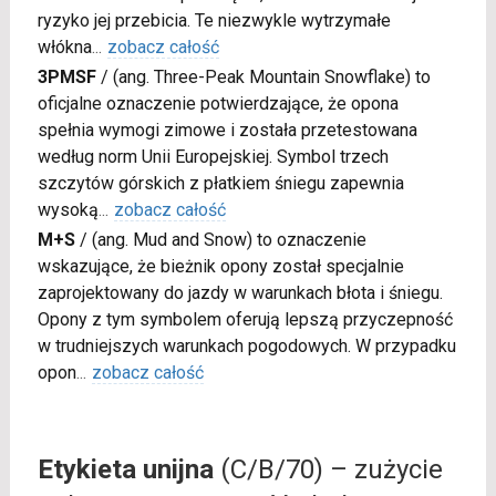
ryzyko jej przebicia. Te niezwykle wytrzymałe
włókna
...
zobacz całość
3PMSF
/
(ang. Three-Peak Mountain Snowflake) to
oficjalne oznaczenie potwierdzające, że opona
spełnia wymogi zimowe i została przetestowana
według norm Unii Europejskiej. Symbol trzech
szczytów górskich z płatkiem śniegu zapewnia
wysoką
...
zobacz całość
M+S
/
(ang. Mud and Snow) to oznaczenie
wskazujące, że bieżnik opony został specjalnie
zaprojektowany do jazdy w warunkach błota i śniegu.
Opony z tym symbolem oferują lepszą przyczepność
w trudniejszych warunkach pogodowych. W przypadku
opon
...
zobacz całość
Etykieta unijna
(C/B/70) – zużycie