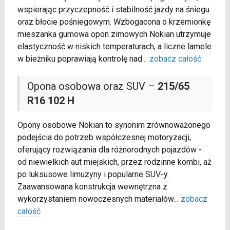
wspierając przyczepność i stabilność jazdy na śniegu
oraz błocie pośniegowym. Wzbogacona o krzemionkę
mieszanka gumowa opon zimowych Nokian utrzymuje
elastyczność w niskich temperaturach, a liczne lamele
w bieżniku poprawiają kontrolę nad
...
zobacz całość
Opona osobowa oraz SUV –
215/65
R16 102 H
Opony osobowe Nokian to synonim zrównoważonego
podejścia do potrzeb współczesnej motoryzacji,
oferujący rozwiązania dla różnorodnych pojazdów -
od niewielkich aut miejskich, przez rodzinne kombi, aż
po luksusowe limuzyny i popularne SUV-y.
Zaawansowana konstrukcja wewnętrzna z
wykorzystaniem nowoczesnych materiałów
...
zobacz
całość