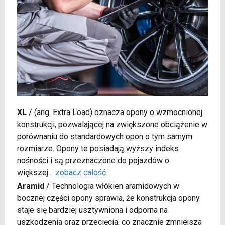
XL
/
(ang. Extra Load) oznacza opony o wzmocnionej
konstrukcji, pozwalającej na zwiększone obciążenie w
porównaniu do standardowych opon o tym samym
rozmiarze. Opony te posiadają wyższy indeks
nośności i są przeznaczone do pojazdów o
większej
...
zobacz całość
Aramid
/
Technologia włókien aramidowych w
bocznej części opony sprawia, że konstrukcja opony
staje się bardziej usztywniona i odporna na
uszkodzenia oraz przecięcia, co znacznie zmniejsza