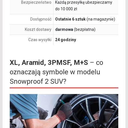
Bezpieczeństwo
Każdą przesyłkę ubezpieczamy
do 10 000 zł
Dostępność
Ostatnie 6 sztuk
(na magazynie)
Koszt dostawy
darmowa
(bezpłatna)
Czas wysyłki
24 godziny
XL, Aramid, 3PMSF, M+S
– co
oznaczają symbole w modelu
Snowproof 2 SUV?