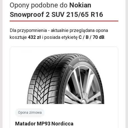
Opony podobne do
Nokian
Snowproof 2 SUV 215/65 R16
Dla przypomnienia - aktualnie przeglądana opona
kosztuje
432 zł
i posiada etykietę
C / B / 70 dB
.
Opona zimowa
Matador MP93 Nordicca