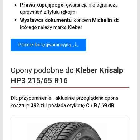
Prawa kupującego
: gwarancja nie ogranicza
uprawnień z tytułu rękojmi.
Wystawca dokumentu
: koncern
Michelin
, do
którego należy marka Kleber.
Pobierz kartę gwarancyjną
Opony podobne do
Kleber Krisalp
HP3 215/65 R16
Dla przypomnienia - aktualnie przeglądana opona
kosztuje
392 zł
i posiada etykietę
C / B / 69 dB
.