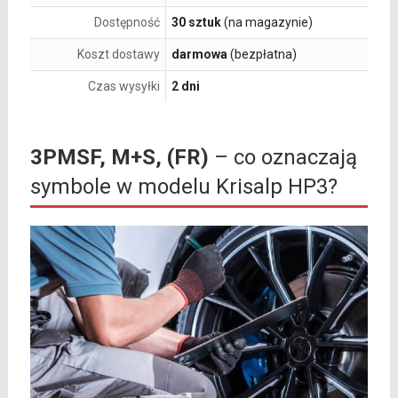
Dostępność
30 sztuk
(na magazynie)
Koszt dostawy
darmowa
(bezpłatna)
Czas wysyłki
2 dni
3PMSF, M+S, (FR)
– co oznaczają
symbole w modelu Krisalp HP3?