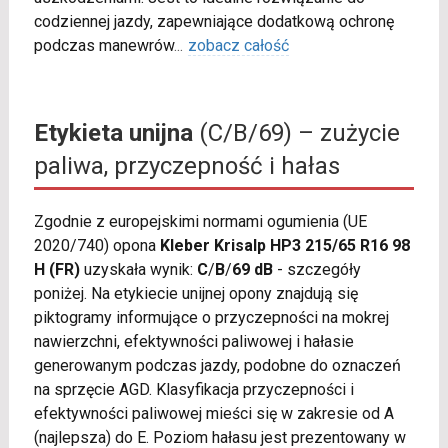
codziennej jazdy, zapewniające dodatkową ochronę
podczas manewrów
...
zobacz całość
Etykieta unijna
(C/B/69) – zużycie
paliwa, przyczepność i hałas
Zgodnie z europejskimi normami ogumienia (UE
2020/740) opona
Kleber Krisalp HP3 215/65 R16 98
H (FR)
uzyskała wynik:
C
/
B
/
69 dB
- szczegóły
poniżej. Na etykiecie unijnej opony znajdują się
piktogramy informujące o przyczepności na mokrej
nawierzchni, efektywności paliwowej i hałasie
generowanym podczas jazdy, podobne do oznaczeń
na sprzęcie AGD. Klasyfikacja przyczepności i
efektywności paliwowej mieści się w zakresie od A
(najlepsza) do E. Poziom hałasu jest prezentowany w