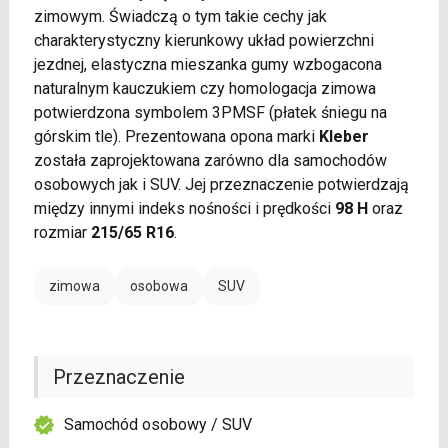
zimowym. Świadczą o tym takie cechy jak
charakterystyczny kierunkowy układ powierzchni
jezdnej, elastyczna mieszanka gumy wzbogacona
naturalnym kauczukiem czy homologacja zimowa
potwierdzona symbolem 3PMSF (płatek śniegu na
górskim tle). Prezentowana opona marki
Kleber
została zaprojektowana zarówno dla samochodów
osobowych jak i SUV. Jej przeznaczenie potwierdzają
między innymi indeks nośności i prędkości
98 H
oraz
rozmiar
215/65 R16
.
zimowa
osobowa
SUV
Przeznaczenie
Samochód osobowy / SUV