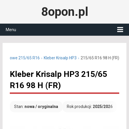
8opon.pl
Menu
y zimowe 215/65 R16
Kleber Krisalp HP3
215/65 R16 98 H (FR)
Kleber Krisalp HP3 215/65
R16 98 H (FR)
Stan:
nowa / oryginalna
Rok produkcji:
2025/2026
Dar