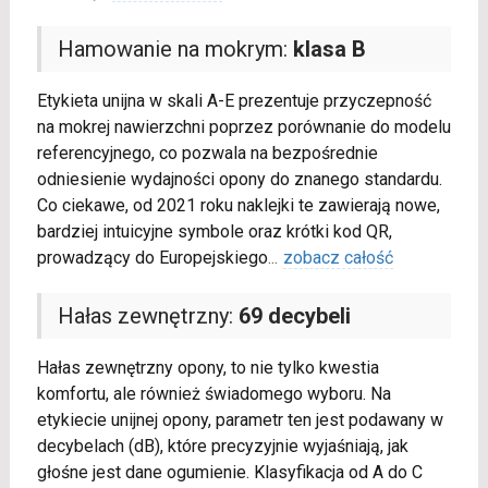
Hamowanie na mokrym:
klasa B
Etykieta unijna w skali A-E prezentuje przyczepność
na mokrej nawierzchni poprzez porównanie do modelu
referencyjnego, co pozwala na bezpośrednie
odniesienie wydajności opony do znanego standardu.
Co ciekawe, od 2021 roku naklejki te zawierają nowe,
bardziej intuicyjne symbole oraz krótki kod QR,
prowadzący do Europejskiego
...
zobacz całość
Hałas zewnętrzny:
69 decybeli
Hałas zewnętrzny opony, to nie tylko kwestia
komfortu, ale również świadomego wyboru. Na
etykiecie unijnej opony, parametr ten jest podawany w
decybelach (dB), które precyzyjnie wyjaśniają, jak
głośne jest dane ogumienie. Klasyfikacja od A do C