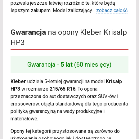
pozwala jeszcze łatwiej rozróżnić te, które będą
lepszym zakupem. Model zaliczający
...
zobacz całość
Gwarancja
na opony Kleber Krisalp
HP3
Gwarancja -
5 lat
(60 miesięcy)
Kleber
udziela 5-letniej gwarancji na model
Krisalp
HP3
w rozmiarze
215/65 R16
. To opona
przeznaczona do aut dostawczych oraz SUV-ów i
crossoverów, objęta standardową dla tego producenta
polityką gwarancyjną na wady produkcyjne i
materiałowe.
Opony tej kategorii przystosowane są zarówno do
użytkowania osobowego jak i dostawczego, w