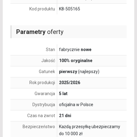
Kod produktu
K8-505165
Parametry
oferty
Stan
fabrycznie
nowe
Jakość
100% oryginalne
Gatunek
pierwszy
(najlepszy)
Rok produkcji
2025/2026
Gwarancja
5 lat
Dystrybucja
oficjalna w Polsce
Czas na zwrot
21 dni
Bezpieczeństwo
Każdą przesyłkę ubezpieczamy
do 10 000 zł