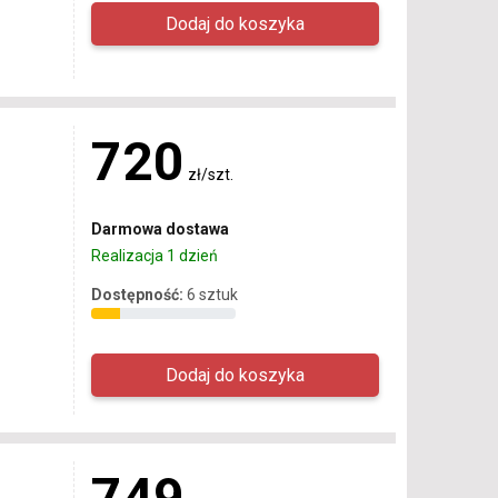
720
zł/szt.
Darmowa dostawa
Realizacja 1 dzień
Dostępność:
6 sztuk
749