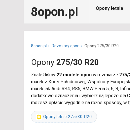
8opon.pl
Opony letnie
8opon.pl
Rozmiary opon
Opony 275/30 R20
Opony
275/30 R20
Znaleźliśmy
22 modele opon
w rozmiarze
275/
marek z Korei Południowej, Wspólnoty Europejs
marek jak Audi RS4, RS5, BMW Seria 5, 6, 8, Inf
dodatkowe oznaczenia i wybierz najlepsze dla 
możesz opłacić wygodnie na różne sposoby, w 
Opony letnie 275/30 R20