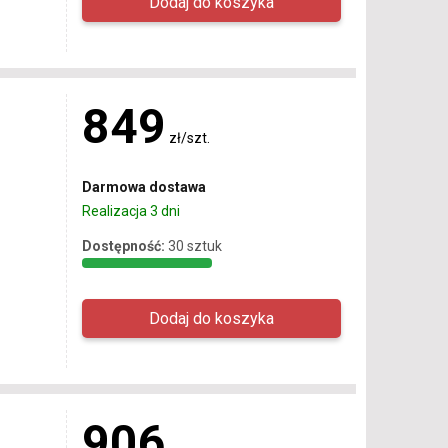
849
zł/szt.
Darmowa dostawa
Realizacja 3 dni
Dostępność:
30 sztuk
906