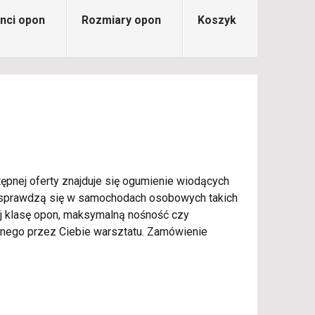
nci opon
Rozmiary opon
Koszyk
ępnej oferty znajduje się ogumienie wiodących
ie sprawdzą się w samochodach osobowych takich
naj klasę opon, maksymalną nośność czy
ego przez Ciebie warsztatu. Zamówienie