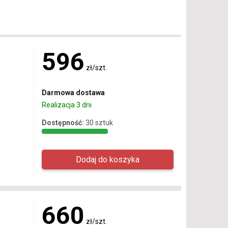
596
zł/szt.
Darmowa dostawa
Realizacja 3 dni
Dostępność:
30 sztuk
660
zł/szt.