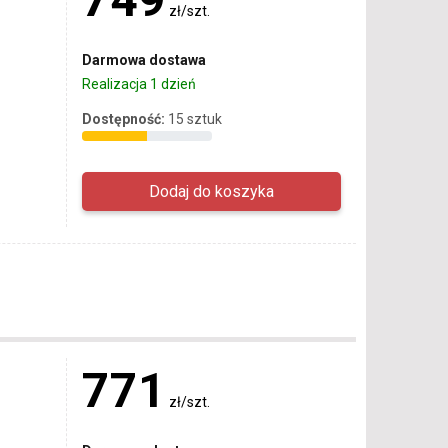
zł/szt.
Darmowa dostawa
Realizacja 1 dzień
Dostępność:
15 sztuk
771
zł/szt.