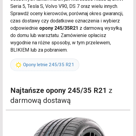
Seria 5, Tesla S, Volvo V90, DS 7 oraz wielu innych.
Sprawdź oceny kierowców, porównaj okres gwarancji,
czas dostawy czy dodatkowe oznaczenia i wybierz
odpowiednie
opony 245/35R21
z darmową wysyłką
do domu lub warsztatu. Zamówienie opłacisz
wygodnie na różne sposoby, w tym przelewem,
BLIKIEM lub za pobraniem.
Opony letnie 245/35 R21
Najtańsze opony 245/35 R21
z
darmową dostawą