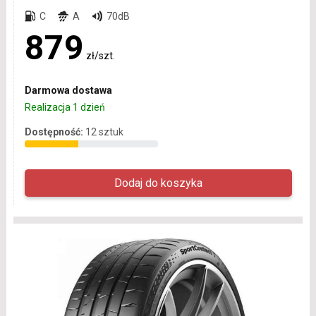
C
A
70dB
879
zł/szt.
Darmowa dostawa
Realizacja 1 dzień
Dostępność:
12 sztuk