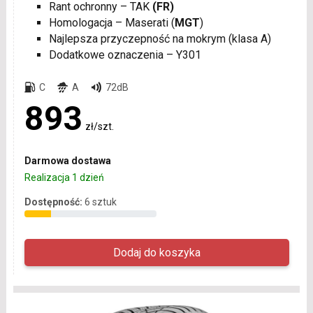
Rant ochronny – TAK
(FR)
Homologacja – Maserati (
MGT
)
Najlepsza przyczepność na mokrym (klasa A)
Dodatkowe oznaczenia – Y301
C
A
72dB
893
zł/szt.
Darmowa dostawa
Realizacja 1 dzień
Dostępność:
6 sztuk