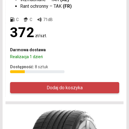
Rant ochronny – TAK
(FR)
C
C
71dB
372
zł/szt.
Darmowa dostawa
Realizacja 1 dzień
Dostępność:
8 sztuk