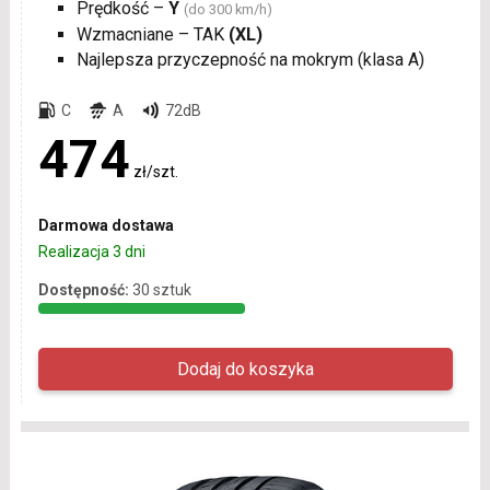
Prędkość –
Y
(do 300 km/h)
Wzmacniane – TAK
(XL)
Najlepsza przyczepność na mokrym (klasa A)
C
A
72dB
474
zł/szt.
Darmowa dostawa
Realizacja 3 dni
Dostępność:
30 sztuk