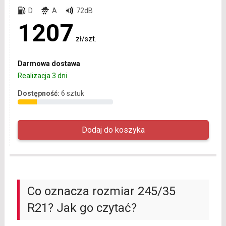
D
A
72dB
1207
zł/szt.
Darmowa dostawa
Realizacja 3 dni
Dostępność:
6 sztuk
Co oznacza rozmiar 245/35
R21? Jak go czytać?