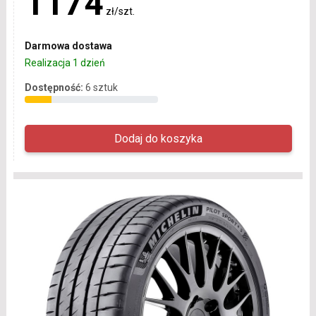
1174
zł/szt.
Darmowa dostawa
Realizacja 1 dzień
Dostępność:
6 sztuk