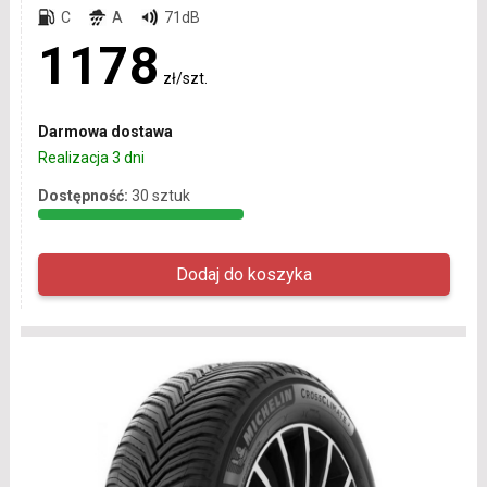
C
A
71dB
1178
zł/szt.
Darmowa dostawa
Realizacja 3 dni
Dostępność:
30 sztuk