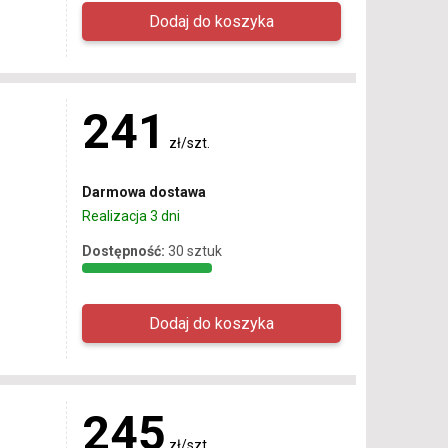
241
zł/szt.
Darmowa dostawa
Realizacja 3 dni
Dostępność:
30 sztuk
245
zł/szt.