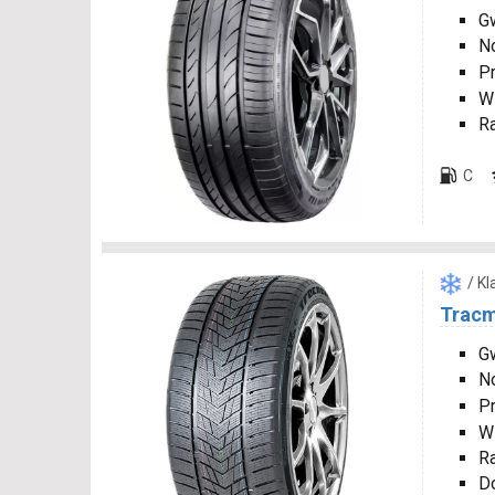
Gw
N
P
W
R
C
/ K
Tracm
Gw
N
P
W
R
D