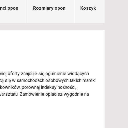
nci opon
Rozmiary opon
Koszyk
nej oferty znajduje się ogumienie wiodących
awdzą się w samochodach osobowych takich marek
tkowników, porównaj indeksy nośności,
arsztatu. Zamówienie opłacisz wygodnie na