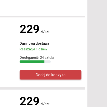
229
zł/szt.
Darmowa dostawa
Realizacja 1 dzień
Dostępność:
24 sztuki
229
zł/szt.