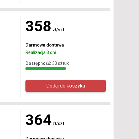
358
zł/szt.
Darmowa dostawa
Realizacja 3 dni
Dostępność:
30 sztuk
364
zł/szt.
Darmowa dostawa