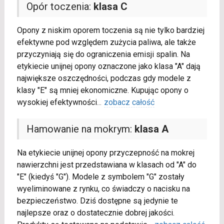
Opór toczenia:
klasa C
Opony z niskim oporem toczenia są nie tylko bardziej
efektywne pod względem zużycia paliwa, ale także
przyczyniają się do ograniczenia emisji spalin. Na
etykiecie unijnej opony oznaczone jako klasa "A" dają
największe oszczędności, podczas gdy modele z
klasy "E" są mniej ekonomiczne. Kupując opony o
wysokiej efektywności
...
zobacz całość
Hamowanie na mokrym:
klasa A
Na etykiecie unijnej opony przyczepność na mokrej
nawierzchni jest przedstawiana w klasach od "A" do
"E" (kiedyś "G"). Modele z symbolem "G" zostały
wyeliminowane z rynku, co świadczy o nacisku na
bezpieczeństwo. Dziś dostępne są jedynie te
najlepsze oraz o dostatecznie dobrej jakości.