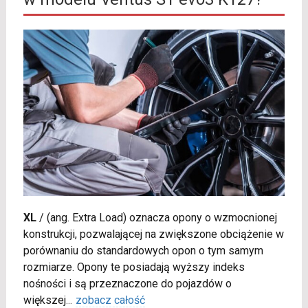
XL
/
(ang. Extra Load) oznacza opony o wzmocnionej
konstrukcji, pozwalającej na zwiększone obciążenie w
porównaniu do standardowych opon o tym samym
rozmiarze. Opony te posiadają wyższy indeks
nośności i są przeznaczone do pojazdów o
większej
...
zobacz całość