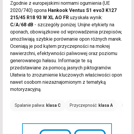
Zgodnie z europejskimi normami ogumienia (UE
2020/740) opona
Hankook Ventus S1 evo3 K127
215/45 R18 93 W XL AO FR
uzyskała wynik:
C
/
A
/
68 dB
- szczegóły poniżej. Unijne etykiety na
oponach, obowiązkowe od wprowadzenia przepisów,
umożliwiają szybkie porównanie opon różnych marek.
Oceniają je pod kątem przyczepności na mokrej
nawierzchni, efektywności paliwowej oraz poziomu
generowanego hałasu. Informacje te są
przedstawiane za pomocą jasnych piktogramów.
Ułatwia to zrozumienie kluczowych właściwości opon
nawet osobom niezaznajomionym z tematyką
motoryzacyjną.
Spalanie paliwa:
klasa C
Przyczepność:
klasa A
Hałas