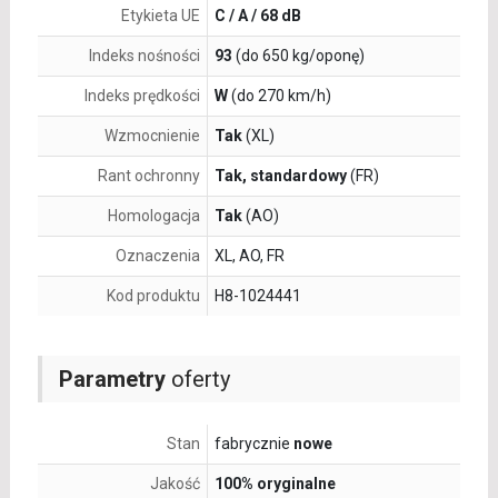
Etykieta UE
C / A / 68 dB
Indeks nośności
93
(do 650 kg/oponę)
Indeks prędkości
W
(do 270 km/h)
Wzmocnienie
Tak
(XL)
Rant ochronny
Tak, standardowy
(FR)
Homologacja
Tak
(AO)
Oznaczenia
XL, AO, FR
Kod produktu
H8-1024441
Parametry
oferty
Stan
fabrycznie
nowe
Jakość
100% oryginalne