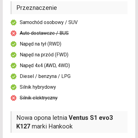
Przeznaczenie
Samochód osobowy / SUV
Auto dostawcze / BUS
Napęd na tył (RWD)
Napęd na przód (FWD)
Napęd 4x4 (AWD, 4WD)
Diesel / benzyna / LPG
Silnik hybrydowy
Silnik elektryczny
Nowa opona letnia
Ventus S1 evo3
K127
marki Hankook