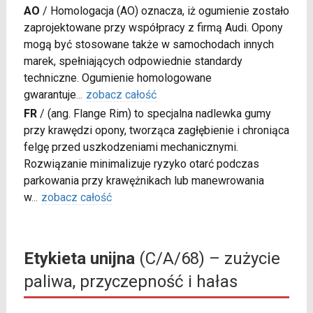
AO
/
Homologacja (AO) oznacza, iż ogumienie zostało
zaprojektowane przy współpracy z firmą Audi. Opony
mogą być stosowane także w samochodach innych
marek, spełniających odpowiednie standardy
techniczne. Ogumienie homologowane
gwarantuje
...
zobacz całość
FR
/
(ang. Flange Rim) to specjalna nadlewka gumy
przy krawędzi opony, tworząca zagłębienie i chroniąca
felgę przed uszkodzeniami mechanicznymi.
Rozwiązanie minimalizuje ryzyko otarć podczas
parkowania przy krawężnikach lub manewrowania
w
...
zobacz całość
Etykieta unijna
(C/A/68) – zużycie
paliwa, przyczepność i hałas