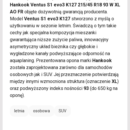
Hankook Ventus S1 evo3 K127 215/45 R18 93 W XL
AO FR
objęte dożywotnią gwarancją producenta.
Model
Ventus S1 evo3 K127
stworzono z myślą o
użytkowaniu w sezonie letnim. Świadczą o tym takie
cechy jak specjalna kompozycja mieszanki
gwarantująca niższe zużycie paliwa, innowacyjny
asymetryczny układ bieżnika czy głębokie i
wygładzone kanały podwyższające odporność na
aquaplaning. Prezentowana opona marki
Hankook
została zaprojektowana zarówno dla samochodów
osobowych jak i SUV. Jej przeznaczenie potwierdzają
między innymi wzmocniona struktura (oznaczenie
XL
)
oraz podwyższony indeks nośności
93
(do 650 kg na
oponę).
letnia
osobowa
SUV