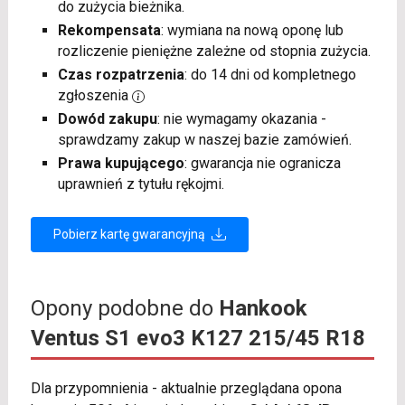
do zużycia bieżnika.
Rekompensata
: wymiana na nową oponę lub
rozliczenie pieniężne zależne od stopnia zużycia.
Czas rozpatrzenia
: do 14 dni od kompletnego
zgłoszenia
Dowód zakupu
: nie wymagamy okazania -
sprawdzamy zakup w naszej bazie zamówień.
Prawa kupującego
: gwarancja nie ogranicza
uprawnień z tytułu rękojmi.
Pobierz kartę gwarancyjną
Opony podobne do
Hankook
Ventus S1 evo3 K127 215/45 R18
Dla przypomnienia - aktualnie przeglądana opona