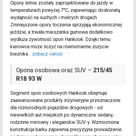
Opony letnie zostały zaprojektowane do jazdy w
temperaturach powyżej 7°C, zapewniając doskonałą
wydajność na suchych i mokrych drogach.
Zmniejszone opory toczenia sprzyjają ekonomicznej
jeździe, a trwała mieszanka gumowa dodatkowo
wydłuża żywotność opon Hankook. Dzięki temu
kierowca może liczyć na równomierne zużycie
bieżnika
...
zobacz całość
Opona osobowa oraz SUV –
215/45
R18 93 W
Segment opon osobowych Hankook obejmuje
zaawansowane produkty inżynieryjne przeznaczone
dla różnorodnych pojazdów drogowych - od
niewielkich aut miejskich po dynamiczne sedany,
rodzinne minivany i eleganckie SUV-y. Wzmocniona
konstrukcja barku zapewnia precyzyjne prowadzenie