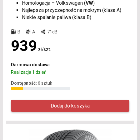
Homologacja – Volkswagen (
VW
)
Najlepsza przyczepność na mokrym (klasa A)
Niskie spalanie paliwa (klasa B)
B
A
71dB
939
zł/szt.
Darmowa dostawa
Realizacja 1 dzień
Dostępność:
6 sztuk