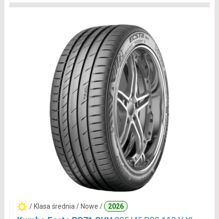
/ Klasa średnia / Nowe /
2026