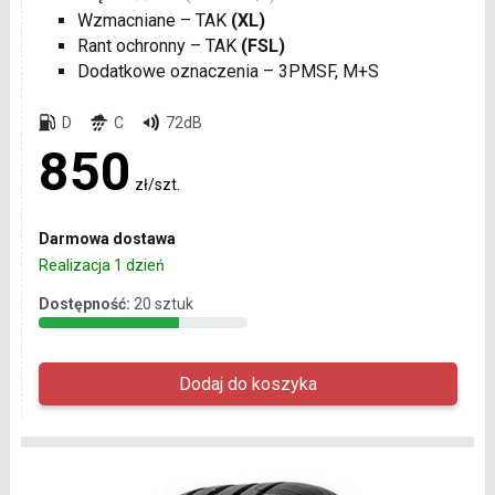
Wzmacniane – TAK
(XL)
Rant ochronny – TAK
(FSL)
Dodatkowe oznaczenia – 3PMSF, M+S
D
C
72dB
850
zł/szt.
Darmowa dostawa
Realizacja 1 dzień
Dostępność:
20 sztuk