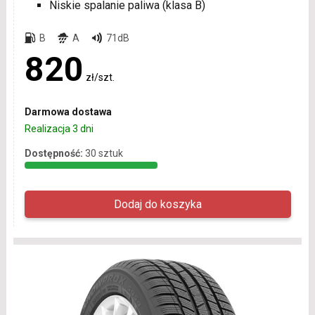
Niskie spalanie paliwa (klasa B)
B
A
71dB
820
zł/szt.
Darmowa dostawa
Realizacja 3 dni
Dostępność:
30 sztuk