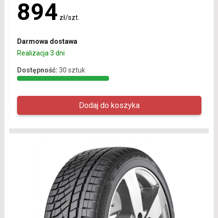
894
zł/szt.
Darmowa dostawa
Realizacja 3 dni
Dostępność:
30 sztuk