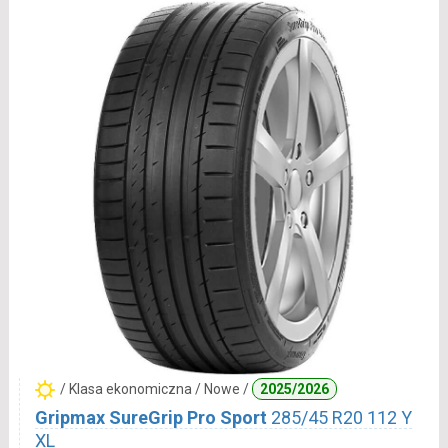
/ Klasa ekonomiczna / Nowe /
2025/2026
Gripmax SureGrip Pro Sport
285/45 R20 112 Y
XL