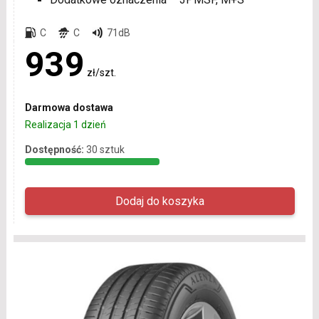
C
C
71dB
939
zł/szt.
Darmowa dostawa
Realizacja 1 dzień
Dostępność:
30 sztuk