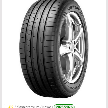
/ Klasa premium / Nowe /
2025/2026