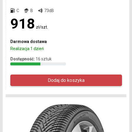
C
B
73dB
918
zł/szt.
Darmowa dostawa
Realizacja 1 dzień
Dostępność:
16 sztuk