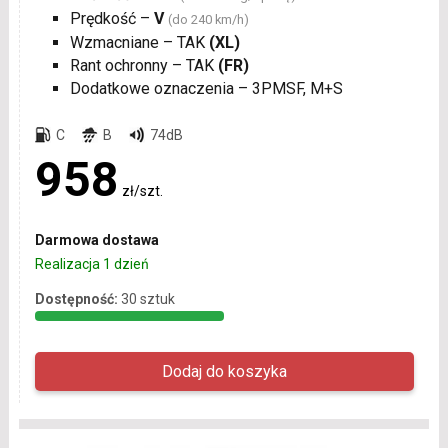
Prędkość –
V
(do 240 km/h)
Wzmacniane – TAK
(XL)
Rant ochronny – TAK
(FR)
Dodatkowe oznaczenia – 3PMSF, M+S
C
B
74dB
958
zł/szt.
Darmowa dostawa
Realizacja 1 dzień
Dostępność:
30 sztuk