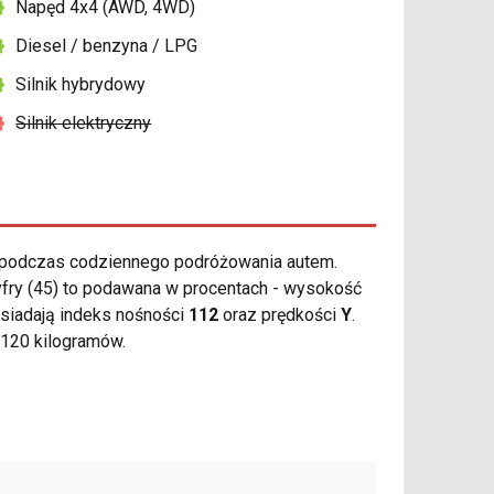
Napęd 4x4 (AWD, 4WD)
Diesel / benzyna / LPG
Silnik hybrydowy
Silnik elektryczny
 podczas codziennego podróżowania autem.
yfry (45) to podawana w procentach - wysokość
siadają indeks nośności
112
oraz prędkości
Y
.
120 kilogramów.