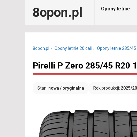
8opon.pl
Opony letnie
8opon.pl
Opony letnie 20 cali
Opony letnie 285/45
Pirelli P Zero 285/45 R20
Stan:
nowa / oryginalna
Rok produkcji:
2025/2