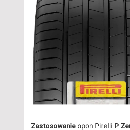
Zastosowanie
opon Pirelli
P Ze