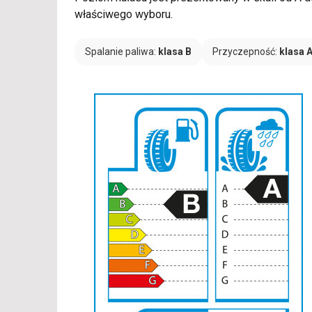
właściwego wyboru.
Spalanie paliwa:
klasa B
Przyczepność:
klasa 