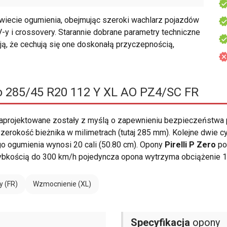
wiecie ogumienia, obejmując szeroki wachlarz pojazdów
-y i crossovery. Starannie dobrane parametry techniczne
ją, że cechują się one doskonałą przyczepnością,
ro 285/45 R20 112 Y XL AO PZ4/SC FR
aprojektowane zostały z myślą o zapewnieniu bezpieczeństwa
erokość bieżnika w milimetrach (tutaj 285 mm). Kolejne dwie c
o ogumienia wynosi 20 cali (50.80 cm). Opony
Pirelli P Zero
po
ybkością do 300 km/h pojedyncza opona wytrzyma obciążenie 1
y (FR)
Wzmocnienie (XL)
Specyfikacja
opony