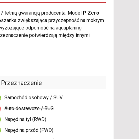
 7-letnią gwarancją producenta. Model
P Zero
mieszanka zwiększająca przyczepność na mokrym
dwyższające odporność na aquaplaning.
rzeznaczenie potwierdzają między innymi
Przeznaczenie
Samochód osobowy / SUV
Auto dostawcze / BUS
Napęd na tył (RWD)
Napęd na przód (FWD)