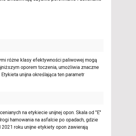
ymi różne klasy efektywności paliwowej mogą
najniższym oporem toczenia, umożliwia znaczne
Etykieta unijna określająca ten parametr
nianych na etykiecie unijnej opon. Skala od "E"
 drogi hamowania na asfalcie po opadach, gdzie
 2021 roku unijne etykiety opon zawierają