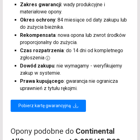
Zakres gwarancji
: wady produkcyjne i
materiałowe opony.
Okres ochrony
: 84 miesiące od daty zakupu lub
do zużycia bieżnika.
Rekompensata
: nowa opona lub zwrot środków
proporcjonalny do zużycia.
Czas rozpatrzenia
: do 14 dni od kompletnego
zgłoszenia
Dowód zakupu
: nie wymagamy - weryfikujemy
zakup w systemie.
Prawa kupującego
: gwarancja nie ogranicza
uprawnień z tytułu rękojmi.
Pobierz kartę gwarancyjną
Opony podobne do
Continental