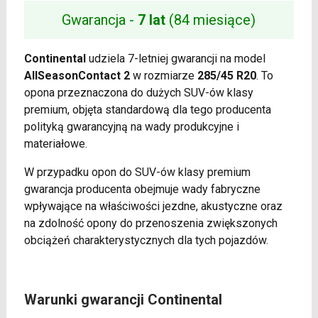
Gwarancja -
7 lat
(84 miesiące)
Continental
udziela 7-letniej gwarancji na model
AllSeasonContact 2
w rozmiarze
285/45 R20
. To
opona przeznaczona do dużych SUV-ów klasy
premium, objęta standardową dla tego producenta
polityką gwarancyjną na wady produkcyjne i
materiałowe.
W przypadku opon do SUV-ów klasy premium
gwarancja producenta obejmuje wady fabryczne
wpływające na właściwości jezdne, akustyczne oraz
na zdolność opony do przenoszenia zwiększonych
obciążeń charakterystycznych dla tych pojazdów.
Warunki gwarancji Continental