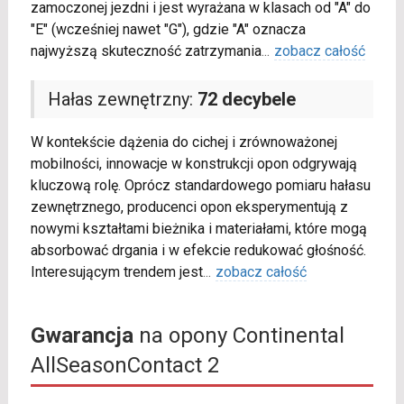
zamoczonej jezdni i jest wyrażana w klasach od "A" do
"E" (wcześniej nawet "G"), gdzie "A" oznacza
najwyższą skuteczność zatrzymania
...
zobacz całość
Hałas zewnętrzny:
72 decybele
W kontekście dążenia do cichej i zrównoważonej
mobilności, innowacje w konstrukcji opon odgrywają
kluczową rolę. Oprócz standardowego pomiaru hałasu
zewnętrznego, producenci opon eksperymentują z
nowymi kształtami bieżnika i materiałami, które mogą
absorbować drgania i w efekcie redukować głośność.
Interesującym trendem jest
...
zobacz całość
Gwarancja
na opony Continental
AllSeasonContact 2