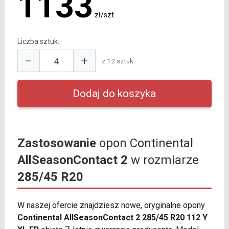
1133
zł/szt.
Liczba sztuk:
−
+
z 12 sztuk
Zastosowanie
opon Continental
AllSeasonContact 2
w rozmiarze
285/45 R20
W naszej ofercie znajdziesz nowe, oryginalne opony
Continental AllSeasonContact 2 285/45 R20 112 Y