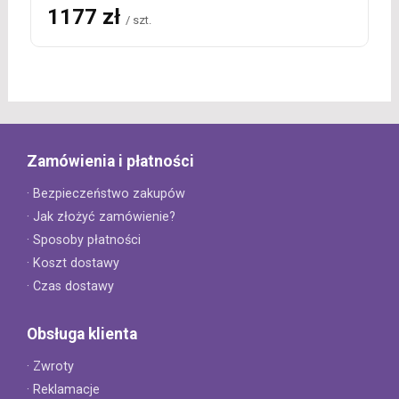
1177 zł
/ szt.
Zamówienia i płatności
· Bezpieczeństwo zakupów
· Jak złożyć zamówienie?
· Sposoby płatności
· Koszt dostawy
· Czas dostawy
Obsługa klienta
· Zwroty
· Reklamacje