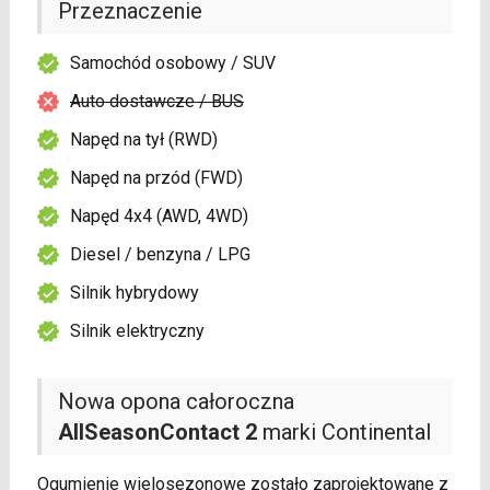
Przeznaczenie
Samochód osobowy / SUV
Auto dostawcze / BUS
Napęd na tył (RWD)
Napęd na przód (FWD)
Napęd 4x4 (AWD, 4WD)
Diesel / benzyna / LPG
Silnik hybrydowy
Silnik elektryczny
Nowa opona całoroczna
AllSeasonContact 2
marki Continental
Ogumienie wielosezonowe zostało zaprojektowane z