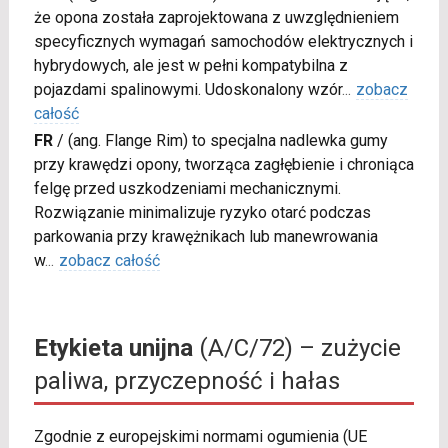
że opona została zaprojektowana z uwzględnieniem
specyficznych wymagań samochodów elektrycznych i
hybrydowych, ale jest w pełni kompatybilna z
pojazdami spalinowymi. Udoskonalony wzór
...
zobacz
całość
FR
/
(ang. Flange Rim) to specjalna nadlewka gumy
przy krawędzi opony, tworząca zagłębienie i chroniąca
felgę przed uszkodzeniami mechanicznymi.
Rozwiązanie minimalizuje ryzyko otarć podczas
parkowania przy krawężnikach lub manewrowania
w
...
zobacz całość
Etykieta unijna
(A/C/72) – zużycie
paliwa, przyczepność i hałas
Zgodnie z europejskimi normami ogumienia (UE