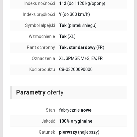
Indeks nośności
112
(do 1120 kg/oponę)
Indeks prędkości
Y
(do 300 km/h)
Symbol alpejski
Tak
(płatek śniegu)
Wzmocnienie
Tak
(XL)
Rant ochronny
Tak, standardowy
(FR)
Oznaczenia
XL, 3PMSF, M+S, EV, FR
Kod produktu
C8-03200090000
Parametry
oferty
Stan
fabrycznie
nowe
Jakość
100% oryginalne
Gatunek
pierwszy
(najlepszy)