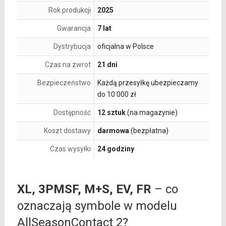
Rok produkcji
2025
Gwarancja
7 lat
Dystrybucja
oficjalna w Polsce
Czas na zwrot
21 dni
Bezpieczeństwo
Każdą przesyłkę ubezpieczamy
do 10 000 zł
Dostępność
12 sztuk
(na magazynie)
Koszt dostawy
darmowa
(bezpłatna)
Czas wysyłki
24 godziny
XL, 3PMSF, M+S, EV, FR
– co
oznaczają symbole w modelu
AllSeasonContact 2?