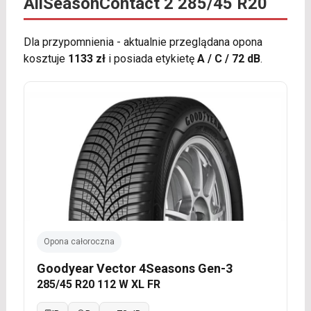
AllSeasonContact 2 285/45 R20
Dla przypomnienia - aktualnie przeglądana opona
kosztuje
1133 zł
i posiada etykietę
A / C / 72 dB
.
Opona całoroczna
Goodyear Vector 4Seasons Gen-3
285/45 R20 112 W XL FR