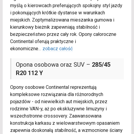
myślą o kierowcach preferujących spokojny styl jazdy
i pokonujących krótkie dystanse w warunkach
miejskich. Zoptymalizowana mieszanka gumowa i
kierunkowy bieżnik zapewniają stabilność i
bezpieczeństwo przez cały rok. Opony całoroczne
Continental oferują praktyczne i
ekonomiczne
...
zobacz całość
Opona osobowa oraz SUV –
285/45
R20 112 Y
Opony osobowe Continental reprezentują
kompleksowe rozwiązania dla różnorodnych
pojazdów - od niewielkich aut miejskich, przez
rodzinne VAN-y, aż po ekskluzywne limuzyny i
wszechstronne crossovery. Zaawansowana
konstrukcja karkasu z wielowarstwowym opasaniem
zapewnia doskonałą stabilność, a wzmocnione ściany