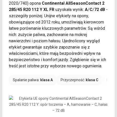
2020/740) opona
Continental AllSeasonContact 2
285/45 R20 112 Y XL FR
uzyskała wynik:
A
/
C
/
72 dB
-
szczegóły poniżej. Unijne etykiety na opony,
obowiązujące od 2012 roku, umożliwiają kierowcom
łatwe porównanie kluczowych parametrów. Są wśród
nich: zużycie paliwa, zachowanie na mokrej
nawierzchni i poziom hałasu. Ujednolicony wygląd
etykiet gwarantuje szybkie zapoznanie się z
właściwościami, które mają bezpośredni wpływ na
bezpieczeństwo i komfort jazdy. Zgłębienie się w ich
treść jest istotne przy wyborze nowego ogumienia.
Spalanie paliwa:
klasa A
Przyczepność:
klasa C
Hałas