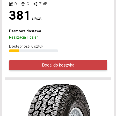
D
C
71dB
381
zł/szt.
Darmowa dostawa
Realizacja 1 dzień
Dostępność:
6 sztuk