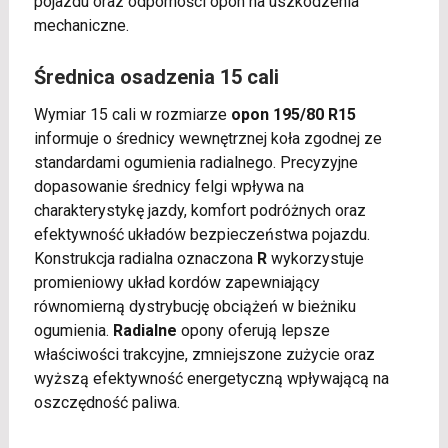
pojazdu oraz odporności opon na uszkodzenia
mechaniczne.
Średnica osadzenia 15 cali
Wymiar 15 cali w rozmiarze
opon 195/80 R15
informuje o średnicy wewnętrznej koła zgodnej ze
standardami ogumienia radialnego. Precyzyjne
dopasowanie średnicy felgi wpływa na
charakterystykę jazdy, komfort podróżnych oraz
efektywność układów bezpieczeństwa pojazdu.
Konstrukcja radialna oznaczona
R
wykorzystuje
promieniowy układ kordów zapewniający
równomierną dystrybucję obciążeń w bieżniku
ogumienia.
Radialne
opony oferują lepsze
właściwości trakcyjne, zmniejszone zużycie oraz
wyższą efektywność energetyczną wpływającą na
oszczędność paliwa.