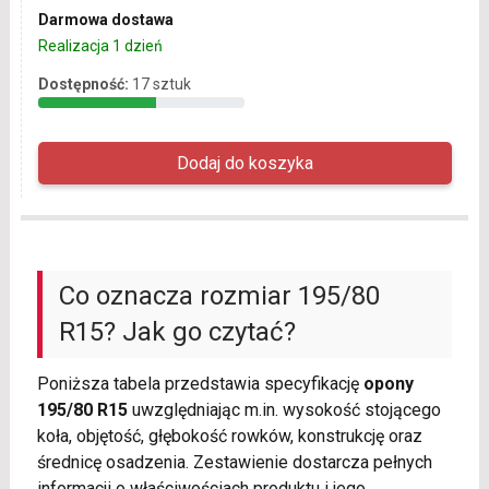
Darmowa dostawa
Realizacja 1 dzień
Dostępność:
17 sztuk
Co oznacza rozmiar 195/80
R15? Jak go czytać?
Poniższa tabela przedstawia specyfikację
opony
195/80 R15
uwzględniając m.in. wysokość stojącego
koła, objętość, głębokość rowków, konstrukcję oraz
średnicę osadzenia. Zestawienie dostarcza pełnych
informacji o właściwościach produktu i jego