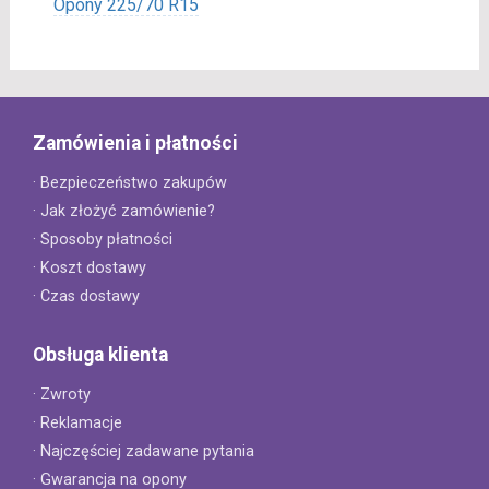
Opony 225/70 R15
Zamówienia i płatności
· Bezpieczeństwo zakupów
· Jak złożyć zamówienie?
· Sposoby płatności
· Koszt dostawy
· Czas dostawy
Obsługa klienta
· Zwroty
· Reklamacje
· Najczęściej zadawane pytania
· Gwarancja na opony