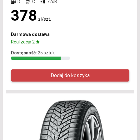
D
C
72dB
378
zł/szt.
Darmowa dostawa
Realizacja 2 dni
Dostępność:
25 sztuk