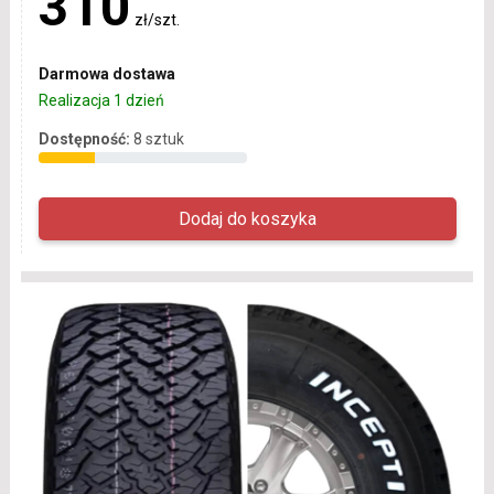
310
zł/szt.
Darmowa dostawa
Realizacja 1 dzień
Dostępność:
8 sztuk