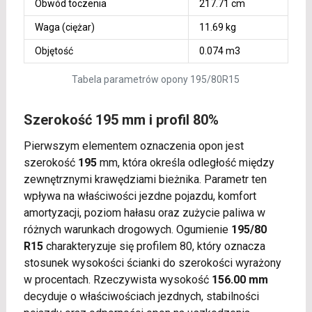
Obwód toczenia
217.71 cm
Waga (ciężar)
11.69 kg
Objętość
0.074 m3
Tabela parametrów opony 195/80R15
Szerokość 195 mm i profil 80%
Pierwszym elementem oznaczenia opon jest
szerokość
195
mm, która określa odległość między
zewnętrznymi krawędziami bieżnika. Parametr ten
wpływa na właściwości jezdne pojazdu, komfort
amortyzacji, poziom hałasu oraz zużycie paliwa w
różnych warunkach drogowych. Ogumienie
195/80
R15
charakteryzuje się profilem 80, który oznacza
stosunek wysokości ścianki do szerokości wyrażony
w procentach. Rzeczywista wysokość
156.00 mm
decyduje o właściwościach jezdnych, stabilności