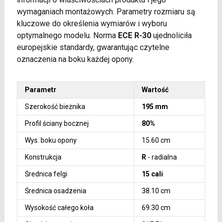
wymaganiach montażowych. Parametry rozmiaru są
kluczowe do określenia wymiarów i wyboru
optymalnego modelu. Norma
ECE R-30
ujednoliciła
europejskie standardy, gwarantując czytelne
oznaczenia na boku każdej opony.
Parametr
Wartość
Szerokość bieżnika
195 mm
Profil ściany bocznej
80%
Wys. boku opony
15.60 cm
Konstrukcja
R
- radialna
Średnica felgi
15 cali
Średnica osadzenia
38.10 cm
Wysokość całego koła
69.30 cm