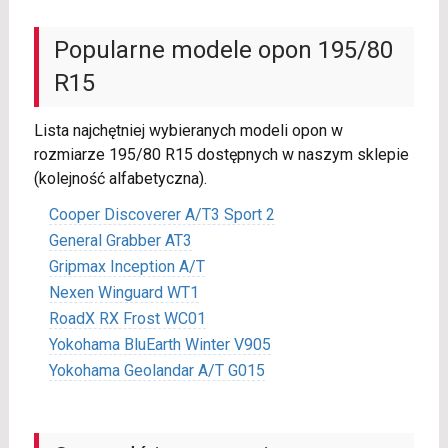
Popularne modele opon 195/80
R15
Lista najchętniej wybieranych modeli opon w
rozmiarze 195/80 R15 dostępnych w naszym sklepie
(kolejność alfabetyczna).
Cooper Discoverer A/T3 Sport 2
General Grabber AT3
Gripmax Inception A/T
Nexen Winguard WT1
RoadX RX Frost WC01
Yokohama BluEarth Winter V905
Yokohama Geolandar A/T G015