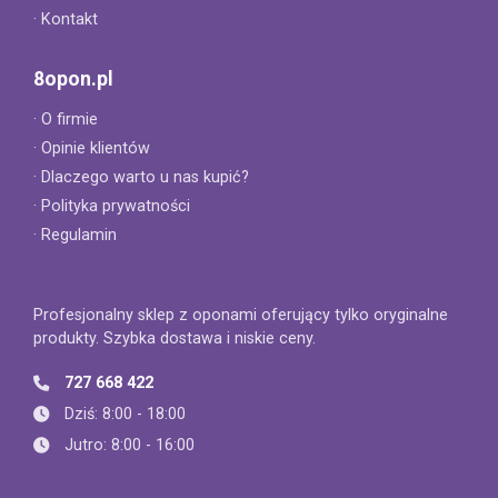
· Kontakt
8opon.pl
· O firmie
· Opinie klientów
· Dlaczego warto u nas kupić?
· Polityka prywatności
· Regulamin
Profesjonalny sklep z oponami oferujący tylko oryginalne
produkty. Szybka dostawa i niskie ceny.
727 668 422
Dziś: 8:00 - 18:00
Jutro: 8:00 - 16:00