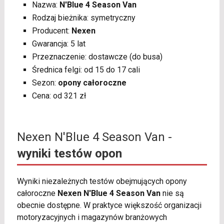
Nazwa:
N'Blue 4 Season Van
Rodzaj bieżnika: symetryczny
Producent:
Nexen
Gwarancja: 5 lat
Przeznaczenie: dostawcze (do busa)
Średnica felgi: od 15 do 17 cali
Sezon:
opony całoroczne
Cena: od 321 zł
Nexen N'Blue 4 Season Van -
wyniki testów opon
Wyniki niezależnych testów obejmujących opony
całoroczne
Nexen N'Blue 4 Season Van
nie są
obecnie dostępne. W praktyce większość organizacji
motoryzacyjnych i magazynów branżowych