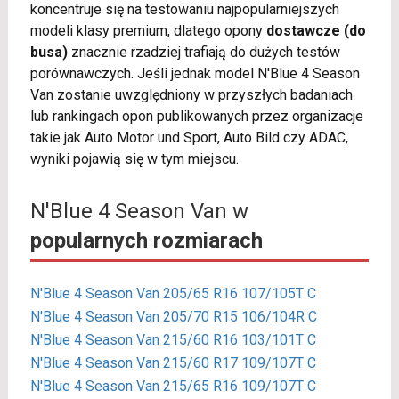
koncentruje się na testowaniu najpopularniejszych
modeli klasy premium, dlatego opony
dostawcze (do
busa)
znacznie rzadziej trafiają do dużych testów
porównawczych. Jeśli jednak model N'Blue 4 Season
Van zostanie uwzględniony w przyszłych badaniach
lub rankingach opon publikowanych przez organizacje
takie jak Auto Motor und Sport, Auto Bild czy ADAC,
wyniki pojawią się w tym miejscu.
N'Blue 4 Season Van w
popularnych rozmiarach
N'Blue 4 Season Van 205/65 R16 107/105T C
N'Blue 4 Season Van 205/70 R15 106/104R C
N'Blue 4 Season Van 215/60 R16 103/101T C
N'Blue 4 Season Van 215/60 R17 109/107T C
N'Blue 4 Season Van 215/65 R16 109/107T C