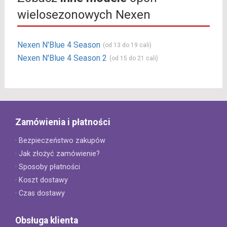
wielosezonowych Nexen
Nexen N'Blue 4 Season
(od 13 do 19 cali)
Nexen N'Blue 4 Season 2
(od 15 do 21 cali)
Zamówienia i płatności
· Bezpieczeństwo zakupów
· Jak złożyć zamówienie?
· Sposoby płatności
· Koszt dostawy
· Czas dostawy
Obsługa klienta