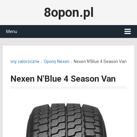
8opon.pl
Menu
Opony całoroczne
Opony Nexen
Nexen N'Blue 4 Season Van
Nexen N'Blue 4 Season Van