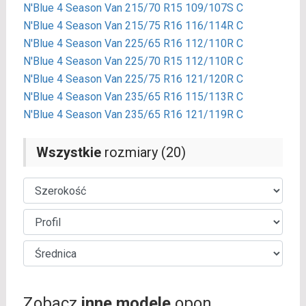
N'Blue 4 Season Van 215/70 R15 109/107S C
N'Blue 4 Season Van 215/75 R16 116/114R C
N'Blue 4 Season Van 225/65 R16 112/110R C
N'Blue 4 Season Van 225/70 R15 112/110R C
N'Blue 4 Season Van 225/75 R16 121/120R C
N'Blue 4 Season Van 235/65 R16 115/113R C
N'Blue 4 Season Van 235/65 R16 121/119R C
Wszystkie
rozmiary (20)
Zobacz
inne modele
opon