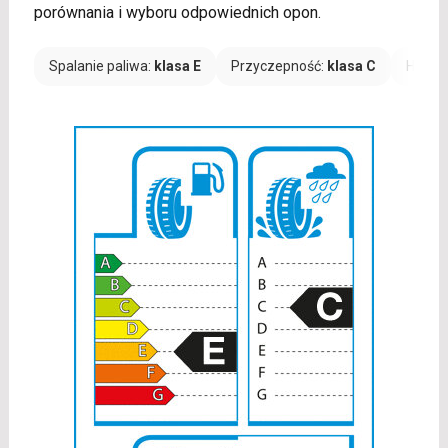
porównania i wyboru odpowiednich opon.
Spalanie paliwa:
klasa E
Przyczepność:
klasa C
Hałas: