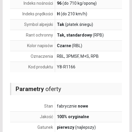
Indeks nośności
96
(do 710 kg/oponę)
Indeks prędkości
H
(do 210 km/h)
Symbol alpejski
Tak
(płatek śniegu)
Rant ochronny
Tak, standardowy
(RPB)
Kolor napisów
Czarne
(RBL)
Oznaczenia
RBL, 3PMSF, M+S, RPB
Kod produktu
Y8-R1166
Parametry
oferty
Stan
fabrycznie
nowe
Jakość
100% oryginalne
Gatunek
pierwszy
(najlepszy)