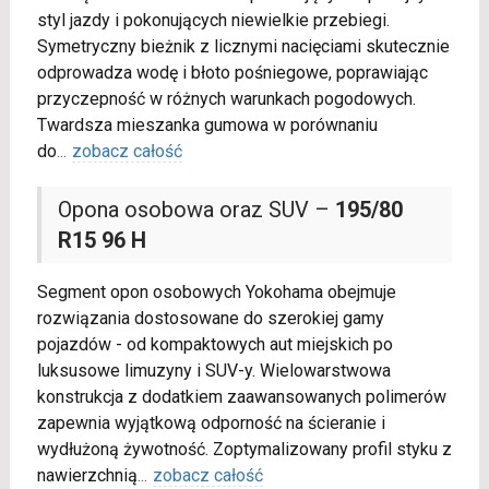
styl jazdy i pokonujących niewielkie przebiegi.
Symetryczny bieżnik z licznymi nacięciami skutecznie
odprowadza wodę i błoto pośniegowe, poprawiając
przyczepność w różnych warunkach pogodowych.
Twardsza mieszanka gumowa w porównaniu
do
...
zobacz całość
Opona osobowa oraz SUV –
195/80
R15 96 H
Segment opon osobowych Yokohama obejmuje
rozwiązania dostosowane do szerokiej gamy
pojazdów - od kompaktowych aut miejskich po
luksusowe limuzyny i SUV-y. Wielowarstwowa
konstrukcja z dodatkiem zaawansowanych polimerów
zapewnia wyjątkową odporność na ścieranie i
wydłużoną żywotność. Zoptymalizowany profil styku z
nawierzchnią
...
zobacz całość