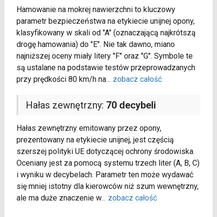
Hamowanie na mokrej nawierzchni to kluczowy
parametr bezpieczeństwa na etykiecie unijnej opony,
klasyfikowany w skali od "A" (oznaczającą najkrótszą
drogę hamowania) do "E". Nie tak dawno, miano
najniższej oceny miały litery "F" oraz "G". Symbole te
są ustalane na podstawie testów przeprowadzanych
przy prędkości 80 km/h na
...
zobacz całość
Hałas zewnętrzny:
70 decybeli
Hałas zewnętrzny emitowany przez opony,
prezentowany na etykiecie unijnej, jest częścią
szerszej polityki UE dotyczącej ochrony środowiska.
Oceniany jest za pomocą systemu trzech liter (A, B, C)
i wyniku w decybelach. Parametr ten może wydawać
się mniej istotny dla kierowców niż szum wewnętrzny,
ale ma duże znaczenie w
...
zobacz całość