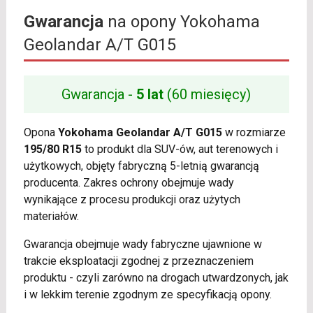
Gwarancja
na opony Yokohama
Geolandar A/T G015
Gwarancja -
5 lat
(60 miesięcy)
Opona
Yokohama Geolandar A/T G015
w rozmiarze
195/80 R15
to produkt dla SUV-ów, aut terenowych i
użytkowych, objęty fabryczną 5-letnią gwarancją
producenta. Zakres ochrony obejmuje wady
wynikające z procesu produkcji oraz użytych
materiałów.
Gwarancja obejmuje wady fabryczne ujawnione w
trakcie eksploatacji zgodnej z przeznaczeniem
produktu - czyli zarówno na drogach utwardzonych, jak
i w lekkim terenie zgodnym ze specyfikacją opony.