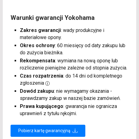
Warunki gwarancji Yokohama
Zakres gwarancji
: wady produkcyjne i
materiałowe opony.
Okres ochrony
: 60 miesięcy od daty zakupu lub
do zużycia bieżnika.
Rekompensata
: wymiana na nową oponę lub
rozliczenie pieniężne zależne od stopnia zużycia.
Czas rozpatrzenia
: do 14 dni od kompletnego
zgłoszenia
Dowód zakupu
: nie wymagamy okazania -
sprawdzamy zakup w naszej bazie zamówień.
Prawa kupującego
: gwarancja nie ogranicza
uprawnień z tytułu rękojmi.
Pobierz kartę gwarancyjną