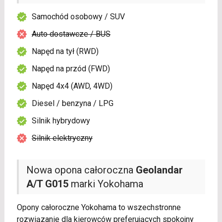
Samochód osobowy / SUV
Auto dostawcze / BUS
Napęd na tył (RWD)
Napęd na przód (FWD)
Napęd 4x4 (AWD, 4WD)
Diesel / benzyna / LPG
Silnik hybrydowy
Silnik elektryczny
Nowa opona całoroczna
Geolandar
A/T G015
marki Yokohama
Opony całoroczne Yokohama to wszechstronne
rozwiązanie dla kierowców preferujących spokojny