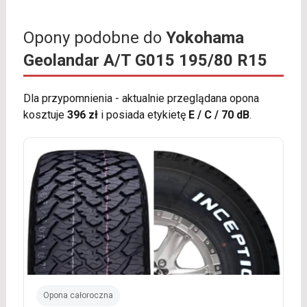
Opony podobne do
Yokohama
Geolandar A/T G015 195/80 R15
Dla przypomnienia - aktualnie przeglądana opona
kosztuje
396 zł
i posiada etykietę
E / C / 70 dB
.
Opona całoroczna