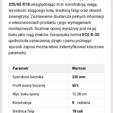
235/65 R18
uwzględniając m.in. konstrukcję, wagę,
wysokość stojącego koła, średnicę felgi oraz obwód
zewnętrzny. Zestawienie dostarcza pełnych informacji
o właściwościach produktu i jego wymaganiach
montażowych. Rozmiar opony wyrażony jest na jej
boku jako ciąg znaków. Europejska norma
ECE R-30
ujednoliciła oznaczenia, dzięki czemu poznając
sposób zapisu można łatwo zidentyfikować kluczowe
parametry.
Parametr
Wartość
Szerokość bieżnika
235 mm
Profil ściany bocznej
65%
Wys. boku opony
15.28 cm
Konstrukcja
R
- radialna
Średnica felgi
18 cali