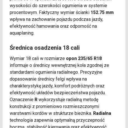
wysokości do szerokości ogumienia w systemie
procentowym. Faktyczny wymiar ścianki
152.75 mm
wpływa na zachowanie pojazdu podczas jazdy,
efektywność hamowania oraz odporność na
aquaplaning.
Średnica osadzenia 18 cali
Wymiar 18 cali w rozmiarze
opon 235/65 R18
informuje o średnicy wewnętrznej koła zgodnej ze
standardami ogumienia radialnego. Precyzyjne
dopasowanie średnicy felgi wpływa na
charakterystykę jazdy, komfort podróżnych oraz
efektywność układów bezpieczeństwa pojazdu.
Oznaczenie
R
wykorzystuje radialną metodę
konstrukcji z promieniowo rozmieszczonymi
warstwami kordów w strukturze bieżnika.
Radialna
technologia zapewnia optymalną przyczepność
boczną, stabilność kierowania oraz efektywność