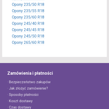
Opony 235/50 R18
Opony 235/55 R18
Opony 235/60 R18
Opony 245/40 R18
Opony 245/45 R18
Opony 245/50 R18
Opony 265/60 R18
Zamówienia i płatności
· Bezpieczeństwo zakupów
· Jak złożyć zamówienie?
· Sposoby płatności
· Koszt dostawy
· Czas dostawy