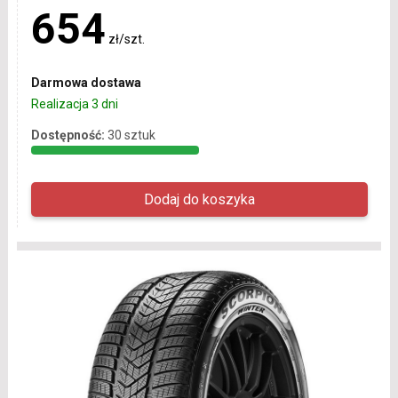
654
zł/szt.
Darmowa dostawa
Realizacja 3 dni
Dostępność:
30 sztuk