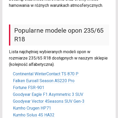
hamowania w różnych warunkach atmosferycznych.
Popularne modele opon 235/65
R18
Lista najchętniej wybieranych modeli opon w
rozmiarze 235/65 R18 dostępnych w naszym sklepie
(kolejność alfabetyczna).
Continental WinterContact TS 870 P
Falken Euroall Season AS220 Pro
Fortune FSR-901
Goodyear Eagle F1 Asymmetric 3 SUV
Goodyear Vector 4Seasons SUV Gen-3
Kumho Crugen HP71
Kumho Solus 4S HA32