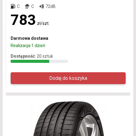
C
C
72dB
783
zł/szt.
Darmowa dostawa
Realizacja 1 dzień
Dostępność:
20 sztuk