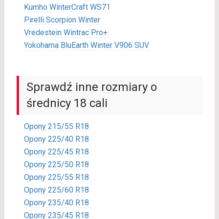
Kumho WinterCraft WS71
Pirelli Scorpion Winter
Vredestein Wintrac Pro+
Yokohama BluEarth Winter V906 SUV
Sprawdź inne rozmiary o
średnicy 18 cali
Opony 215/55 R18
Opony 225/40 R18
Opony 225/45 R18
Opony 225/50 R18
Opony 225/55 R18
Opony 225/60 R18
Opony 235/40 R18
Opony 235/45 R18