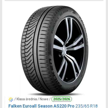
/ Klasa średnia / Nowe /
2025/2026
Falken Euroall Season AS220 Pro
235/65 R18