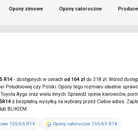
Opony zimowe
Opony całoroczne
Produce
5 R14
- dostępnych w cenach
od 164 zł
do 318 zł. Wśród dostęp
orei Południowej czy Polski. Opony tego rozmiaru idealnie spra
, Toyota Aygo oraz wielu innych. Sprawdź opinie kierowców, por
65R14
z bezpłatną wysyłką na wybrany przez Ciebie adres. Zapł
 lub BLIKIEM.
mowe 155/65 R14
Opony całoroczne 155/65 R14