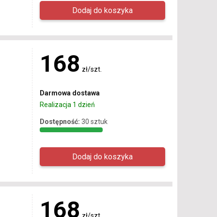
168
zł/szt.
Darmowa dostawa
Realizacja 1 dzień
Dostępność:
30 sztuk
168
zł/szt.