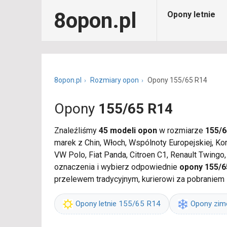
8opon.pl
Opony letnie
8opon.pl
Rozmiary opon
Opony 155/65 R14
Opony
155/65 R14
Znaleźliśmy
45 modeli opon
w rozmiarze
155/6
marek z Chin, Włoch, Wspólnoty Europejskiej, K
VW Polo, Fiat Panda, Citroen C1, Renault Twingo
oznaczenia i wybierz odpowiednie
opony 155/
przelewem tradycyjnym, kurierowi za pobraniem
Opony letnie 155/65 R14
Opony zi