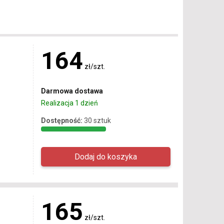
164
zł/szt.
Darmowa dostawa
Realizacja 1 dzień
Dostępność:
30 sztuk
165
zł/szt.