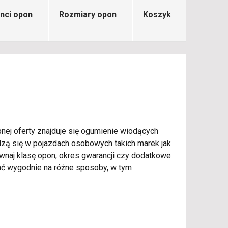
nci opon
Rozmiary opon
Koszyk
nej oferty znajduje się ogumienie wiodących
wdzą się w pojazdach osobowych takich marek jak
ównaj klasę opon, okres gwarancji czy dodatkowe
ać wygodnie na różne sposoby, w tym