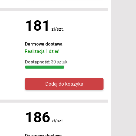
181
zł/szt.
Darmowa dostawa
Realizacja 1 dzień
Dostępność:
30 sztuk
186
zł/szt.
Darmowa dostawa