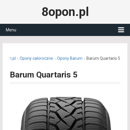
8opon.pl
Menu
8opon.pl
Opony całoroczne
Opony Barum
Barum Quartaris 5
Barum Quartaris 5