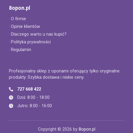
8opon.pl
· O firmie
· Opinie klientów
· Dlaczego warto u nas kupić?
· Polityka prywatności
· Regulamin
Profesjonalny sklep z oponami oferujący tylko oryginalne
produkty. Szybka dostawa i niskie ceny.
727 668 422
Dziś: 8:00 - 18:00
Jutro: 8:00 - 16:00
Copyright © 2026 by
8opon.pl