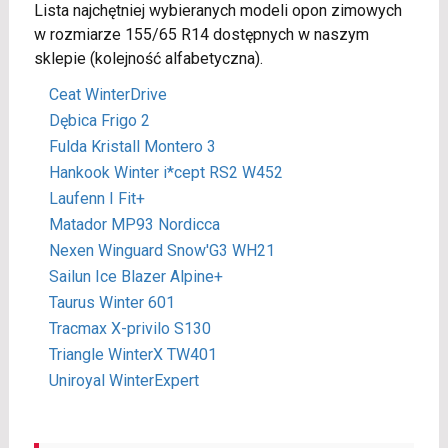
Lista najchętniej wybieranych modeli opon zimowych
w rozmiarze 155/65 R14 dostępnych w naszym
sklepie (kolejność alfabetyczna).
Ceat WinterDrive
Dębica Frigo 2
Fulda Kristall Montero 3
Hankook Winter i*cept RS2 W452
Laufenn I Fit+
Matador MP93 Nordicca
Nexen Winguard Snow'G3 WH21
Sailun Ice Blazer Alpine+
Taurus Winter 601
Tracmax X-privilo S130
Triangle WinterX TW401
Uniroyal WinterExpert