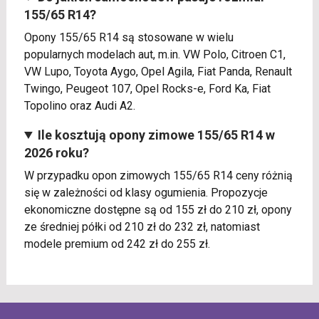
155/65 R14?
Opony 155/65 R14 są stosowane w wielu
popularnych modelach aut, m.in. VW Polo, Citroen C1,
VW Lupo, Toyota Aygo, Opel Agila, Fiat Panda, Renault
Twingo, Peugeot 107, Opel Rocks-e, Ford Ka, Fiat
Topolino oraz Audi A2.
Ile kosztują opony zimowe 155/65 R14 w
2026 roku?
W przypadku opon zimowych 155/65 R14 ceny różnią
się w zależności od klasy ogumienia. Propozycje
ekonomiczne dostępne są od 155 zł do 210 zł, opony
ze średniej półki od 210 zł do 232 zł, natomiast
modele premium od 242 zł do 255 zł.