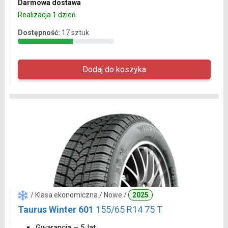
Darmowa dostawa
Realizacja 1 dzień
Dostępność:
17 sztuk
/ Klasa ekonomiczna / Nowe /
2025
Taurus Winter 601
155/65 R14 75 T
Gwarancja – 5 lat