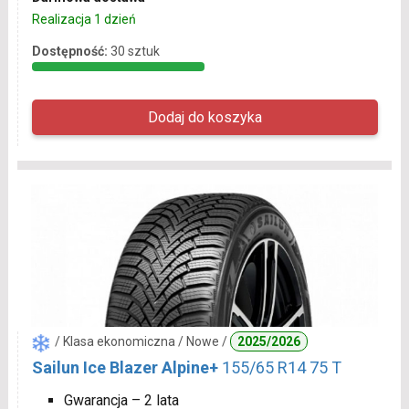
Realizacja 1 dzień
Dostępność:
30 sztuk
/ Klasa ekonomiczna / Nowe /
2025/2026
Sailun Ice Blazer Alpine+
155/65 R14 75 T
Gwarancja – 2 lata