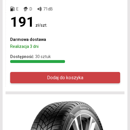
E
D
71dB
191
zł/szt.
Darmowa dostawa
Realizacja 3 dni
Dostępność:
30 sztuk