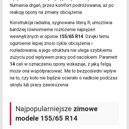
tłumienia drgań, przez komfort podróżowania, aż po
reakcję opony na zmiany obciążenia.
Konstrukcja radialna, sygnowana literą R, umożliwia
bardziej równomierne rozłożenie naprężeń
wewnętrznych w oponie
155/65 R14
. Dzięki temu
ogumienie lepiej znosi cykle obciążenia i
rozładowania, a jego struktura nie ulega szybkiemu
zużyciu pod wpływem pracy pod naciskiem. Parametr
14
cali w oznaczeniu opony wskazuje, z jaką felgą
może ona współpracować. Ma to bezpośredni wpływ
na to, czy koło nie będzie ocierało o nadkole podczas
skrętu lub pracy zawieszenia.
Najpopularniejsze
zimowe
modele 155/65 R14