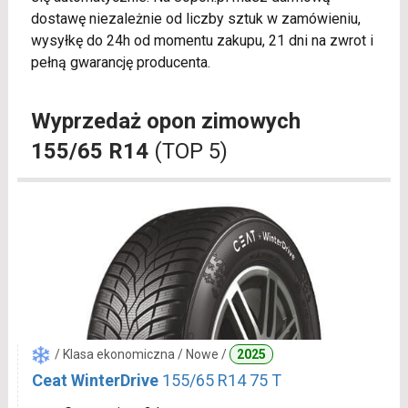
dostawę niezależnie od liczby sztuk w zamówieniu,
wysyłkę do 24h od momentu zakupu, 21 dni na zwrot i
pełną gwarancję producenta.
Wyprzedaż opon zimowych
155/65 R14
(TOP 5)
/ Klasa ekonomiczna / Nowe /
2025
Ceat WinterDrive
155/65 R14 75 T