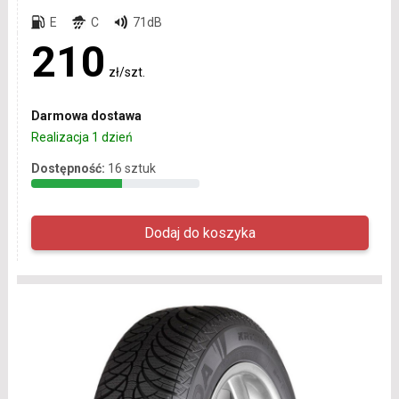
E
C
71dB
210
zł/szt.
Darmowa dostawa
Realizacja 1 dzień
Dostępność:
16 sztuk