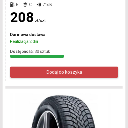
E
C
71dB
208
zł/szt.
Darmowa dostawa
Realizacja 2 dni
Dostępność:
30 sztuk