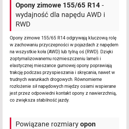
Opony zimowe 155/65 R14
-
wydajność dla napędu AWD i
RWD
Opony zimowe 155/65 R14 odgrywają kluczową rolę
w zachowaniu przyczepności w pojazdach z napędem
na wszystkie koła (AWD) lub tylną oś (RWD). Dzięki
zoptymalizowanemu rozmieszczeniu lameli i
elastycznej mieszance gumowej opony poprawiają
trakcję podczas przyspieszania i skręcania, nawet w
trudnych warunkach drogowych. Równomierne
rozłożenie sił napędowych między osiami wspierane
jest przez odpowiedni kontakt opony z nawierzchnią,
co zwiększa stabilność jazdy.
Powiązane rozmiary
opon