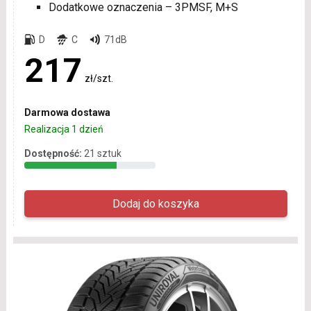
Dodatkowe oznaczenia – 3PMSF, M+S
D
C
71dB
217
zł/szt.
Darmowa dostawa
Realizacja 1 dzień
Dostępność:
21 sztuk