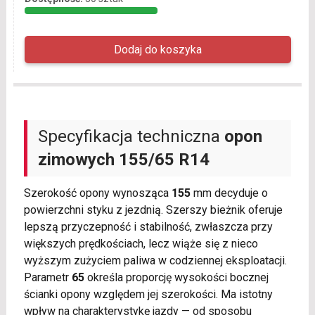
Specyfikacja techniczna
opon
zimowych
155/65 R14
Szerokość opony wynosząca
155
mm decyduje o
powierzchni styku z jezdnią. Szerszy bieżnik oferuje
lepszą przyczepność i stabilność, zwłaszcza przy
większych prędkościach, lecz wiąże się z nieco
wyższym zużyciem paliwa w codziennej eksploatacji.
Parametr
65
określa proporcję wysokości bocznej
ścianki opony względem jej szerokości. Ma istotny
wpływ na charakterystykę jazdy — od sposobu