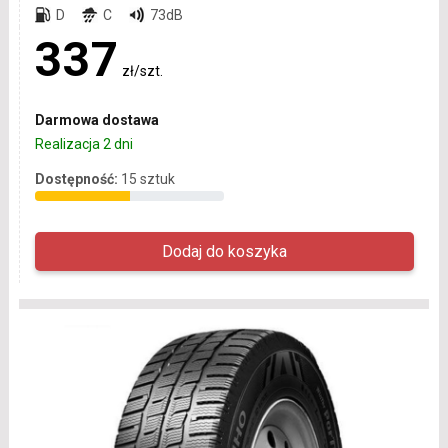
D
C
73dB
337
zł/szt.
Darmowa dostawa
Realizacja 2 dni
Dostępność:
15 sztuk