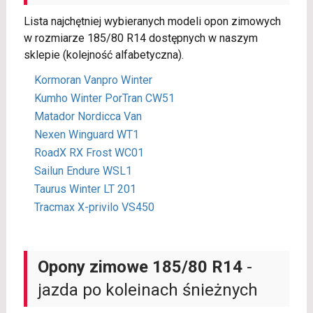
Lista najchętniej wybieranych modeli opon zimowych
w rozmiarze 185/80 R14 dostępnych w naszym
sklepie (kolejność alfabetyczna).
Kormoran Vanpro Winter
Kumho Winter PorTran CW51
Matador Nordicca Van
Nexen Winguard WT1
RoadX RX Frost WC01
Sailun Endure WSL1
Taurus Winter LT 201
Tracmax X-privilo VS450
Opony zimowe 185/80 R14
-
jazda po koleinach śnieżnych