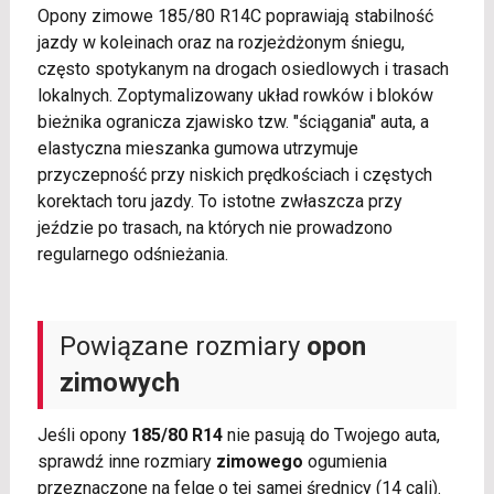
Opony zimowe 185/80 R14C poprawiają stabilność
jazdy w koleinach oraz na rozjeżdżonym śniegu,
często spotykanym na drogach osiedlowych i trasach
lokalnych. Zoptymalizowany układ rowków i bloków
bieżnika ogranicza zjawisko tzw. "ściągania" auta, a
elastyczna mieszanka gumowa utrzymuje
przyczepność przy niskich prędkościach i częstych
korektach toru jazdy. To istotne zwłaszcza przy
jeździe po trasach, na których nie prowadzono
regularnego odśnieżania.
Powiązane rozmiary
opon
zimowych
Jeśli opony
185/80 R14
nie pasują do Twojego auta,
sprawdź inne rozmiary
zimowego
ogumienia
przeznaczone na felgę o tej samej średnicy (14 cali).