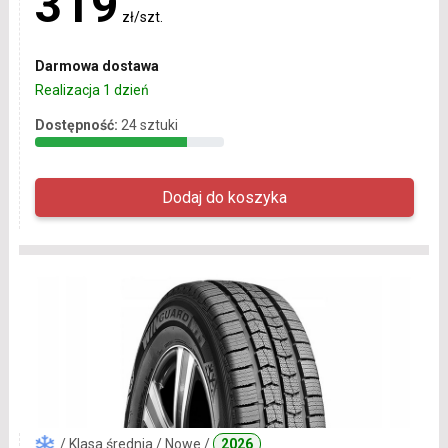
319
zł/szt.
Darmowa dostawa
Realizacja 1 dzień
Dostępność:
24 sztuki
/ Klasa średnia / Nowe /
2026