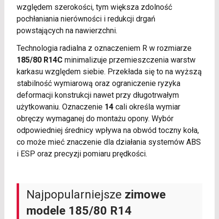
względem szerokości, tym większa zdolność
pochłaniania nierówności i redukcji drgań
powstających na nawierzchni.
Technologia radialna z oznaczeniem R w rozmiarze
185/80 R14C
minimalizuje przemieszczenia warstw
karkasu względem siebie. Przekłada się to na wyższą
stabilność wymiarową oraz ograniczenie ryzyka
deformacji konstrukcji nawet przy długotrwałym
użytkowaniu. Oznaczenie
14
cali określa wymiar
obręczy wymaganej do montażu opony. Wybór
odpowiedniej średnicy wpływa na obwód toczny koła,
co może mieć znaczenie dla działania systemów ABS
i ESP oraz precyzji pomiaru prędkości.
Najpopularniejsze
zimowe
modele 185/80 R14