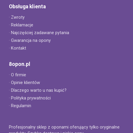
Obsługa klienta
· Zwroty
· Reklamacje
· Najczęściej zadawane pytania
· Gwarancja na opony
· Kontakt
8opon.pl
· O firmie
· Opinie klientów
· Dlaczego warto u nas kupić?
· Polityka prywatności
· Regulamin
Profesjonalny sklep z oponami oferujący tylko oryginalne