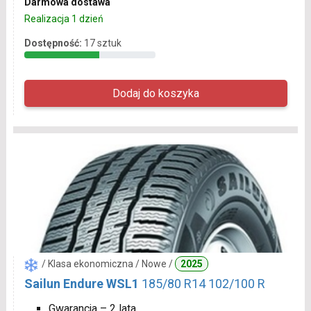
Darmowa dostawa
Realizacja 1 dzień
Dostępność:
17 sztuk
/ Klasa ekonomiczna / Nowe /
2025
Sailun Endure WSL1
185/80 R14 102/100 R
Gwarancja – 2 lata